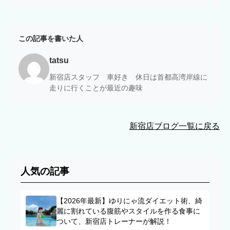
この記事を書いた人
tatsu
新宿店スタッフ 車好き 休日は首都高湾岸線に
走りに行くことが最近の趣味
新宿店ブログ一覧に戻る
人気の記事
【2026年最新】ゆりにゃ流ダイエット術、綺
麗に割れている腹筋やスタイルを作る食事に
ついて、新宿店トレーナーが解説！