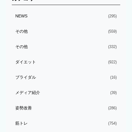
NEWS
(295)
その他
(559)
その他
(332)
ダイエット
(922)
ブライダル
(16)
メディア紹介
(39)
姿勢改善
(286)
筋トレ
(754)