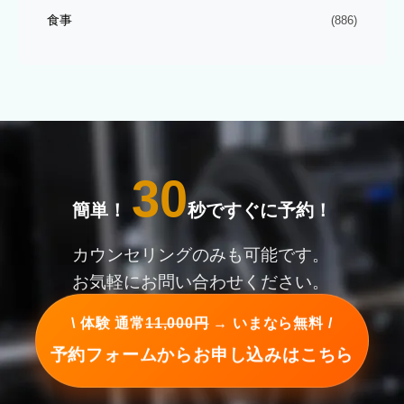
食事
(886)
30
簡単！
秒ですぐに予約！
カウンセリングのみも可能です。
お気軽にお問い合わせください。
\ 体験 通常
11,000円
→ いまなら無料 /
予約フォームからお申し込みはこちら