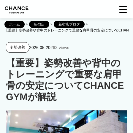
ホーム
>
新宿店
>
新宿店ブログ
>
【重要】姿勢改善や背中のトレーニングで重要な肩甲骨の安定についてCHANCE
2026.05.20
263 views
姿勢改善
【重要】姿勢改善や背中の
トレーニングで重要な肩甲
骨の安定についてCHANCE
GYMが解説