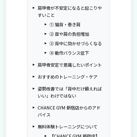
肩甲骨が不安定になると起こりや
すいこと
① 猫背・巻き肩
② 首や肩の負担増加
③ 背中に効かせづらくなる
④ 動作バランス低下
肩甲骨安定で意識したいポイント
おすすめのトレーニング・ケア
姿勢改善では「背中だけ鍛えれば
いい」わけではない
CHANCE GYM 新宿店からのアド
バイス
無料体験トレーニングについて
【CHANCE GYM 新宿店】