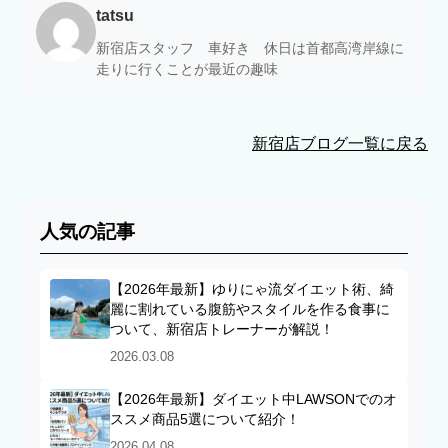
tatsu
新宿店スタッフ 車好き 休日は首都高湾岸線に
走りに行くことが最近の趣味
新宿店ブログ一覧に戻る
人気の記事
【2026年最新】ゆりにゃ流ダイエット術、綺
麗に割れている腹筋やスタイルを作る食事に
ついて、新宿店トレーナーが解説！
2026.03.08
【2026年最新】ダイエット中LAWSONでのオ
ススメ商品5選について紹介！
2026.04.08