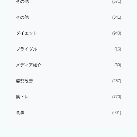
その他
(571)
その他
(341)
ダイエット
(940)
ブライダル
(16)
メディア紹介
(39)
姿勢改善
(287)
筋トレ
(770)
食事
(901)