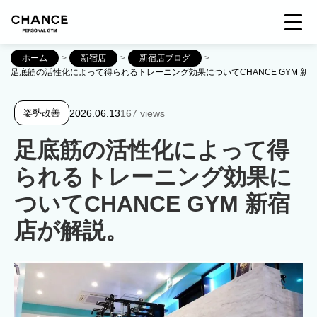
ホーム
>
新宿店
>
新宿店ブログ
>
足底筋の活性化によって得られるトレーニング効果についてCHANCE GYM 新
2026.06.13
167 views
姿勢改善
足底筋の活性化によって得
られるトレーニング効果に
ついてCHANCE GYM 新宿
店が解説。