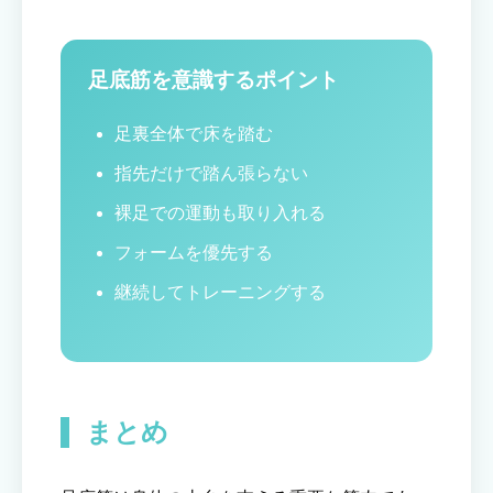
足底筋を意識するポイント
足裏全体で床を踏む
指先だけで踏ん張らない
裸足での運動も取り入れる
フォームを優先する
継続してトレーニングする
まとめ