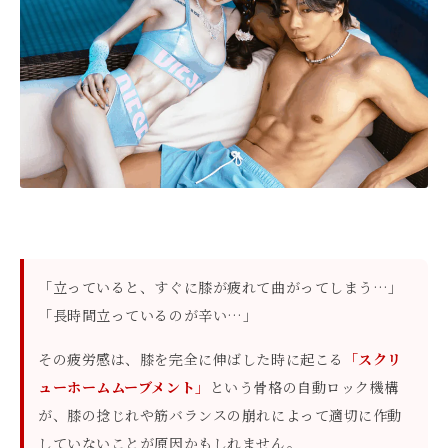
「立っていると、すぐに膝が疲れて曲がってしまう…」
「長時間立っているのが辛い…」
その疲労感は、膝を完全に伸ばした時に起こる
「スクリ
ューホームムーブメント」
という骨格の自動ロック機構
が、膝の捻じれや筋バランスの崩れによって適切に作動
していないことが原因かもしれません。