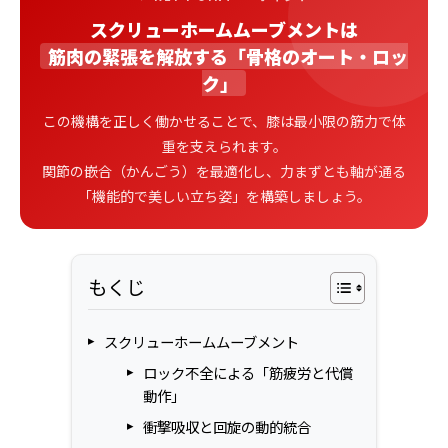
スクリューホームムーブメントは
筋肉の緊張を解放する「骨格のオート・ロッ
ク」
この機構を正しく働かせることで、膝は最小限の筋力で体
重を支えられます。
関節の嵌合（かんごう）を最適化し、力まずとも軸が通る
「機能的で美しい立ち姿」を構築しましょう。
もくじ
スクリューホームムーブメント
ロック不全による「筋疲労と代償
動作」
衝撃吸収と回旋の動的統合