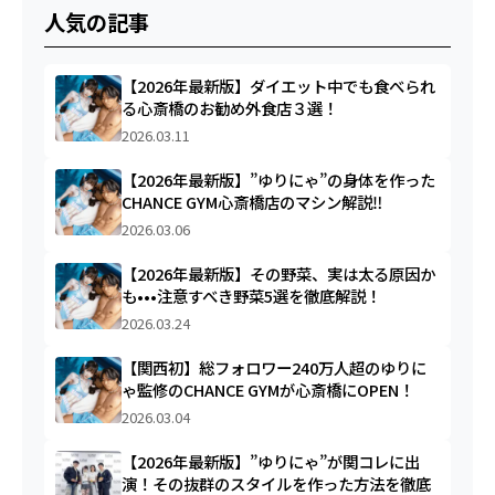
人気の記事
【2026年最新版】ダイエット中でも食べられ
る心斎橋のお勧め外食店３選！
2026.03.11
【2026年最新版】”ゆりにゃ”の身体を作った
CHANCE GYM心斎橋店のマシン解説‼︎
2026.03.06
【2026年最新版】その野菜、実は太る原因か
も•••注意すべき野菜5選を徹底解説！
2026.03.24
【関西初】総フォロワー240万人超のゆりに
ゃ監修のCHANCE GYMが心斎橋にOPEN！
2026.03.04
【2026年最新版】”ゆりにゃ”が関コレに出
演！その抜群のスタイルを作った方法を徹底