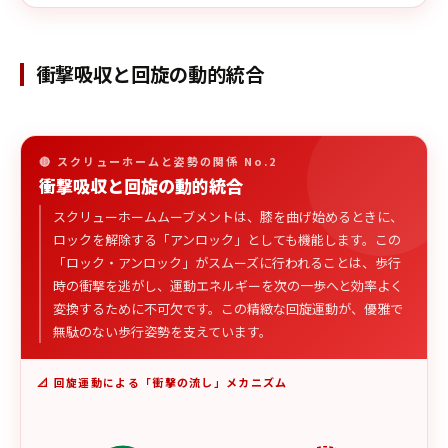
衝撃吸収と回旋の動的統合
🔴 スクリューホームと姿勢の関係 No.2
衝撃吸収と回旋の動的統合
スクリューホームムーブメントは、膝を曲げ始めるときに、
ロックを解除する「アンロック」としても機能します。この
「ロック・アンロック」がスムーズに行われることは、歩行
時の衝撃を逃がし、運動エネルギーを次の一歩へと効率よく
変換するために不可欠です。この精緻な回旋運動が、優雅で
無駄のない歩行姿勢を支えています。
📐 回旋運動による「衝撃の流し」メカニズム