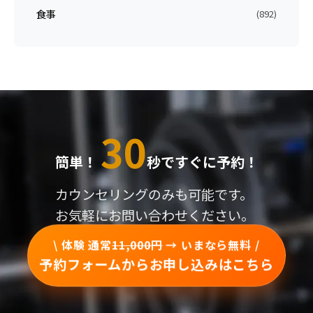
食事
(892)
30
簡単！
秒ですぐに予約！
カウンセリングのみも可能です。
お気軽にお問い合わせください。
\ 体験 通常
11,000円
→ いまなら無料 /
予約フォームからお申し込みはこちら