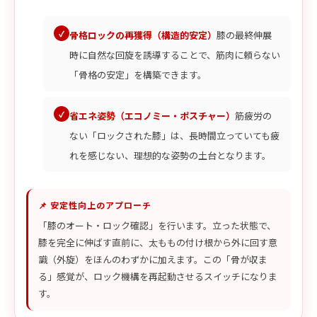
骨格ロックの再獲得（構造的安定）
膝の最終伸展
時に自然な回旋を誘導することで、筋肉に頼らない
「骨格の安定」を構築できます。
省エネ姿勢（エコノミー・ポスチャー）
筋疲労の
ない「ロックされた膝」は、長時間立っていても疲
れを感じない、理想的な姿勢の土台となります。
📌 安定性向上のアプローチ
「膝のオート・ロック確認」を行います。立った状態で、
膝を完全に伸ばす直前に、太ももの付け根から外に回す意
識（外旋）をほんのわずかに加えます。この「骨が収ま
る」感覚が、ロック機構を再起動させるスイッチになりま
す。