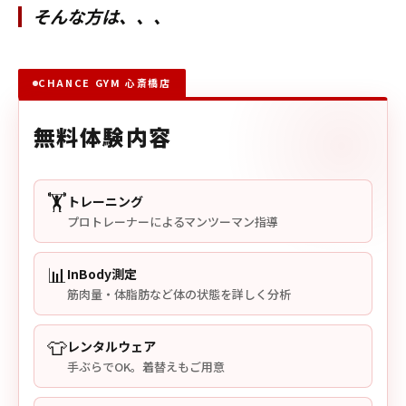
そんな方は、、、
CHANCE GYM 心斎橋店
無料体験内容
🏋️
トレーニング
プロトレーナーによるマンツーマン指導
📊
InBody測定
筋肉量・体脂肪など体の状態を詳しく分析
👕
レンタルウェア
手ぶらでOK。着替えもご用意