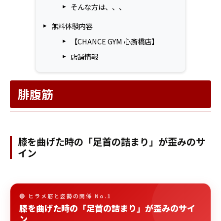
そんな方は、、、
無料体験内容
【CHANCE GYM 心斎橋店】
店舗情報
腓腹筋
膝を曲げた時の「足首の詰まり」が歪みのサ
イン
🔴 ヒラメ筋と姿勢の関係 No.1
膝を曲げた時の「足首の詰まり」が歪みのサイ
ン