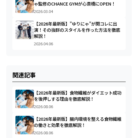
ゃ監修のCHANCE GYMが心斎橋にOPEN！
2026.03.04
【2026年最新版】”ゆりにゃ”が関コレに出
演！その抜群のスタイルを作った方法を徹底
解説！
2026.04.06
関連記事
【2026年最新版】食物繊維がダイエット成功
を後押しする理由を徹底解説！
2026.08.06
【2026年最新版】腸内環境を整える食物繊維
の働きと効果を徹底解説！
2026.08.06