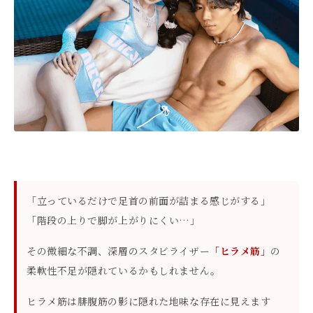
「立っているだけで足首の前面が詰まる感じがする」
「階段の上りで脚が上がりにくい…」
その微細な不調、深層のスタビライザー
「ヒラメ筋」
の
柔軟性不足が隠れているかもしれません。
ヒラメ筋は腓腹筋の影に隠れた地味な存在に見えます