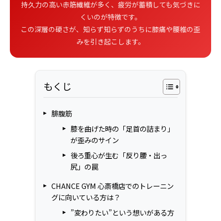
持久力の高い赤筋繊維が多く、疲労が蓄積しても気づきに
くいのが特徴です。
この深層の硬さが、知らず知らずのうちに膝痛や腰椎の歪
みを引き起こします。
もくじ
腓腹筋
膝を曲げた時の「足首の詰まり」
が歪みのサイン
後ろ重心が生む「反り腰・出っ
尻」の罠
CHANCE GYM 心斎橋店でのトレーニン
グに向いている方は？
”変わりたい”という想いがある方