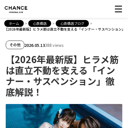
ホーム
>
心斎橋店
>
心斎橋店ブログ
>
【2026年最新版】ヒラメ筋は直立不動を支える「インナー・サスペンション」
2026.05.13
388 views
その他
【2026年最新版】ヒラメ筋
は直立不動を支える「イン
ナー・サスペンション」徹
底解説！