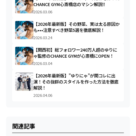
CHANCE GYM心斎橋店のマシン解説‼︎
2026.03.06
【2026年最新版】その野菜、実は太る原因か
も•••注意すべき野菜5選を徹底解説！
2026.03.24
【関西初】総フォロワー240万人超のゆりに
ゃ監修のCHANCE GYMが心斎橋にOPEN！
2026.03.04
【2026年最新版】”ゆりにゃ”が関コレに出
演！その抜群のスタイルを作った方法を徹底
解説！
2026.04.06
関連記事