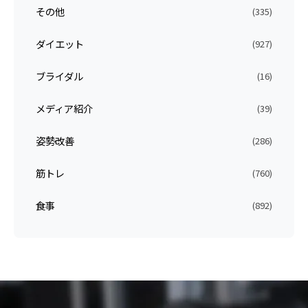
その他
(335)
ダイエット
(927)
ブライダル
(16)
メディア紹介
(39)
姿勢改善
(286)
筋トレ
(760)
食事
(892)