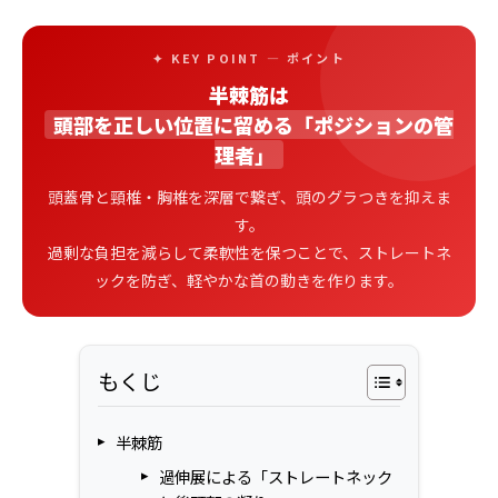
✦ KEY POINT — ポイント
半棘筋は
頭部を正しい位置に留める「ポジションの管
理者」
頭蓋骨と頸椎・胸椎を深層で繋ぎ、頭のグラつきを抑えま
す。
過剰な負担を減らして柔軟性を保つことで、ストレートネ
ックを防ぎ、軽やかな首の動きを作ります。
もくじ
半棘筋
過伸展による「ストレートネック