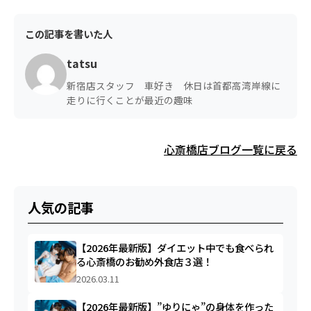
この記事を書いた人
tatsu
新宿店スタッフ 車好き 休日は首都高湾岸線に
走りに行くことが最近の趣味
心斎橋店ブログ一覧に戻る
人気の記事
【2026年最新版】ダイエット中でも食べられ
る心斎橋のお勧め外食店３選！
2026.03.11
【2026年最新版】”ゆりにゃ”の身体を作った