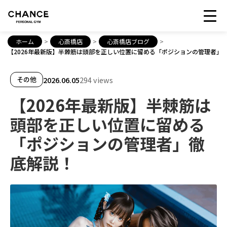
ホーム
>
心斎橋店
>
心斎橋店ブログ
>
【2026年最新版】半棘筋は頭部を正しい位置に留める「ポジションの管理者」
2026.06.05
294 views
その他
【2026年最新版】半棘筋は
頭部を正しい位置に留める
「ポジションの管理者」徹
底解説！