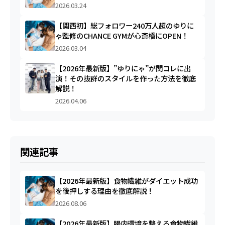
2026.03.24
【関西初】総フォロワー240万人超のゆりに
ゃ監修のCHANCE GYMが心斎橋にOPEN！
2026.03.04
【2026年最新版】”ゆりにゃ”が関コレに出
演！その抜群のスタイルを作った方法を徹底
解説！
2026.04.06
関連記事
【2026年最新版】食物繊維がダイエット成功
を後押しする理由を徹底解説！
2026.08.06
【2026年最新版】腸内環境を整える食物繊維