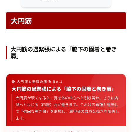
大円筋
大円筋の過緊張による「脇下の固着と巻き
肩」
🔴 大円筋と姿勢の関係 No.1
大円筋の過緊張による「脇下の固着と巻き肩」
大円筋が硬くなると、腕を体の中心へと引き寄せ、さらに内
側へとねじる（内旋）力が働きます。これは広背筋と連動し
て「強固な巻き肩」を形成し、肩甲骨の自然な動きを阻害し
ます。