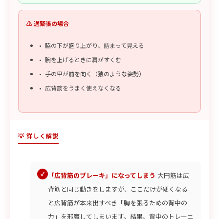
⚠️ 過緊張の場合
脇の下が盛り上がり、詰まって見える
腕を上げるときに肩がすくむ
手の甲が前を向く（猿のような姿勢）
広背筋をうまく使えなくなる
💡 詳しく解説
「広背筋のブレーキ」になってしまう
大円筋は広
背筋と同じ動きをしますが、ここだけが硬くなる
と広背筋が本来出すべき「胸を張るための背中の
力」を邪魔してしまいます。結果、背中のトレーニ