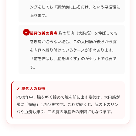
ングをしても「肩が前に出るだけ」という悪循環に
陥ります。
猫背改善の盲点
胸の筋肉（大胸筋）を伸ばしても
巻き肩が治らない場合、この大円筋が後ろから腕
を内側へ縛り付けているケースが多々あります。
「前を伸ばし、脇をほぐす」のがセットで必要で
す。
📌 現代人の特徴
PC操作中、脇を軽く締めて腕を前に出す姿勢は、大円筋が
常に「短縮」した状態です。これが続くと、脇の下のリン
パや血流も滞り、二の腕の浮腫みの原因にもなります。