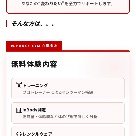
あなたの
“変わりたい”
を全力でサポートします。
そんな方は、、、
CHANCE GYM 心斎橋店
無料体験内容
🏋️
トレーニング
プロトレーナーによるマンツーマン指導
📊
InBody測定
筋肉量・体脂肪など体の状態を詳しく分析
👕
レンタルウェア