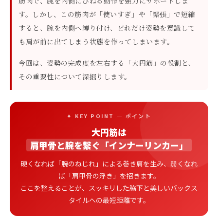
筋肉で、腕を内側にひねる動作を強力にサポートしま
す。しかし、この筋肉が「使いすぎ」や「緊張」で短縮
すると、腕を内側へ縛り付け、どれだけ姿勢を意識して
も肩が前に出てしまう状態を作ってしまいます。
今回は、姿勢の完成度を左右する「大円筋」の役割と、
その重要性について深掘りします。
✦ KEY POINT — ポイント
大円筋は
肩甲骨と腕を繋ぐ「インナーリンカー」
硬くなれば「腕のねじれ」による巻き肩を生み、弱くなれ
ば「肩甲骨の浮き」を招きます。
ここを整えることが、スッキリした脇下と美しいバックス
タイルへの最短距離です。