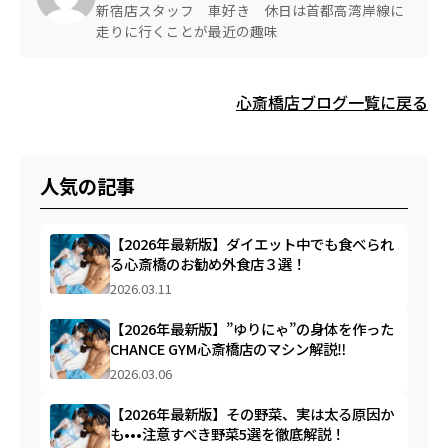
新宿店スタッフ 車好き 休日は首都高湾岸線に
走りに行くことが最近の趣味
心斎橋店ブログ一覧に戻る
人気の記事
【2026年最新版】ダイエット中でも食べられ
る心斎橋のお勧め外食店３選！
2026.03.11
【2026年最新版】”ゆりにゃ”の身体を作った
CHANCE GYM心斎橋店のマシン解説‼︎
2026.03.06
【2026年最新版】その野菜、実は太る原因か
も•••注意すべき野菜5選を徹底解説！