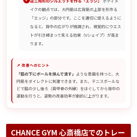
逆三角形のシルエットを作る「エッジ」
ボディメ
イクの観点では、大円筋は広背筋の上部を形作る
「エッジ」の部分です。ここを適切に使えるように
なると、背中の広がりが強調され、視覚的にウエス
トが引き締まって見える効果（Vシェイプ）が高ま
ります。
📌 改善へのヒント
「脇の下にボールを挟んで潰す」
ような意識を持つと、大
円筋をダイレクトに刺激できます。また、テニスボールな
どで脇の少し後ろ（肩甲骨の外縁）をほぐしてから背中の
運動を行うと、姿勢の改善効率が劇的に上がります。
CHANCE GYM 心斎橋店でのトレー