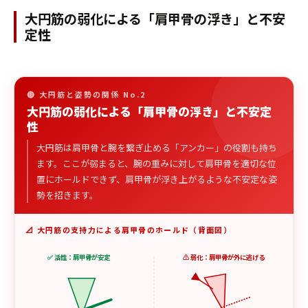
大円筋の弱化による「肩甲骨の浮き」と不安
定性
🔴 大円筋と姿勢の関係 No.2
大円筋の弱化による「肩甲骨の浮き」と不安定
性
大円筋は肩甲骨と腕を繋ぎ止める「アンカー」の役割も持ち
ます。ここが弱まると、腕の重みに対して肩甲骨を適切な位
置にホールドできず、肩甲骨が浮き上がるような不安定な姿
勢を招きます。
📐 大円筋の支持力による肩甲骨のホールド（背面図）
✅ 活性：肩甲骨が安定
⚠️ 弱化：肩甲骨が外に逃げる