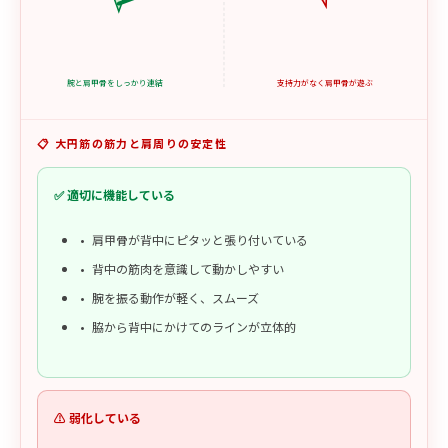
腕と肩甲骨をしっかり連結
支持力がなく肩甲骨が遊ぶ
📋 大円筋の筋力と肩周りの安定性
✅ 適切に機能している
肩甲骨が背中にピタッと張り付いている
背中の筋肉を意識して動かしやすい
腕を振る動作が軽く、スムーズ
脇から背中にかけてのラインが立体的
⚠️ 弱化している