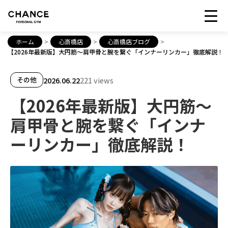
ホーム
>
心斎橋店
>
心斎橋店ブログ
>
【2026年最新版】大円筋〜肩甲骨と腕を繋ぐ「インナーリンカー」徹底解説！
2026.06.22
221 views
その他
【2026年最新版】大円筋〜
肩甲骨と腕を繋ぐ「インナ
ーリンカー」徹底解説！