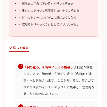
肩甲骨の下角（下の角）が浮いて見える
重いものを持つと肩関節が抜けそうに感じる
背中のトレーニングが二の腕ばかりに効く
脇周りが「のっぺり」としてメリハリがない
💡 詳しく解説
「腕の重み」を背中に伝える橋渡し
大円筋が機能
することで、腕の重さが適切に背中（広背筋や体
幹）へと分散されます。ここがサボると、重さがす
べて首や肩のインナーマッスルに集中し、慢性的な
肩こりの原因になります。