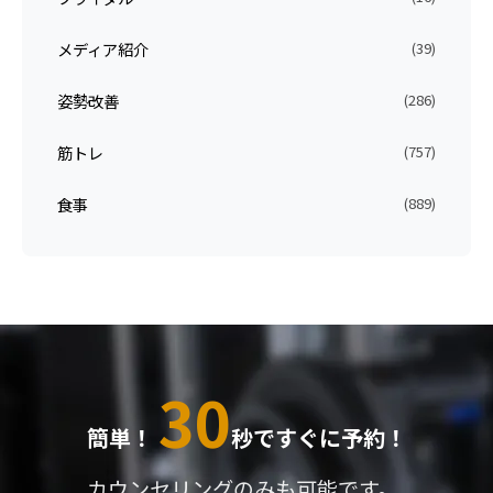
メディア紹介
(39)
姿勢改善
(286)
筋トレ
(757)
食事
(889)
30
簡単！
秒ですぐに予約！
カウンセリングのみも可能です。