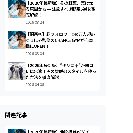
【2026年最新版】その野菜、実は太
る原因かも•••注意すべき野菜5選を徹
底解説！
2026.03.24
【関西初】総フォロワー240万人超の
ゆりにゃ監修のCHANCE GYMが心斎
橋にOPEN！
2026.03.04
【2026年最新版】”ゆりにゃ”が関コ
レに出演！その抜群のスタイルを作っ
た方法を徹底解説！
2026.04.06
関連記事
【2026年最新版】食物繊維がダイエ