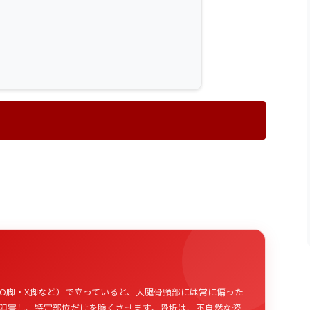
O脚・X脚など）で立っていると、大腿骨頸部には常に偏った
阻害し、特定部位だけを脆くさせます。骨折は、不自然な姿