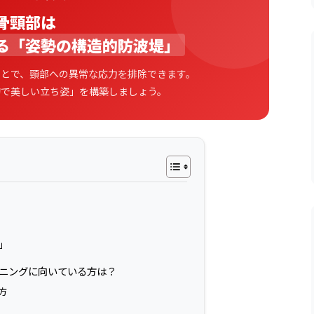
骨頸部は
る「姿勢の構造的防波堤」
ことで、頸部への異常な応力を排除できます。
的で美しい立ち姿」を構築しましょう。
」
レーニングに向いている方は？
方