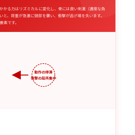
かかる力はリズミカルに変化し、骨には良い刺激（適度な負
いと、荷重が急激に頸部を襲い、衝撃が逃げ場を失います。
要素です。
動作の停滞
衝撃の局所集中