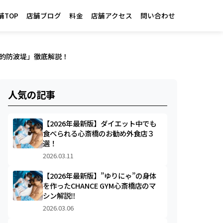
舗TOP
店舗ブログ
料金
店舗アクセス
問い合わせ
造的防波堤」徹底解説！
人気の記事
【2026年最新版】ダイエット中でも
食べられる心斎橋のお勧め外食店３
選！
2026.03.11
【2026年最新版】”ゆりにゃ”の身体
を作ったCHANCE GYM心斎橋店のマ
シン解説‼︎
2026.03.06