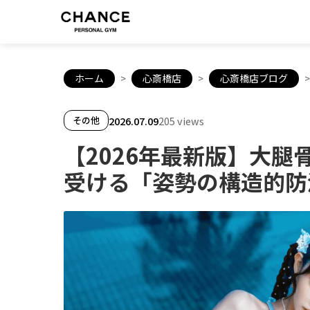
ホーム
>
心斎橋店
>
心斎橋店ブログ
>
2026.07.09
205 views
その他
【2026年最新版】大
受ける「姿勢の構造的防