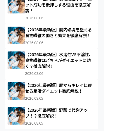
ット成功を後押しする理由を徹底解
説！
2026.08.06
【2026年最新版】腸内環境を整える
食物繊維の働きと効果を徹底解説！
2026.08.06
【2026年最新版】水溶性VS不溶性、
食物繊維はどちらがダイエットに効
く？徹底解説！
2026.08.06
【2026年最新版】腸からキレイに痩
せる腸活ダイエット徹底解説！
2026.08.05
【2026年最新版】野菜で代謝アッ
プ！？徹底解説！
2026.08.05