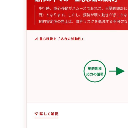
歩行時、重心移動がスムーズであれば、大腿骨頸部に
荷）となります。しかし、姿勢が硬く動きがぎこちな
動的安定性の向上は、骨折リスクを低減する不可欠な
📐 重心移動と「応力の流動性」
動的調和
応力の循環
💡 詳しく解説