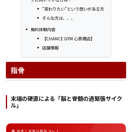
”変わりたい”という想いがある方
そんな方は、、、
無料体験内容
【CHANCE GYM 心斎橋店】
店舗情報
指骨
末端の硬直による「脳と脊髄の過緊張サイク
ル」
🔴 指骨と姿勢の関係 No.1