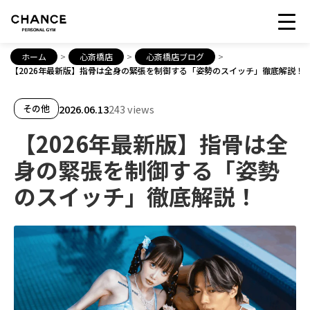
ホーム
>
心斎橋店
>
心斎橋店ブログ
>
【2026年最新版】指骨は全身の緊張を制御する「姿勢のスイッチ」徹底解説！
2026.06.13
243 views
その他
【2026年最新版】指骨は全
身の緊張を制御する「姿勢
のスイッチ」徹底解説！