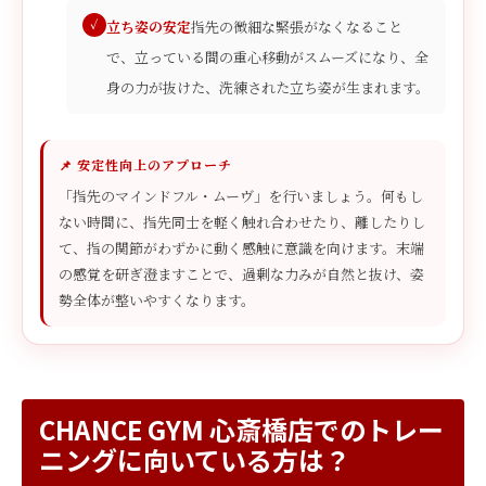
立ち姿の安定
指先の微細な緊張がなくなること
で、立っている間の重心移動がスムーズになり、全
身の力が抜けた、洗練された立ち姿が生まれます。
📌 安定性向上のアプローチ
「指先のマインドフル・ムーヴ」を行いましょう。何もし
ない時間に、指先同士を軽く触れ合わせたり、離したりし
て、指の関節がわずかに動く感触に意識を向けます。末端
の感覚を研ぎ澄ますことで、過剰な力みが自然と抜け、姿
勢全体が整いやすくなります。
CHANCE GYM 心斎橋店でのトレー
ニングに向いている方は？