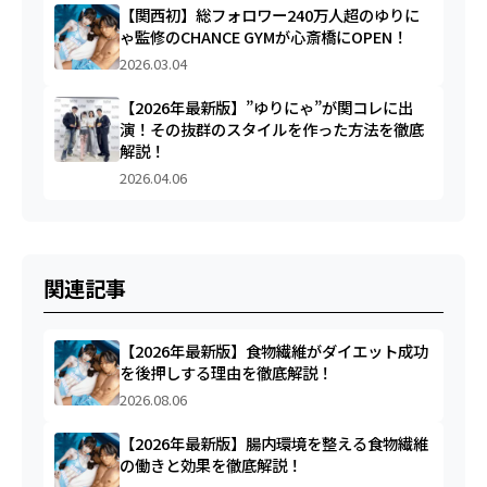
【関西初】総フォロワー240万人超のゆりに
ゃ監修のCHANCE GYMが心斎橋にOPEN！
2026.03.04
【2026年最新版】”ゆりにゃ”が関コレに出
演！その抜群のスタイルを作った方法を徹底
解説！
2026.04.06
関連記事
【2026年最新版】食物繊維がダイエット成功
を後押しする理由を徹底解説！
2026.08.06
【2026年最新版】腸内環境を整える食物繊維
の働きと効果を徹底解説！