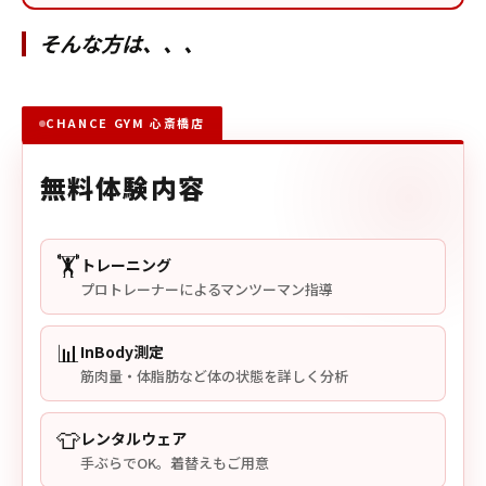
そんな方は、、、
CHANCE GYM 心斎橋店
無料体験内容
🏋️
トレーニング
プロトレーナーによるマンツーマン指導
📊
InBody測定
筋肉量・体脂肪など体の状態を詳しく分析
👕
レンタルウェア
手ぶらでOK。着替えもご用意