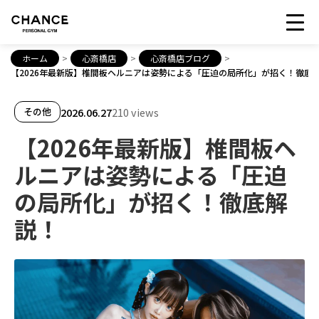
ホーム
>
心斎橋店
>
心斎橋店ブログ
>
【2026年最新版】椎間板ヘルニアは姿勢による「圧迫の局所化」が招く！徹底
2026.06.27
210 views
その他
【2026年最新版】椎間板ヘ
ルニアは姿勢による「圧迫
の局所化」が招く！徹底解
説！