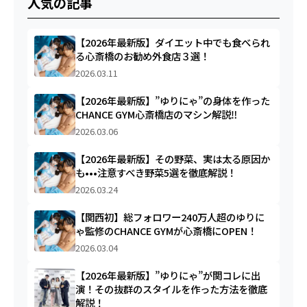
人気の記事
【2026年最新版】ダイエット中でも食べられ
る心斎橋のお勧め外食店３選！
2026.03.11
【2026年最新版】”ゆりにゃ”の身体を作った
CHANCE GYM心斎橋店のマシン解説‼︎
2026.03.06
【2026年最新版】その野菜、実は太る原因か
も•••注意すべき野菜5選を徹底解説！
2026.03.24
【関西初】総フォロワー240万人超のゆりに
ゃ監修のCHANCE GYMが心斎橋にOPEN！
2026.03.04
【2026年最新版】”ゆりにゃ”が関コレに出
演！その抜群のスタイルを作った方法を徹底
解説！