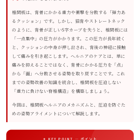
椎間板は、背骨にかかる重力や衝撃を分散する「弾力あ
るクッション」です。しかし、猫背やストレートネック
のように、背骨が正しいS字カーブを失うと、椎間板には
「一点集中」の圧力がかかります。この圧力が長年続く
と、クッションの中身が押し出され、背後の神経に接触
して痛みを引き起こします。ヘルニアのケアとは、単に
痛みを抑えることではなく、背骨にかかる圧力を「点」
から「面」へ分散させる姿勢を取り戻すことです。これ
までの姿勢改善の知識を統合し、椎間板を圧迫しない
「重力に負けない脊椎構造」を構築しましょう。
今回は、椎間板ヘルニアのメカニズムと、圧迫を防ぐた
めの姿勢アライメントについて解説します。
✦ KEY POINT — ポイント