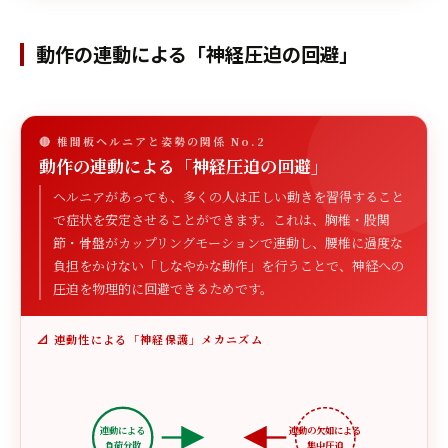
動作の連動による「神経圧迫の回避」
🔴 椎間板ヘルニアと姿勢の関係 No.2
動作の連動による「神経圧迫の回避」
ヘルニアがあっても、多くの人は正しい動きを習得すること
で症状を安定させることができます。これは、胸椎・股関
節・骨盤がカップリングモーションで連動し、腰椎に過度な
負担をかけない「しなやかな動作」を行うことで、神経への
圧迫を物理的に回避できるためです。
📐 連動性による「神経保護」メカニズム
連動による
連動の欠如による
負荷分散
集中圧迫