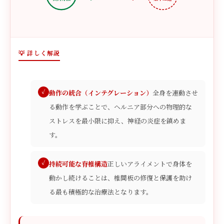
💡 詳しく解説
動作の統合（インテグレーション）
全身を連動させ
る動作を学ぶことで、ヘルニア部分への物理的な
ストレスを最小限に抑え、神経の炎症を鎮めま
す。
持続可能な脊椎構造
正しいアライメントで身体を
動かし続けることは、椎間板の修復と保護を助け
る最も積極的な治療法となります。