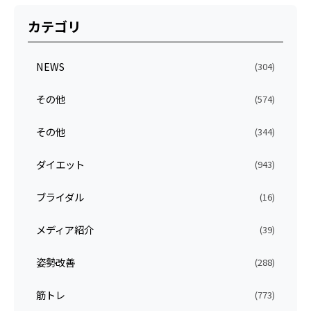
カテゴリ
NEWS
(304)
その他
(574)
その他
(344)
ダイエット
(943)
ブライダル
(16)
メディア紹介
(39)
姿勢改善
(288)
筋トレ
(773)