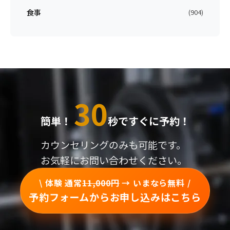
食事
(904)
30
簡単！
秒ですぐに予約！
カウンセリングのみも可能です。
お気軽にお問い合わせください。
\ 体験 通常
11,000円
→ いまなら無料 /
予約フォームからお申し込みはこちら