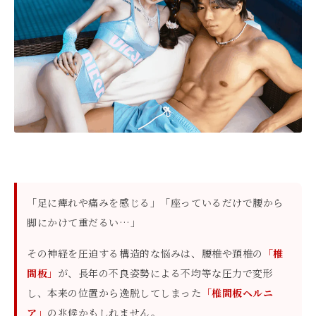
「足に痺れや痛みを感じる」「座っているだけで腰から
脚にかけて重だるい…」
その神経を圧迫する構造的な悩みは、腰椎や頚椎の
「椎
間板」
が、長年の不良姿勢による不均等な圧力で変形
し、本来の位置から逸脱してしまった
「椎間板ヘルニ
ア」
の兆候かもしれません。