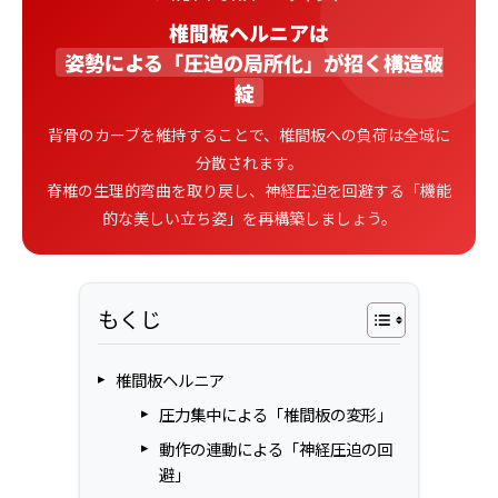
椎間板ヘルニアは
姿勢による「圧迫の局所化」が招く構造破
綻
背骨のカーブを維持することで、椎間板への負荷は全域に
分散されます。
脊椎の生理的弯曲を取り戻し、神経圧迫を回避する「機能
的な美しい立ち姿」を再構築しましょう。
もくじ
椎間板ヘルニア
圧力集中による「椎間板の変形」
動作の連動による「神経圧迫の回
避」