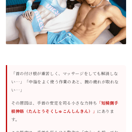
「首の付け根が重苦しく、マッサージをしても解消しな
い…」「中指をよく使う作業のあと、腕の疲れが取れな
い…」
その原因は、手首の安定を司る小さな力持ち
「短橈側手
根伸筋（たんとうそくしゅこんしんきん）」
にありま
す。