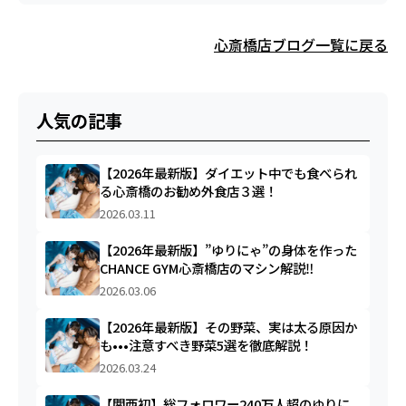
心斎橋店ブログ一覧に戻る
人気の記事
【2026年最新版】ダイエット中でも食べられ
る心斎橋のお勧め外食店３選！
2026.03.11
【2026年最新版】”ゆりにゃ”の身体を作った
CHANCE GYM心斎橋店のマシン解説‼︎
2026.03.06
【2026年最新版】その野菜、実は太る原因か
も•••注意すべき野菜5選を徹底解説！
2026.03.24
【関西初】総フォロワー240万人超のゆりに