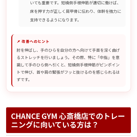
いても重要です。短橈側手根伸筋が適切に働けば、
床を押す力が正しく肩甲骨に伝わり、体幹を強力に
支持できるようになります。
📌 改善へのヒント
肘を伸ばし、手のひらを自分の方へ向けて手首を深く曲げ
るストレッチを行いましょう。その際、特に「中指」を意
識して手のひら側へ引くと、短橈側手根伸筋がピンポイン
トで伸び、首や肩の緊張がフッと抜けるのを感じられるは
ずです。
CHANCE GYM 心斎橋店でのトレー
ニングに向いている方は？