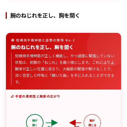
腕のねじれを正し、胸を開く
🔴 短橈側手根伸筋と姿勢の関係 No.2
腕のねじれを正し、胸を開く
短橈側手根伸筋が正しく機能し、かつ過度に緊張していない
状態は、前腕の「ねじれ」を最小限にします。これにより上
腕骨が正しい位置に収まり、大胸筋の緊張が解けることで、
深く安定した呼吸と「開いた胸」を手に入れることができま
す。
📐 手首の柔軟性と胸郭の広がり
胸が
胸が
開く
閉じる