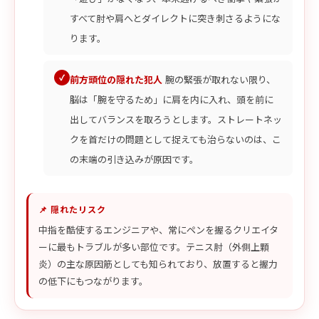
すべて肘や肩へとダイレクトに突き刺さるようにな
ります。
前方頭位の隠れた犯人
腕の緊張が取れない限り、
脳は「腕を守るため」に肩を内に入れ、頭を前に
出してバランスを取ろうとします。ストレートネッ
クを首だけの問題として捉えても治らないのは、こ
の末端の引き込みが原因です。
📌 隠れたリスク
中指を酷使するエンジニアや、常にペンを握るクリエイタ
ーに最もトラブルが多い部位です。テニス肘（外側上顆
炎）の主な原因筋としても知られており、放置すると握力
の低下にもつながります。