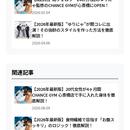
ゃ監修のCHANCE GYMが心斎橋にOPEN！
2026.03.04
【2026年最新版】”ゆりにゃ”が関コレに出
演！その抜群のスタイルを作った方法を徹底
解説！
2026.04.06
関連記事
【2026年最新版】20代女性が4ヶ月間
CHANCE GYM 心斎橋店で手に入れた身体を徹
底解説！
2026.08.09
【2026年最新版】食物繊維で目指す「お腹ス
ッキリ」のロジック！徹底解説！