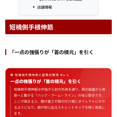
店舗情報
短橈側手根伸筋
「一点の強張りが「首の根元」を引く
🔴 短橈側手根伸筋と姿勢の関係 No.1
一点の強張りが「首の根元」を引く
短橈側手根伸筋は中指から肘の外側を通り、肩の後面から首
筋へと繋がる「バック・アーム・ライン」の核心部分です。
ここが固まると、腕の重さが首の付け根にダイレクトにかか
るようになり、顎が前に出るストレートネックを強く助長し
ます。