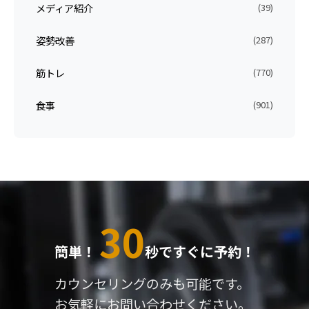
メディア紹介
(39)
姿勢改善
(287)
筋トレ
(770)
食事
(901)
30
簡単！
秒ですぐに予約！
カウンセリングのみも可能です。
お気軽にお問い合わせください。