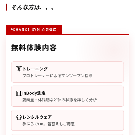
そんな方は、、、
CHANCE GYM 心斎橋店
無料体験内容
🏋️
トレーニング
プロトレーナーによるマンツーマン指導
📊
InBody測定
筋肉量・体脂肪など体の状態を詳しく分析
👕
レンタルウェア
手ぶらでOK。着替えもご用意