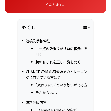
くなります。
もくじ
短橈側手根伸筋
「一点の強張りが「首の根元」を
引く
腕のねじれを正し、胸を開く
CHANCE GYM 心斎橋店でのトレーニン
グに向いている方は？
”変わりたい”という想いがある方
そんな方は、、、
無料体験内容
【CHANCE GYM 心斎橋店】