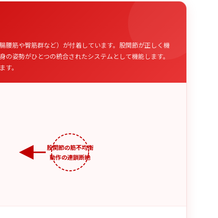
腸腰筋や臀筋群など）が付着しています。股関節が正しく機
身の姿勢がひとつの統合されたシステムとして機能します。
ます。
股関節の筋不均衡
動作の連鎖断絶