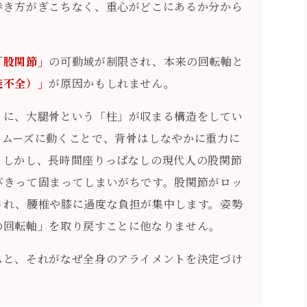
歩き方がぎこちなく、重心がどこにあるか分から
「股関節」
の可動域が制限され、本来の回転軸と
能不全）」
が原因かもしれません。
」に、大腿骨という「柱」が収まる構造をしてい
スムーズに動くことで、背骨はしなやかに重力に
。しかし、長時間座りっぱなしの現代人の股関節
びきって固まってしまいがちです。股関節がロッ
され、腰椎や膝に過度な負担が集中します。姿勢
の回転軸」を取り戻すことに他なりません。
ムと、それがなぜ全身のアライメントを決定づけ