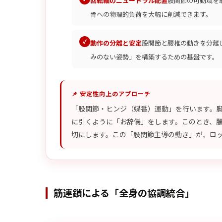
回転軸のニュートラル配置
股関節の可動域を
骨への物理的負荷を大幅に削減できます。
動作の分離と安定
股関節と腰椎の動きを分離
みのない姿勢」を構築するための基盤です。
📌 安定性向上のアプローチ
「股関節・ヒンジ（蝶番）運動」を行います。
に引くように「お辞儀」をします。このとき、
切にします。この「股関節主導の動き」が、ロ
筋連鎖による「全身の協調統合」