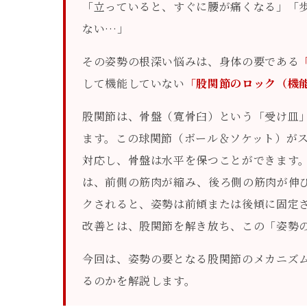
「立っていると、すぐに腰が痛くなる」「
ない…」
その姿勢の根深い悩みは、身体の要である
して機能していない
「股関節のロック（機
股関節は、骨盤（寛骨臼）という「受け皿
ます。この球関節（ボール＆ソケット）が
対応し、骨盤は水平を保つことができます
は、前側の筋肉が縮み、後ろ側の筋肉が伸
クされると、姿勢は前傾または後傾に固定
改善とは、股関節を解き放ち、この「姿勢
今回は、姿勢の要となる股関節のメカニズ
るのかを解説します。