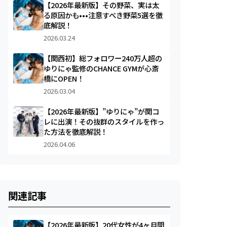
【2026年最新版】その野菜、実は太
る原因かも•••注意すべき野菜5選を徹
底解説！
2026.03.24
【関西初】総フォロワー240万人超の
ゆりにゃ監修のCHANCE GYMが心斎
橋にOPEN！
2026.03.04
【2026年最新版】”ゆりにゃ”が関コ
レに出演！その抜群のスタイルを作っ
た方法を徹底解説！
2026.04.06
関連記事
【2026年最新版】20代女性が4ヶ月間