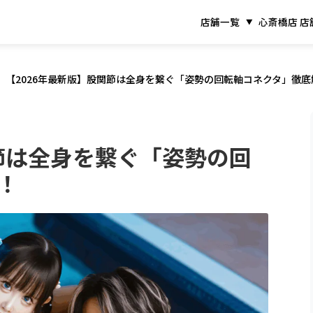
店舗一覧
心斎橋店 店
【2026年最新版】股関節は全身を繋ぐ「姿勢の回転軸コネクタ」徹底
関節は全身を繋ぐ「姿勢の回
！