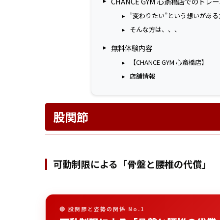
CHANCE GYM 心斎橋店でのト
”変わりたい”という想いがある
そんな方は、、、
無料体験内容
【CHANCE GYM 心斎橋店】
店舗情報
股関節
可動制限による「骨盤と腰椎の代償」
🔴 股関節と姿勢の関係 No.1