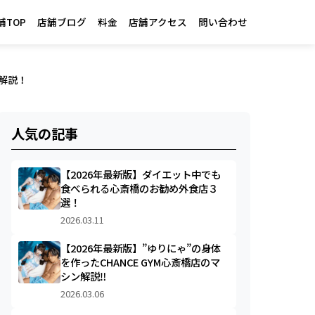
舗TOP
店舗ブログ
料金
店舗アクセス
問い合わせ
解説！
人気の記事
【2026年最新版】ダイエット中でも
食べられる心斎橋のお勧め外食店３
選！
2026.03.11
【2026年最新版】”ゆりにゃ”の身体
を作ったCHANCE GYM心斎橋店のマ
シン解説‼︎
2026.03.06