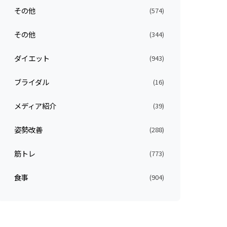
その他
(574)
その他
(344)
ダイエット
(943)
ブライダル
(16)
メディア紹介
(39)
姿勢改善
(288)
筋トレ
(773)
食事
(904)