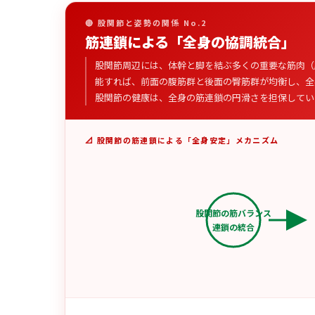
🔴 股関節と姿勢の関係 No.2
筋連鎖による「全身の協調統合」
股関節周辺には、体幹と脚を結ぶ多くの重要な筋肉（
能すれば、前面の腹筋群と後面の臀筋群が均衡し、全
股関節の健康は、全身の筋連鎖の円滑さを担保してい
📐 股関節の筋連鎖による「全身安定」メカニズム
股関節の筋バランス
連鎖の統合