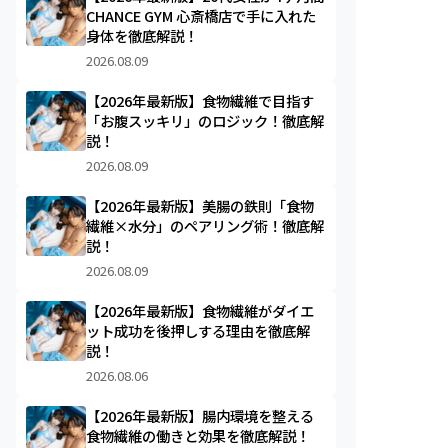
CHANCE GYM 心斎橋店で手に入れた
身体を徹底解説！
2026.08.09
【2026年最新版】食物繊維で目指す
「お腹スッキリ」のロジック！徹底解
説！
2026.08.09
【2026年最新版】美腸の鉄則「食物
繊維×水分」のペアリング術！徹底解
説！
2026.08.09
【2026年最新版】食物繊維がダイエ
ット成功を後押しする理由を徹底解
説！
2026.08.06
【2026年最新版】腸内環境を整える
食物繊維の働きと効果を徹底解説！