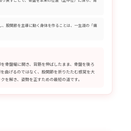
取り戻すことで、骨盤を本来の位置（正中位）に保ち、背
し、股関節を主導に動く身体を作ることは、一生涯の「痛
脚を骨盤幅に開き、背筋を伸ばしたまま、骨盤を後ろ
腰を曲げるのではなく、股関節を折りたたむ感覚を大
ックを解き、姿勢を正すための最短の道です。