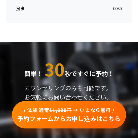
食事
(892)
30
簡単！
秒ですぐに予約！
カウンセリングのみも可能です。
お気軽にお問い合わせください。
\ 体験 通常
11,000円
→ いまなら無料 /
予約フォームからお申し込みはこちら