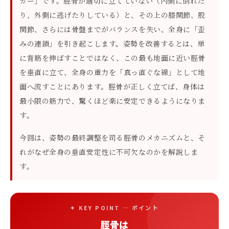
カー」です。脛骨が適切に立てていない（内側に倒れた
り、外側に逃げたりしている）と、その上の膝関節、股
関節、さらには骨盤までがバランスを失い、全身に「歪
みの連鎖」を引き起こします。姿勢を改善するとは、単
に背筋を伸ばすことではなく、この最も地面に近い脛骨
を垂直に立て、全身の重力を「真っ直ぐな線」として地
面へ流すことにあります。脛骨が正しく立てば、身体は
最小限の筋力で、驚くほど楽に安定できるようになりま
す。
今回は、姿勢の最終調整を司る脛骨のメカニズムと、そ
れがなぜ全身の垂直安定性に不可欠なのかを解説しま
す。
✦ KEY POINT — ポイント
脛骨は