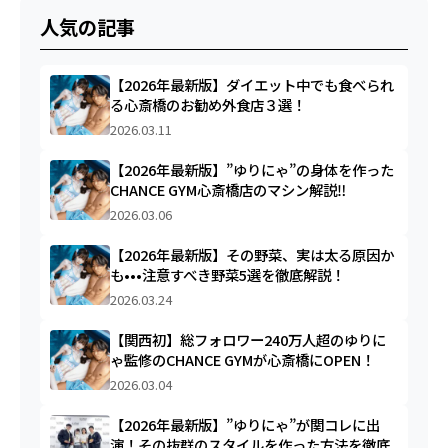
人気の記事
【2026年最新版】ダイエット中でも食べられ
る心斎橋のお勧め外食店３選！
2026.03.11
【2026年最新版】”ゆりにゃ”の身体を作った
CHANCE GYM心斎橋店のマシン解説‼︎
2026.03.06
【2026年最新版】その野菜、実は太る原因か
も•••注意すべき野菜5選を徹底解説！
2026.03.24
【関西初】総フォロワー240万人超のゆりに
ゃ監修のCHANCE GYMが心斎橋にOPEN！
2026.03.04
【2026年最新版】”ゆりにゃ”が関コレに出
演！その抜群のスタイルを作った方法を徹底