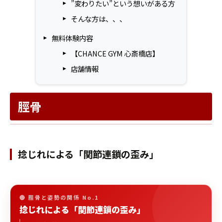
”変わりたい”という想いがある方
そんな方は、、、
無料体験内容
【CHANCE GYM 心斎橋店】
店舗情報
脛骨
捻じれによる「関節連鎖の歪み」
🔴 脛骨と姿勢の関係 No.1
捻じれによる「関節連鎖の歪み」