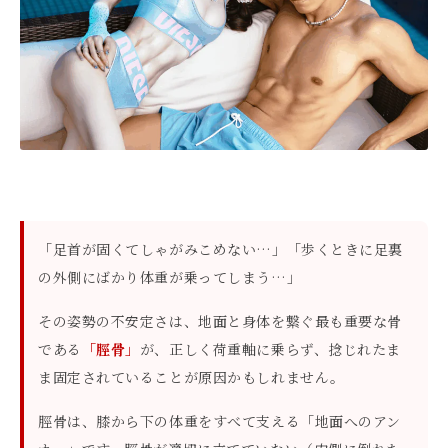
「足首が固くてしゃがみこめない…」「歩くときに足裏
の外側にばかり体重が乗ってしまう…」
その姿勢の不安定さは、地面と身体を繋ぐ最も重要な骨
である
「脛骨」
が、正しく荷重軸に乗らず、捻じれたま
ま固定されていることが原因かもしれません。
脛骨は、膝から下の体重をすべて支える「地面へのアン