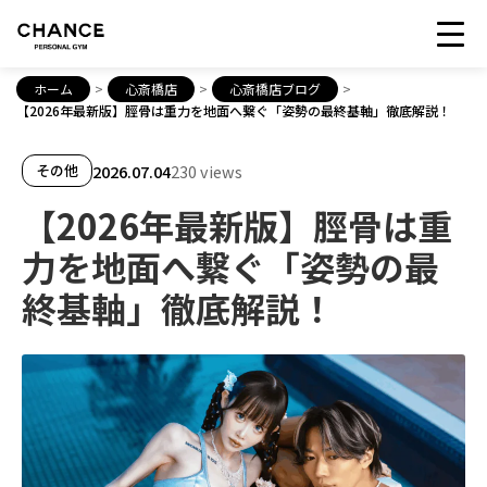
ホーム
>
心斎橋店
>
心斎橋店ブログ
>
【2026年最新版】脛骨は重力を地面へ繋ぐ「姿勢の最終基軸」徹底解説！
2026.07.04
230 views
その他
【2026年最新版】脛骨は重
力を地面へ繋ぐ「姿勢の最
終基軸」徹底解説！