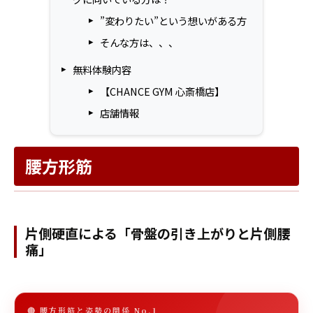
”変わりたい”という想いがある方
そんな方は、、、
無料体験内容
【CHANCE GYM 心斎橋店】
店舗情報
腰方形筋
片側硬直による「骨盤の引き上がりと片側腰
痛」
🔴 腰方形筋と姿勢の関係 No.1