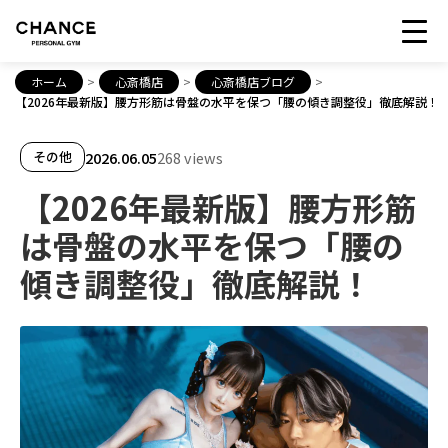
ホーム
>
心斎橋店
>
心斎橋店ブログ
>
【2026年最新版】腰方形筋は骨盤の水平を保つ「腰の傾き調整役」徹底解説！
2026.06.05
268 views
その他
【2026年最新版】腰方形筋
は骨盤の水平を保つ「腰の
傾き調整役」徹底解説！