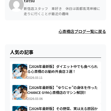
tatsu
新宿店スタッフ 車好き 休日は首都高湾岸線に
走りに行くことが最近の趣味
心斎橋店ブログ一覧に戻る
人気の記事
【2026年最新版】ダイエット中でも食べられ
る心斎橋のお勧め外食店３選！
2026.03.11
【2026年最新版】”ゆりにゃ”の身体を作った
CHANCE GYM心斎橋店のマシン解説‼︎
2026.03.06
【2026年最新版】その野菜、実は太る原因か