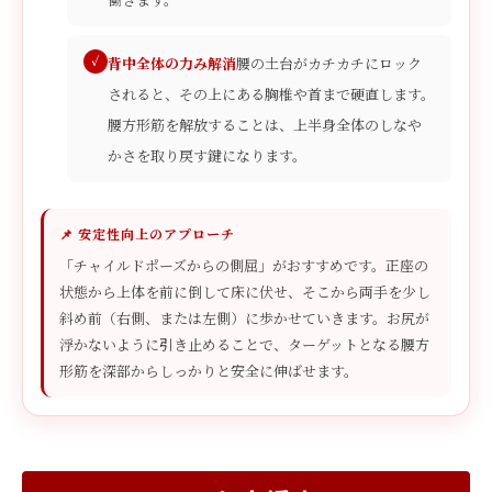
背中全体の力み解消
腰の土台がカチカチにロック
されると、その上にある胸椎や首まで硬直します。
腰方形筋を解放することは、上半身全体のしなや
かさを取り戻す鍵になります。
📌 安定性向上のアプローチ
「チャイルドポーズからの側屈」がおすすめです。正座の
状態から上体を前に倒して床に伏せ、そこから両手を少し
斜め前（右側、または左側）に歩かせていきます。お尻が
浮かないように引き止めることで、ターゲットとなる腰方
形筋を深部からしっかりと安全に伸ばせます。