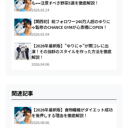
も•••注意すべき野菜5選を徹底解説！
2026.03.24
【関西初】総フォロワー240万人超のゆりに
ゃ監修のCHANCE GYMが心斎橋にOPEN！
2026.03.04
【2026年最新版】”ゆりにゃ”が関コレに出
演！その抜群のスタイルを作った方法を徹底
解説！
2026.04.06
関連記事
【2026年最新版】食物繊維がダイエット成功
を後押しする理由を徹底解説！
2026.08.06