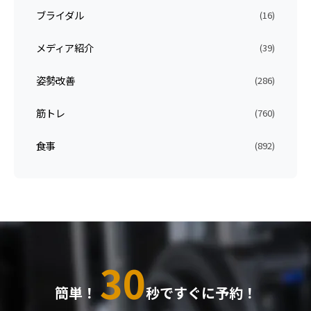
ブライダル
(16)
メディア紹介
(39)
姿勢改善
(286)
筋トレ
(760)
食事
(892)
30
簡単！
秒ですぐに予約！