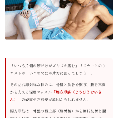
「いつも片側の腰だけがズキズキ痛む」「スカートのウ
エストが、いつの間にか片方に回ってしまう…」
その左右非対称な悩みは、骨盤と肋骨を繋ぎ、腰を真横
から支える深層マッスル
「腰方形筋（ようほうけいき
ん）」
の硬直や左右差が原因かもしれません。
腰方形筋は、骨盤の最上部（腸骨稜）から第12肋骨と腰