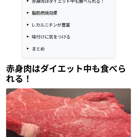
赤身肉はダイエット中も食べられる！
脂肪燃焼効果
L-カルニチンが豊富
味付けに気をつける
まとめ
赤身肉はダイエット中も食べら
れる！