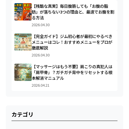
【残酷な真実】毎日腹筋しても「お腹の脂
肪」が落ちない3つの理由と、最速でお腹を割
る方法
2026.04.30
【完全ガイド】ジム初心者が最初にやるべき
メニューはコレ！おすすめメニューをプロが
徹底解説
2026.04.30
【マッサージはもう不要】肩こりの真犯人は
「肩甲骨」？ガチガチ背中をリセットする根
本解消マニュアル
2026.04.21
カテゴリ