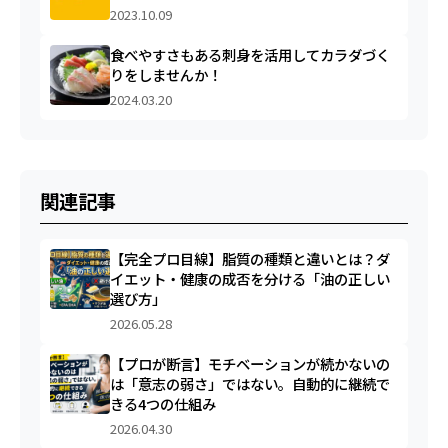
2023.10.09
食べやすさもある刺身を活用してカラダづく
りをしませんか！
2024.03.20
関連記事
【完全プロ目線】脂質の種類と違いとは？ダ
イエット・健康の成否を分ける「油の正しい
選び方」
2026.05.28
【プロが断言】モチベーションが続かないの
は「意志の弱さ」ではない。自動的に継続で
きる4つの仕組み
2026.04.30