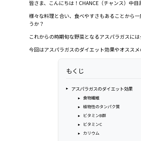
皆さま、こんにちは！CHANCE（チャンス）中
様々な料理と合い、食べやすさもあることから一
うか？
これからの時期旬な野菜となるアスパラガスには
今回はアスパラガスのダイエット効果やオススメ
もくじ
アスパラガスのダイエット効果
食物繊維
植物性のタンパク質
ビタミンB群
ビタミンC
カリウム