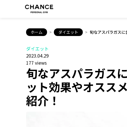
ホーム
>
ダイエット
>
旬なアスパラガスに
ダイエット
2023.04.29
177 views
旬なアスパラガス
ット効果やオスス
紹介！