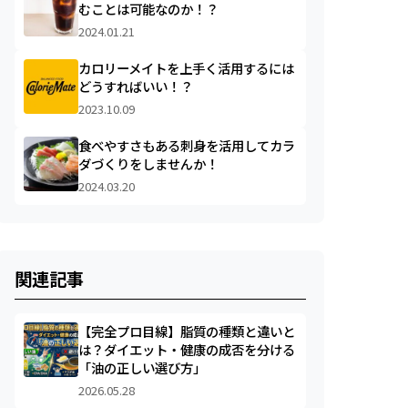
むことは可能なのか！？
2024.01.21
カロリーメイトを上手く活用するには
どうすればいい！？
2023.10.09
食べやすさもある刺身を活用してカラ
ダづくりをしませんか！
2024.03.20
関連記事
【完全プロ目線】脂質の種類と違いと
は？ダイエット・健康の成否を分ける
「油の正しい選び方」
2026.05.28