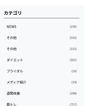
カテゴリ
NEWS
(295)
その他
(562)
その他
(332)
ダイエット
(925)
ブライダル
(16)
メディア紹介
(39)
姿勢改善
(286)
筋トレ
(757)