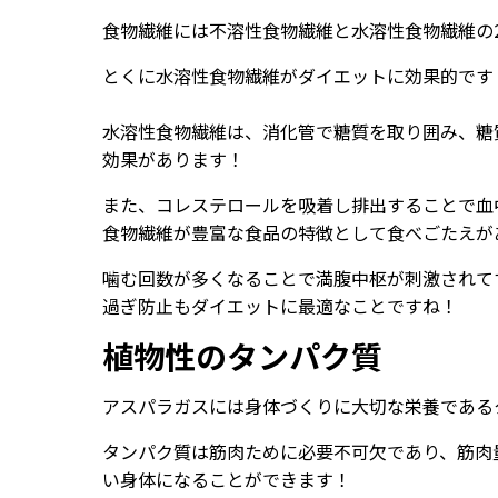
食物繊維には不溶性食物繊維と水溶性食物繊維の
とくに水溶性食物繊維がダイエットに効果的です
水溶性食物繊維は、消化管で糖質を取り囲み、糖
効果があります！
また、コレステロールを吸着し排出することで血
食物繊維が豊富な食品の特徴として食べごたえが
噛む回数が多くなることで満腹中枢が刺激されて
過ぎ防止もダイエットに最適なことですね！
植物性のタンパク質
アスパラガスには身体づくりに大切な栄養である
タンパク質は筋肉ために必要不可欠であり、筋肉
い身体になることができます！