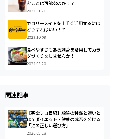
むことは可能なのか！？
2024.01.21
カロリーメイトを上手く活用するには
どうすればいい！？
2023.10.09
食べやすさもある刺身を活用してカラ
ダづくりをしませんか！
2024.03.20
関連記事
【完全プロ目線】脂質の種類と違いと
は？ダイエット・健康の成否を分ける
「油の正しい選び方」
2026.05.28