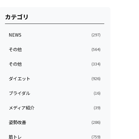
カテゴリ
NEWS
(297)
その他
(564)
その他
(334)
ダイエット
(926)
ブライダル
(16)
メディア紹介
(39)
姿勢改善
(286)
筋トレ
(759)