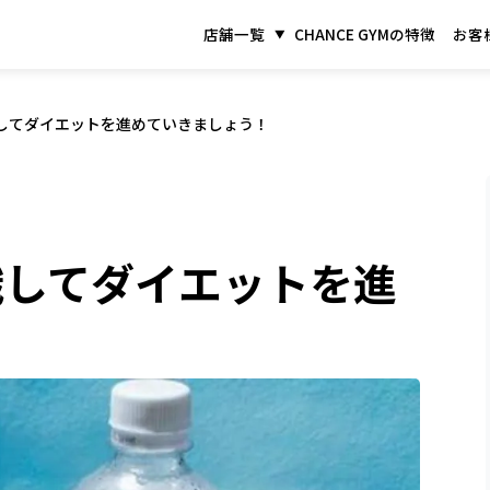
店舗一覧
CHANCE GYMの特徴
お客
してダイエットを進めていきましょう！
識してダイエットを進
！