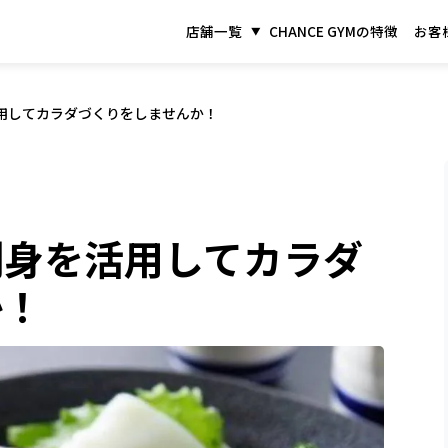
店舗一覧
CHANCE GYMの特徴
お客
用してカラダづくりをしませんか！
刺身を活用してカラダ
か！