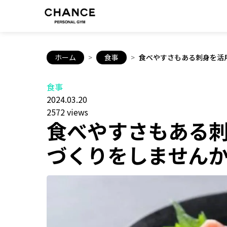
ホーム
>
食事
>
食べやすさもある刺身を活
食事
2024.03.20
2572 views
食べやすさもある
づくりをしません