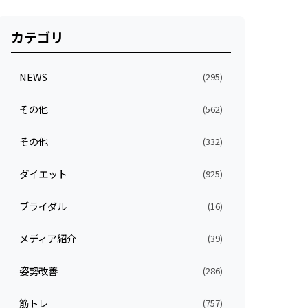
カテゴリ
NEWS
(295)
その他
(562)
その他
(332)
ダイエット
(925)
ブライダル
(16)
メディア紹介
(39)
姿勢改善
(286)
筋トレ
(757)