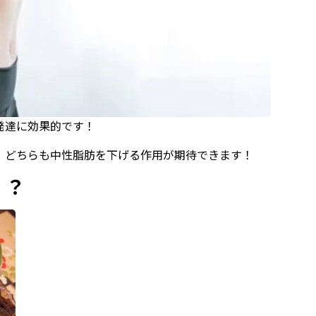
の発達に効果的です！
た、どちらも中性脂肪を下げる作用が期待できます！
！？