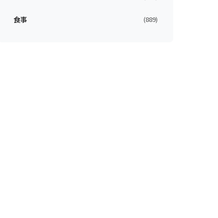
食事
(889)