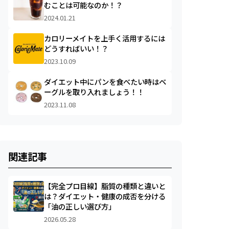
むことは可能なのか！？
2024.01.21
カロリーメイトを上手く活用するには
どうすればいい！？
2023.10.09
ダイエット中にパンを食べたい時はベ
ーグルを取り入れましょう！！
2023.11.08
関連記事
【完全プロ目線】脂質の種類と違いと
は？ダイエット・健康の成否を分ける
「油の正しい選び方」
2026.05.28