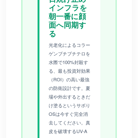
インフラを
朝一番に顔
面へ同期す
る
光老化によるコラー
ゲンブチブチテロを
水際で100%封殺す
る、最も投資対効果
（ROI）の高い最強
の防衛設計です。夏
場や外出するときだ
け塗るというサボり
OSは今すぐ完全消
去してください。真
皮を破壊するUV-A