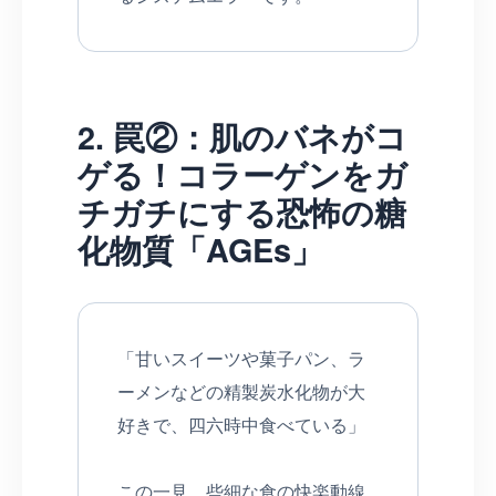
2. 罠②：肌のバネがコ
ゲる！コラーゲンをガ
チガチにする恐怖の糖
化物質「AGEs」
「甘いスイーツや菓子パン、ラ
ーメンなどの精製炭水化物が大
好きで、四六時中食べている」
この一見、些細な食の快楽動線