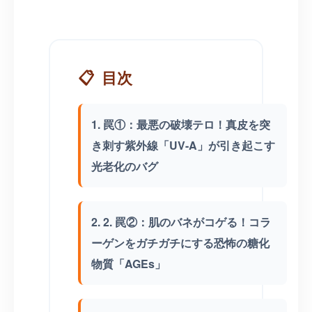
📋
目次
1. 罠①：最悪の破壊テロ！真皮を突
き刺す紫外線「UV-A」が引き起こす
光老化のバグ
2. 2. 罠②：肌のバネがコゲる！コラ
ーゲンをガチガチにする恐怖の糖化
物質「AGEs」