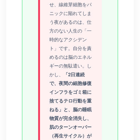
せ、線維芽細胞をパ
ニックに陥れてしま
う夜があるのは、仕
方のない人生の「一
時的なアクシデン
ト」です。自分を責
めるのは脳のエネル
ギーの無駄遣い。し
かし、
「2日連続
で、夜間の細胞修復
インフラをゴミ箱に
捨てるテロ行動を重
ねる」と、脳の睡眠
物質が完全消失し、
肌のターンオーバー
（再生サイクル）が