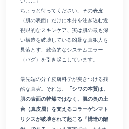
い……」
ちょっと待ってください。その表皮
（肌の表面）だけに水分を注ぎ込む近
視眼的なスキンケア、実は肌の最も深
い構造を破壊している凶暴な真犯人を
見落とす、致命的なシステムエラー
（バグ）を引き起こしています。
最先端の分子皮膚科学が突きつける残
酷な真実。それは、
「シワの本質は、
肌の表面の乾燥ではなく、肌の奥の土
台（真皮層）を支えるコラーゲンマト
リクスが破壊されて起こる『構造の陥
没』である」
という事実です。あなた