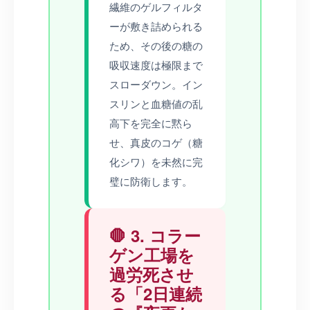
繊維のゲルフィルタ
ーが敷き詰められる
ため、その後の糖の
吸収速度は極限まで
スローダウン。イン
スリンと血糖値の乱
高下を完全に黙ら
せ、真皮のコゲ（糖
化シワ）を未然に完
璧に防衛します。
🛑 3. コラー
ゲン工場を
過労死させ
る「2日連続