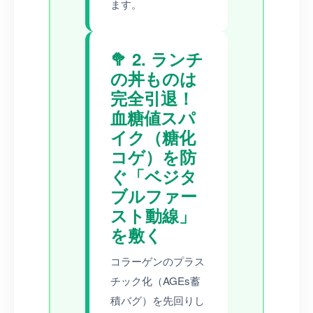
ます。
🥦 2. ランチ
の丼ものは
完全引退！
血糖値スパ
イク（糖化
コゲ）を防
ぐ「ベジタ
ブルファー
スト動線」
を敷く
コラーゲンのプラス
チック化（AGEs蓄
積バグ）を先回りし