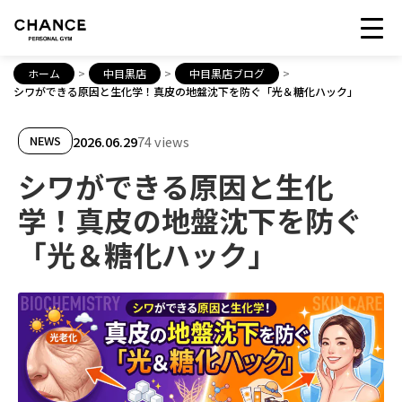
ホーム
>
中目黒店
>
中目黒店ブログ
>
シワができる原因と生化学！真皮の地盤沈下を防ぐ「光＆糖化ハック」
2026.06.29
74 views
NEWS
シワができる原因と生化
学！真皮の地盤沈下を防ぐ
「光＆糖化ハック」