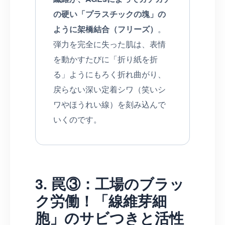
の硬い「プラスチックの塊」の
ように架橋結合（フリーズ）
。
弾力を完全に失った肌は、表情
を動かすたびに「折り紙を折
る」ようにもろく折れ曲がり、
戻らない深い定着シワ（笑いシ
ワやほうれい線）を刻み込んで
いくのです。
3. 罠③：工場のブラッ
ク労働！「線維芽細
胞」のサビつきと活性