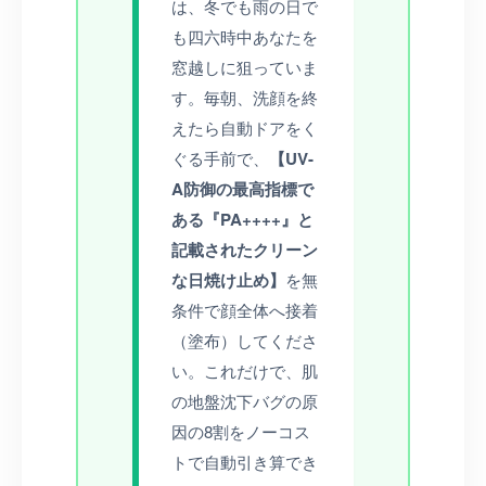
は、冬でも雨の日で
も四六時中あなたを
窓越しに狙っていま
す。毎朝、洗顔を終
えたら自動ドアをく
ぐる手前で、
【UV-
A防御の最高指標で
ある『PA++++』と
記載されたクリーン
な日焼け止め】
を無
条件で顔全体へ接着
（塗布）してくださ
い。これだけで、肌
の地盤沈下バグの原
因の8割をノーコス
トで自動引き算でき