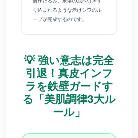
膚がたるみ、奈落の底へ引きず
り込まれるような老けシワのル
ープが完成するのです。
💡 強い意志は完全
引退！真皮インフ
ラを鉄壁ガードす
る「美肌調律3大ル
ール」