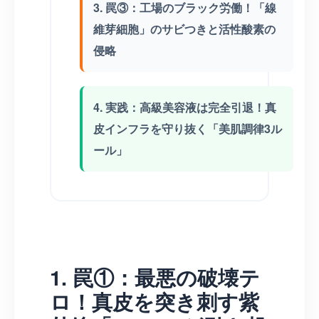
3. 罠③：工場のブラック労働！「線
維芽細胞」のサビつきと活性酸素の
侵略
4. 実践：高級美容液は完全引退！真
皮インフラを守り抜く「美肌調律3ル
ール」
1. 罠①：最悪の破壊テ
ロ！真皮を突き刺す紫