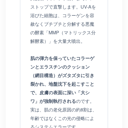
ストップで直撃します。UV-Aを
浴びた細胞は、コラーゲンを容
赦なくブチブチと分解する悪魔
の酵素「MMP（マトリックス分
解酵素）」を大量大噴出。
肌の弾力を保っていたコラーゲ
ンとエラスチンのクッション
（網目構造）がズタズタに引き
裂かれ、地盤沈下を起こすこと
で、皮膚の表面に深い「大シ
ワ」が強制執行される
のです。
実は、肌の老化原因の約8割は、
年齢ではなくこの光の侵略によ
るシステムエラーです。