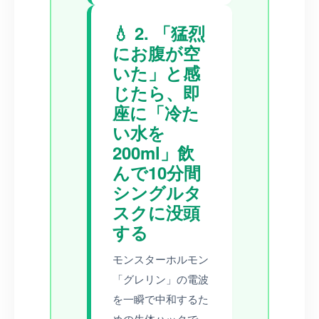
💧 2. 「猛烈
にお腹が空
いた」と感
じたら、即
座に「冷た
い水を
200ml」飲
んで10分間
シングルタ
スクに没頭
する
モンスターホルモン
「グレリン」の電波
を一瞬で中和するた
めの生体ハックで