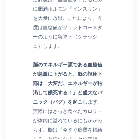
に肥満ホルモン「インスリン」
を大量に放出。これにより、今
度は血糖値がジェットコースタ
ーのように急降下（クラッシ
ュ）します。
脳のエネルギー源である血糖値
が急激に下がると、脳の視床下
部は「大変だ、エネルギーが枯
渇して餓死する！」と盛大なパ
ニック（バグ）を起こします。
実際にはさっき食べたカロリー
が体内に溢れているにもかかわ
らず、脳は『今すぐ糖質を補給
しろ』と強烈な「ニセの空腹