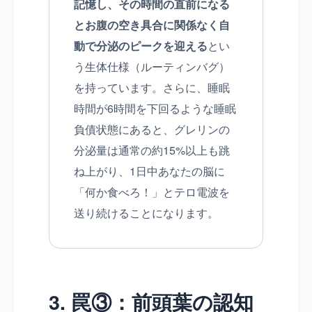
記憶し、その時間の直前になる
とお腹の空き具合に関係なく自
動で分泌のピークを迎える
とい
う生体仕様（ルーティンバグ）
を持っています。さらに、睡眠
時間が6時間を下回るような睡眠
負債状態にあると、グレリンの
分泌量は通常の約15%以上も跳
ね上がり、1日中あなたの脳に
「何か食べろ！」とテロ電波を
送り続けることになります。
3. 罠③：前頭葉の認知