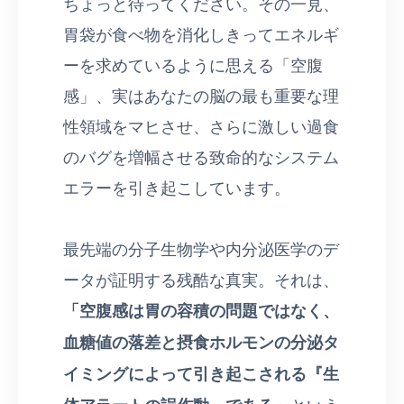
ちょっと待ってください。その一見、
胃袋が食べ物を消化しきってエネルギ
ーを求めているように思える「空腹
感」、実はあなたの脳の最も重要な理
性領域をマヒさせ、さらに激しい過食
のバグを増幅させる致命的なシステム
エラーを引き起こしています。
最先端の分子生物学や内分泌医学のデ
ータが証明する残酷な真実。それは、
「空腹感は胃の容積の問題ではなく、
血糖値の落差と摂食ホルモンの分泌タ
イミングによって引き起こされる『生