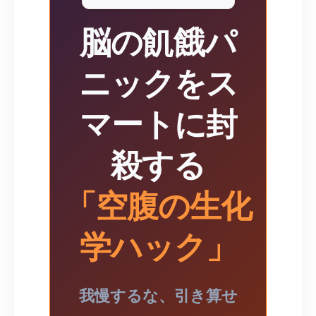
脳の飢餓パ
ニックをス
マートに封
殺する
「空腹の生化
学ハック」
我慢するな、引き算せ