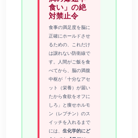
食い」の絶
対禁止令
食事の満足度を脳に
正確にホールドさせ
るための、これだけ
は譲れない防衛線で
す。人間がご飯を食
べてから、脳の満腹
中枢が「十分なアセ
ット（栄養）が届い
たから食欲をオフに
しろ」と痩せホルモ
ン（レプチン）のス
イッチを入れるまで
には、
生化学的にど