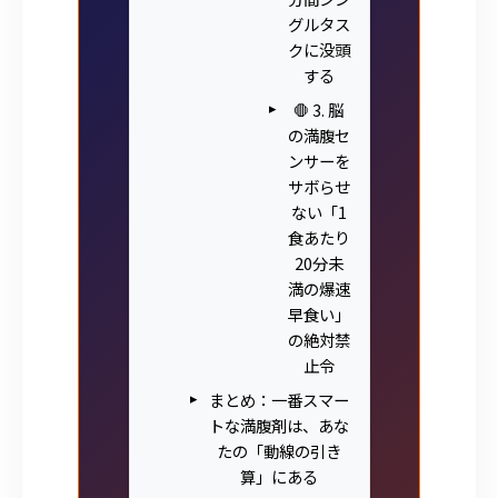
グルタス
クに没頭
する
🛑 3. 脳
の満腹セ
ンサーを
サボらせ
ない「1
食あたり
20分未
満の爆速
早食い」
の絶対禁
止令
まとめ：一番スマー
トな満腹剤は、あな
たの「動線の引き
算」にある