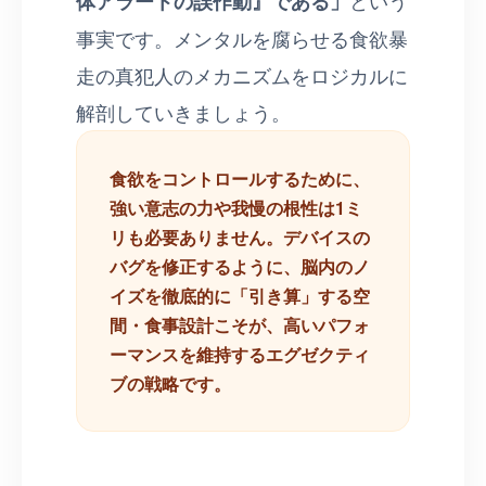
体アラートの誤作動』である」
という
事実です。メンタルを腐らせる食欲暴
走の真犯人のメカニズムをロジカルに
解剖していきましょう。
食欲をコントロールするために、
強い意志の力や我慢の根性は1ミ
リも必要ありません。デバイスの
バグを修正するように、脳内のノ
イズを徹底的に「引き算」する空
間・食事設計こそが、高いパフォ
ーマンスを維持するエグゼクティ
ブの戦略です。