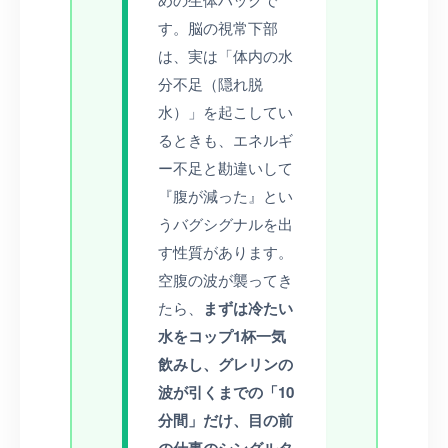
す。脳の視常下部
は、実は「体内の水
分不足（隠れ脱
水）」を起こしてい
るときも、エネルギ
ー不足と勘違いして
『腹が減った』とい
うバグシグナルを出
す性質があります。
空腹の波が襲ってき
たら、
まずは冷たい
水をコップ1杯一気
飲みし、グレリンの
波が引くまでの「10
分間」だけ、目の前