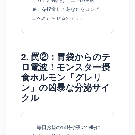
感」を捏造してあなたをコンビ
ニへと走らせるのです。
2. 罠②：胃袋からのテ
ロ電波！モンスター摂
食ホルモン「グレリ
ン」の凶暴な分泌サイ
クル
「毎日お昼の12時や夜の19時に