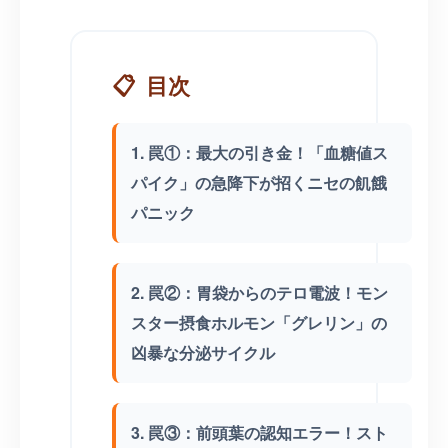
📋
目次
1. 罠①：最大の引き金！「血糖値ス
パイク」の急降下が招くニセの飢餓
パニック
2. 罠②：胃袋からのテロ電波！モン
スター摂食ホルモン「グレリン」の
凶暴な分泌サイクル
3. 罠③：前頭葉の認知エラー！スト