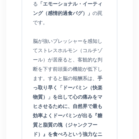
る
「エモーショナル・イーティ
ング（感情的過食バグ）」
の罠
です。
脳が強いプレッシャーを感知し
てストレスホルモン（コルチゾ
ール）が居座ると、客観的な判
断を下す前頭葉の機能が低下し
ます。すると脳の報酬系は、
手
っ取り早く「ドーパミン（快楽
物質）」を出して心の痛みをマ
ヒさせるために、自然界で最も
効率よくドーパミンが出る『糖
質と脂質の塊（ジャンクフー
ド）』を食べろという強力なニ