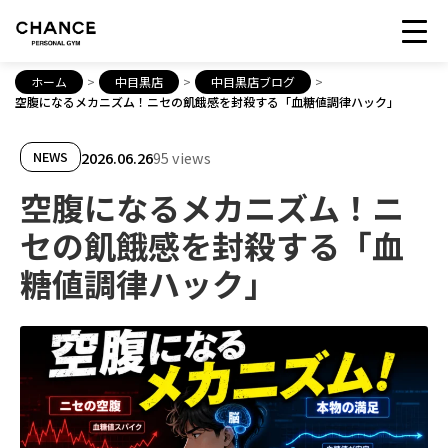
ホーム
>
中目黒店
>
中目黒店ブログ
>
空腹になるメカニズム！ニセの飢餓感を封殺する「血糖値調律ハック」
2026.06.26
95 views
NEWS
空腹になるメカニズム！ニ
セの飢餓感を封殺する「血
糖値調律ハック」