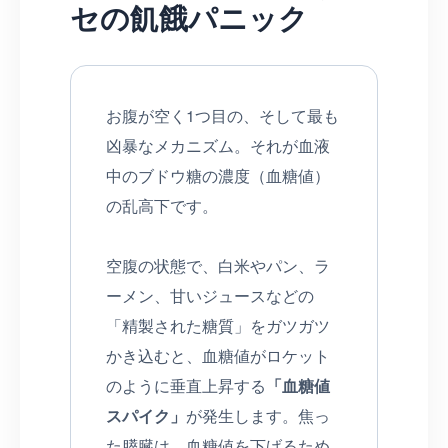
セの飢餓パニック
お腹が空く1つ目の、そして最も
凶暴なメカニズム。それが血液
中のブドウ糖の濃度（血糖値）
の乱高下です。
空腹の状態で、白米やパン、ラ
ーメン、甘いジュースなどの
「精製された糖質」をガツガツ
かき込むと、血糖値がロケット
のように垂直上昇する
「血糖値
スパイク」
が発生します。焦っ
た膵臓は、血糖値を下げるため