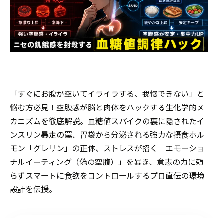
「すぐにお腹が空いてイライラする、我慢できない」と
悩む方必見！空腹感が脳と肉体をハックする生化学的メ
カニズムを徹底解説。血糖値スパイクの裏に隠されたイ
ンスリン暴走の罠、胃袋から分泌される強力な摂食ホル
モン「グレリン」の正体、ストレスが招く「エモーショ
ナルイーティング（偽の空腹）」を暴き、意志の力に頼
らずスマートに食欲をコントロールするプロ直伝の環境
設計を伝授。