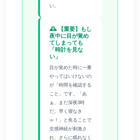
い。
🕰️ 【重要】もし
夜中に目が覚め
てしまっても
「時計を見な
い」
目が覚めた時に一番
やってはいけないの
が「時間を確認する
こと」です。「あ
ぁ、まだ深夜3時
だ。早く寝なき
ゃ！」と焦ることで
交感神経が刺激さ
れ、さらに眠れなく