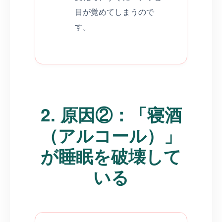
目が覚めてしまうので
す。
2. 原因②：「寝酒
（アルコール）」
が睡眠を破壊して
いる