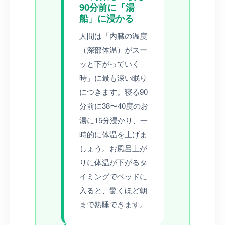
90分前に「湯
船」に浸かる
人間は「内臓の温度
（深部体温）がスー
ッと下がっていく
時」に最も深い眠り
につきます。寝る90
分前に38〜40度のお
湯に15分浸かり、一
時的に体温を上げま
しょう。お風呂上が
りに体温が下がるタ
イミングでベッドに
入ると、驚くほど朝
まで熟睡できます。