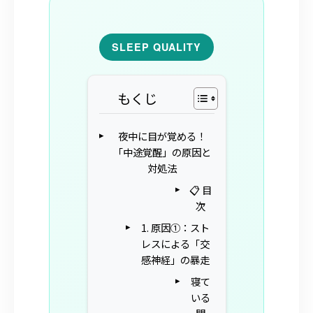
SLEEP QUALITY
もくじ
夜中に目が覚める！
「中途覚醒」の原因と
対処法
📋 目
次
1. 原因①：スト
レスによる「交
感神経」の暴走
寝て
いる