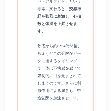
セトアルデヒド」という
毒素に変わると、
交感神
経を強烈に刺激し、心拍
数と体温を上昇させま
す。
飲酒から約3〜4時間後、
ちょうどこの分解がピー
クに達するタイミング
で、体は不快感を感じて
強制的に目を覚まされて
しまうのです。さらに利
尿作用による尿意も、中
途覚醒を加速させます。