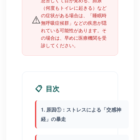
息苦しくて目が覚める、頻尿
（何度もトイレに起きる）など
⚠️
の症状がある場合は、「睡眠時
無呼吸症候群」などの疾患が隠
れている可能性があります。そ
の場合は、早めに医療機関を受
診してください。
📋
目次
1. 原因①：ストレスによる「交感神
経」の暴走