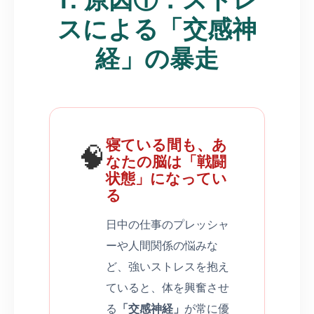
スによる「交感神
経」の暴走
寝ている間も、あ
🧠
なたの脳は「戦闘
状態」になってい
る
日中の仕事のプレッシャ
ーや人間関係の悩みな
ど、強いストレスを抱え
ていると、体を興奮させ
る
「交感神経」
が常に優