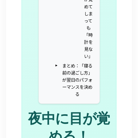
めて
しま
って
も
「時
計を
見な
い」
まとめ：「寝る
前の過ごし方」
が翌日のパフォ
ーマンスを決め
る
夜中に目が覚
める！