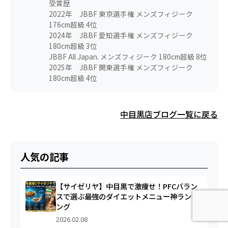
受賞歴
2022年 JBBF 東京選手権 メンズフィジーク
176cm超級 4位
2024年 JBBF 愛知選手権 メンズフィジーク
180cm超級 3位
JBBF All Japan. メンズフィジーク 180cm超級 8位
2025年 JBBF 関東選手権 メンズフィジーク
180cm超級 4位
中目黒店ブログ一覧に戻る
人気の記事
【サイゼリヤ】中目黒で激痩せ！PFCバラン
スで選ぶ最強のダイエットメニュー神ランキ
ング
2026.02.08