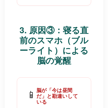
3. 原因③：寝る直
前のスマホ（ブル
ーライト）による
脳の覚醒
脳が「今は昼間
📱
だ」と勘違いして
いる