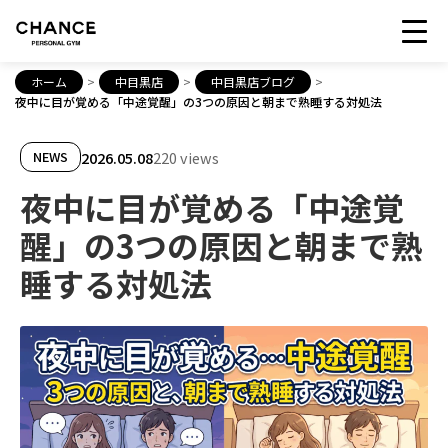
ホーム
>
中目黒店
>
中目黒店ブログ
>
夜中に目が覚める「中途覚醒」の3つの原因と朝まで熟睡する対処法
2026.05.08
220 views
NEWS
夜中に目が覚める「中途覚
醒」の3つの原因と朝まで熟
睡する対処法