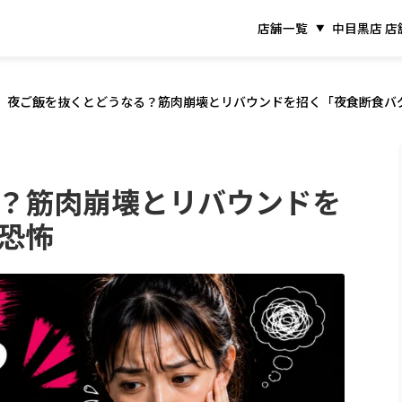
店舗一覧
中目黒店 店
夜ご飯を抜くとどうなる？筋肉崩壊とリバウンドを招く「夜食断食バ
？筋肉崩壊とリバウンドを
恐怖