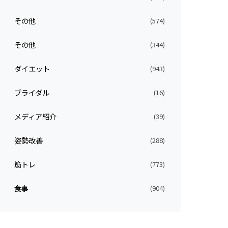
その他
(574)
その他
(344)
ダイエット
(943)
ブライダル
(16)
メディア紹介
(39)
姿勢改善
(288)
筋トレ
(773)
食事
(904)