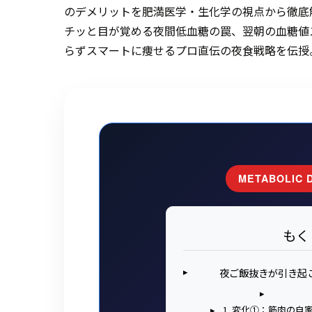
のデメリットを肥満医学・生化学の視点から徹底
チッと目が覚める夜間低血糖の罠、翌朝の血糖値
らずスマートに痩せるプロ直伝の夜食戦略を伝授
METABOLIC 
もく
夜ご飯抜きが引き起
1. 変化①：筋肉の