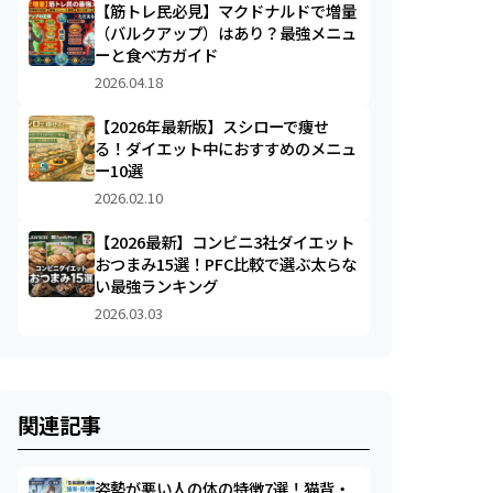
【筋トレ民必見】マクドナルドで増量
（バルクアップ）はあり？最強メニュ
ーと食べ方ガイド
2026.04.18
【2026年最新版】スシローで痩せ
る！ダイエット中におすすめのメニュ
ー10選
2026.02.10
【2026最新】コンビニ3社ダイエット
おつまみ15選！PFC比較で選ぶ太らな
い最強ランキング
2026.03.03
関連記事
姿勢が悪い人の体の特徴7選！猫背・