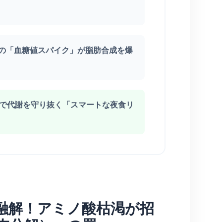
朝の「血糖値スパイク」が脂肪合成を爆
ゼロで代謝を守り抜く「スマートな夜食リ
家融解！アミノ酸枯渇が招