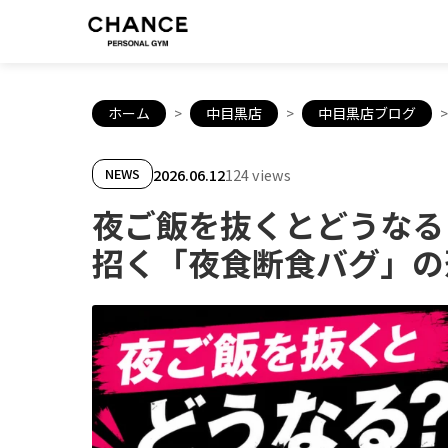
ホーム
>
中目黒店
>
中目黒店ブログ
>
2026.06.12
124 views
NEWS
夜ご飯を抜くとどうなる
招く「夜食断食バグ」の