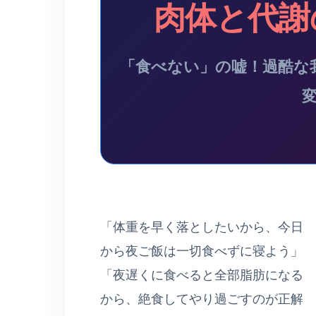
肉体と代謝
「食べない」の嘘！過酷な
「体重を早く落としたいから、今日
から夜ご飯は一切食べずに寝よう」
「夜遅くに食べると全部脂肪になる
から、絶食してやり過ごすのが正解