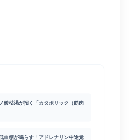
ミノ酸枯渇が招く「カタボリック（筋肉
間低血糖が鳴らす「アドレナリン中途覚