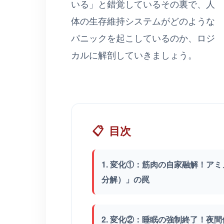
いる」と錯覚しているその裏で、人
体の生存維持システムがどのような
パニックを起こしているのか、ロジ
カルに解剖していきましょう。
📋
目次
1. 変化①：筋肉の自家融解！ア
分解）」の罠
2. 変化②：睡眠の強制終了！夜