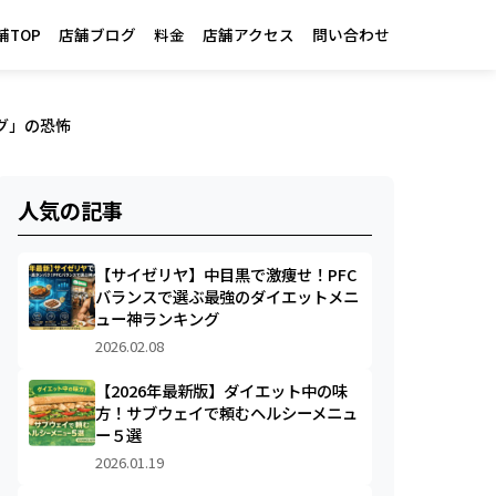
舗TOP
店舗ブログ
料金
店舗アクセス
問い合わせ
グ」の恐怖
人気の記事
【サイゼリヤ】中目黒で激痩せ！PFC
バランスで選ぶ最強のダイエットメニ
ュー神ランキング
2026.02.08
【2026年最新版】ダイエット中の味
方！サブウェイで頼むヘルシーメニュ
ー５選
2026.01.19