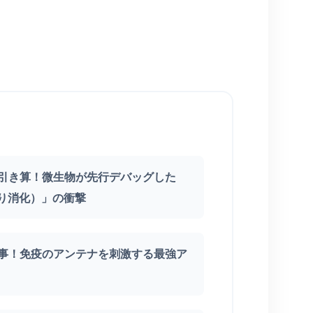
を引き算！微生物が先行デバッグした
り消化）」の衝撃
大事！免疫のアンテナを刺激する最強ア