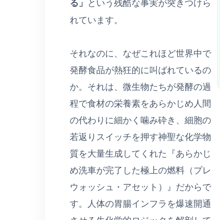
る」
という残酷な事実が突きつけら
れています。
それなのに、なぜこれほど世界中で
発酵食品が熱狂的に叫ばれているの
か。それは、微生物たちが発酵の過
程で食材の栄養素をあらかじめ人間
の代わりに細かく噛み砕き、細胞の
若返りスイッチを押す神聖な化学物
質を大量生成してくれた『あらかじ
め洗車が完了した極上の燃料（プレ
ウォッシュ・アセット）』だからで
す。人体の胃腸インフラを爆速開通
させる生化学的ロジックを解剖して