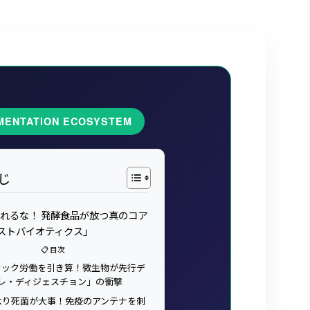
MENTATION ECOSYSTEM
じ
れるな！ 発酵食品が放つ真のコア
ストバイオティクス」
📋 目次
ブラック労働を引き算！微生物が先行デ
レ・ディジェスチョン」の衝撃
菌より死菌が大事！免疫のアンテナを刺