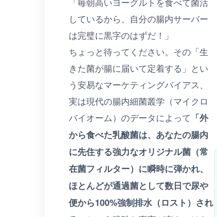
「毎朝高いヨーグルトを食べて菌活
しているから、自分の腸内サーバー
は完璧に黒字のはずだ！」
ちょっと待ってください。その「生
きた菌が腸に届いて定着する」とい
う安易なマーケティングバイアス、
実は現代の腸内細菌叢学（マイクロ
バイオーム）のデータによって
「外
から食べた乳酸菌は、あなたの腸内
に先住する強力なオリジナル菌（常
在菌フィルター）に瞬時に弾かれ、
ほとんどが通過菌として数日で尿や
便から100%強制排水（ロスト）され