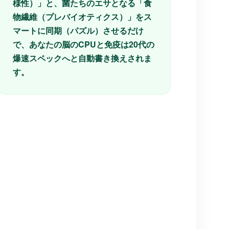
様性）」と、菌たちのエサとなる「食
物繊維（プレバイオティクス）」をス
マートに同期（パズル）させるだけ
で、あなたの脳のCPUと免疫は20代の
爆速スペックへと自動書き換えされま
す。