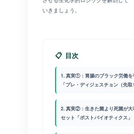
いきましょう。
📋
目次
1. 真実①：胃腸のブラック労働
「プレ・ディジェスチョン（先取
2. 真実②：生きた菌より死菌が
セット「ポストバイオティクス」