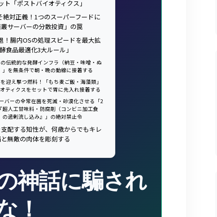
ット「ポストバイオティクス」
こそ絶対正義！1つのスーパーフードに
菌叢サーバーの分散投資」の罠
引退！腸内OSの処理スピードを最大拡
酵食品最適化3大ルール」
 「日本の伝統的な発酵インフラ（納豆・味噌・ぬ
）」を無条件で朝・晩の動線に接着する
 外来菌を迎え撃つ燃料！「もち麦ご飯・海藻類」
イオティクスをセットで胃に先入れ接着する
腸内サーバーの全常在菌を死滅・砂漠化させる「2
『超人工甘味料・防腐剤（コンビニ加工食
）の過剰流し込み』」の絶対禁止令
を支配する知性が、何歳からでもキレ
脳と無敵の肉体を彫刻する
の神話に騙され
な！