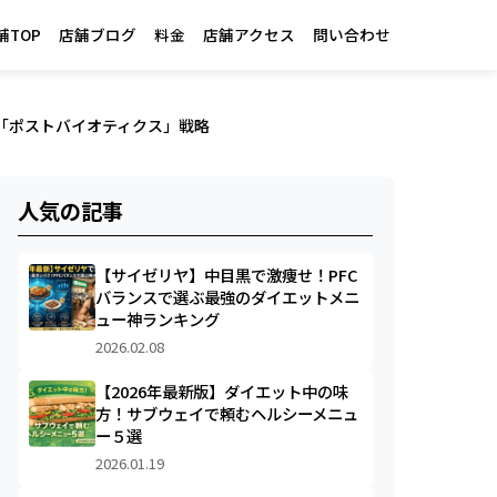
舗TOP
店舗ブログ
料金
店舗アクセス
問い合わせ
「ポストバイオティクス」戦略
人気の記事
【サイゼリヤ】中目黒で激痩せ！PFC
バランスで選ぶ最強のダイエットメニ
ュー神ランキング
2026.02.08
【2026年最新版】ダイエット中の味
方！サブウェイで頼むヘルシーメニュ
ー５選
2026.01.19