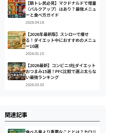
【筋トレ民必見】マクドナルドで増量
（バルクアップ）はあり？最強メニュ
ーと食べ方ガイド
2026.04.18
【2026年最新版】スシローで痩せ
る！ダイエット中におすすめのメニュ
ー10選
2026.02.10
【2026最新】コンビニ3社ダイエット
おつまみ15選！PFC比較で選ぶ太らな
い最強ランキング
2026.03.03
関連記事
食べる量より重要なこととは？カロリ