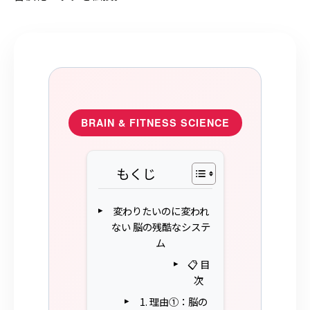
BRAIN & FITNESS SCIENCE
もくじ
変わりたいのに変われ
ない 脳の残酷なシステ
ム
📋 目
次
1. 理由①：脳の