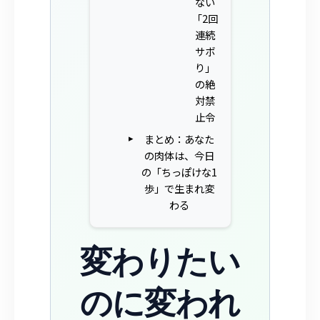
ない
「2回
連続
サボ
り」
の絶
対禁
止令
まとめ：あなた
の肉体は、今日
の「ちっぽけな1
歩」で生まれ変
わる
変わりたい
のに変われ