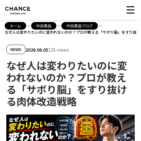
ホーム
>
中目黒店
>
中目黒店ブログ
>
なぜ人は変わりたいのに変われないのか？プロが教える「サボり脳」をすり抜け
2026.06.05
125 views
NEWS
なぜ人は変わりたいのに変
われないのか？プロが教え
る「サボり脳」をすり抜け
る肉体改造戦略