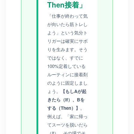
Then接着」
「仕事が終わって気
が向いたら筋トレし
よう」という気分ト
リガーは確実にサボ
りを生みます。そう
ではなく、すでに
100%定着している
ルーティンに接着剤
のように固定しまし
ょう。
【もしAが起
きたら（If）、Bを
する（Then）】
。
例えば、「家に帰っ
てスーツを脱いだら
（If）、その場でそ