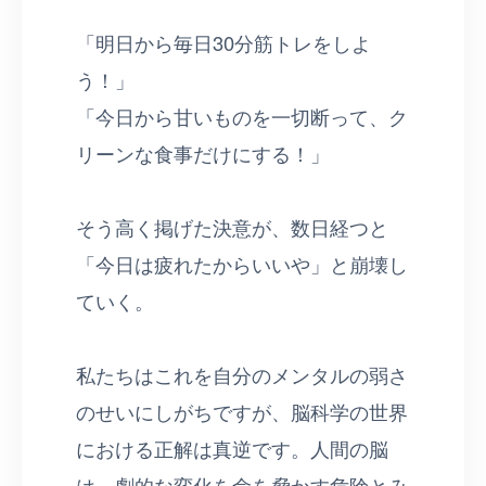
「明日から毎日30分筋トレをしよ
う！」
「今日から甘いものを一切断って、ク
リーンな食事だけにする！」
そう高く掲げた決意が、数日経つと
「今日は疲れたからいいや」と崩壊し
ていく。
私たちはこれを自分のメンタルの弱さ
のせいにしがちですが、脳科学の世界
における正解は真逆です。人間の脳
は、劇的な変化を命を脅かす危険とみ