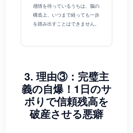
感情を待っているうちは、脳の
構造上、いつまで経っても一歩
を踏み出すことはできません。
3. 理由③：完璧主
義の自爆！1日のサ
ボりで信頼残高を
破産させる悪癖