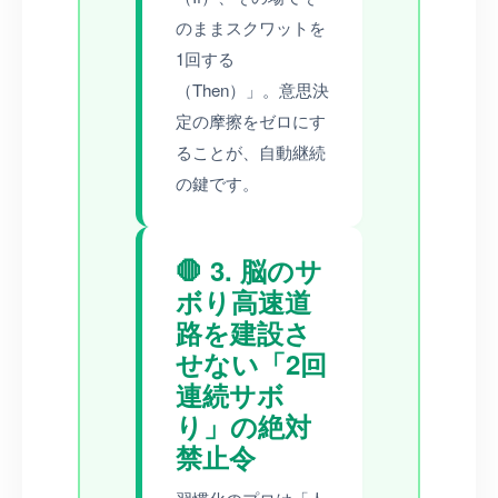
のままスクワットを
1回する
（Then）」。意思決
定の摩擦をゼロにす
ることが、自動継続
の鍵です。
🛑 3. 脳のサ
ボり高速道
路を建設さ
せない「2回
連続サボ
り」の絶対
禁止令