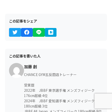
この記事をシェア
この記事を書いた人
加藤 創
CHANCE GYM五反田店トレーナー
受賞歴
2022年 JBBF 東京選手権 メンズフィジーク
176cm超級 4位
2024年 JBBF 愛知選手権 メンズフィジーク
180cm超級 3位
JBBF All Japan. メンズフィジーク 180cm超級 8位