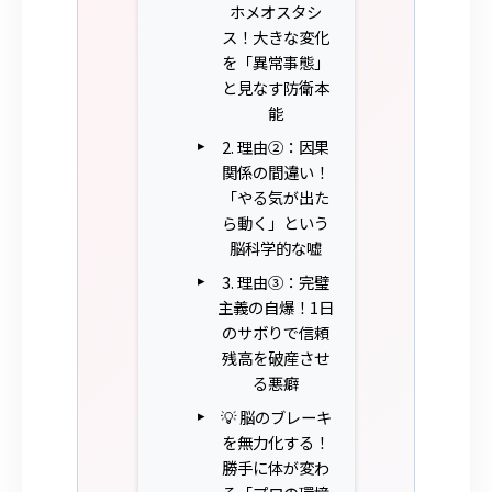
ホメオスタシ
ス！大きな変化
を「異常事態」
と見なす防衛本
能
2. 理由②：因果
関係の間違い！
「やる気が出た
ら動く」という
脳科学的な嘘
3. 理由③：完璧
主義の自爆！1日
のサボりで信頼
残高を破産させ
る悪癖
💡 脳のブレーキ
を無力化する！
勝手に体が変わ