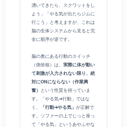
湧いてきたら、スクワットをし
よう」「やる気が出たらジムに
行こう」と考えますが、これは
脳の生体システムから見ると完
全に順序が逆です。
脳の奥にある行動のスイッチ
（側坐核）は、
実際に体が動い
て刺激が入力されない限り、絶
対にONにならない（作業興
奮）
という性質を持っていま
す。「やる気➔行動」ではな
く、
「行動➔やる気」
が正解で
す。ソファーの上でじっと座っ
て「やる気」というあやふやな