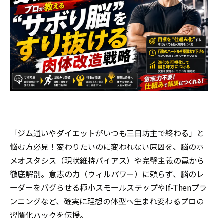
「ジム通いやダイエットがいつも三日坊主で終わる」と
悩む方必見！変わりたいのに変われない原因を、脳のホ
メオスタシス（現状維持バイアス）や完璧主義の罠から
徹底解剖。意志の力（ウィルパワー）に頼らず、脳のレ
ーダーをバグらせる極小スモールステップやIf-Thenプラ
ンニングなど、確実に理想の体型へ生まれ変わるプロの
習慣化ハックを伝授。