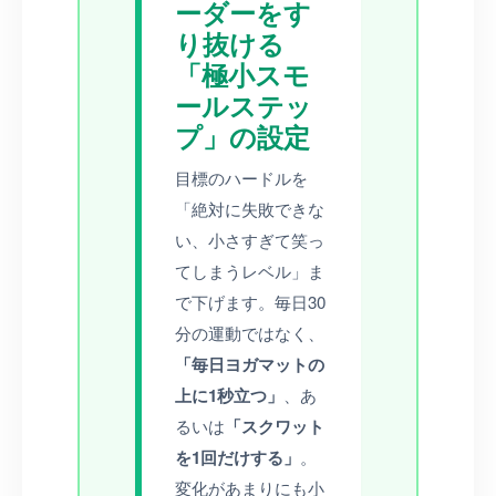
ーダーをす
り抜ける
「極小スモ
ールステッ
プ」の設定
目標のハードルを
「絶対に失敗できな
い、小さすぎて笑っ
てしまうレベル」ま
で下げます。毎日30
分の運動ではなく、
「毎日ヨガマットの
上に1秒立つ」
、あ
るいは
「スクワット
を1回だけする」
。
変化があまりにも小