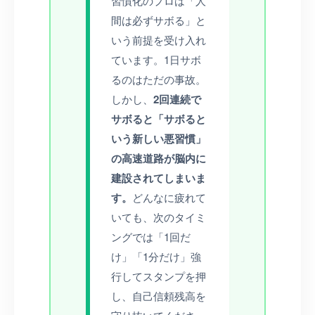
習慣化のプロは「人
間は必ずサボる」と
いう前提を受け入れ
ています。1日サボ
るのはただの事故。
しかし、
2回連続で
サボると「サボると
いう新しい悪習慣」
の高速道路が脳内に
建設されてしまいま
す。
どんなに疲れて
いても、次のタイミ
ングでは「1回だ
け」「1分だけ」強
行してスタンプを押
し、自己信頼残高を