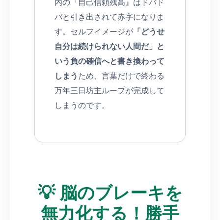
内の『自己信頼残高』はドバド
バと引き出されて赤字になりま
す。セルフイメージが
「どうせ
自分は続けられない人間だ」と
いう負の確信へと書き換わって
しまう
ため、言葉だけで終わる
万年三日坊主ループが完成して
しまうのです。
💡 脳のブレーキを
無力化する！勝手