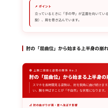
📌 ポイント
立っているときに「手の甲」が正面を向いてい
旋）、肩を巻き込んでいます。
肘の「屈曲位」から始まる上半身の崩
🔴 上腕二頭筋と姿勢の関係 No.2
肘の「屈曲位」から始まる上半身の
スマホを長時間見る姿勢は、肘を鋭角に曲げ続けます
い、腕を伸ばすことが「不自然」な状態になります。
📐 肘の曲がりが肩・首へ及ぼす影響