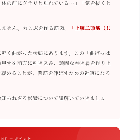
も体の前にダラリと垂れている…」「気を抜くと
れません。力こぶを作る筋肉、
「上腕二頭筋（じ
に軽く曲がった状態にあります。この「曲げっぱ
肩甲骨を前方に引き込み、頑固な巻き肩を作り上
を緩めることが、背筋を伸ばすための近道になる
の知られざる影響について紐解いていきましょ
OINT — ポイント