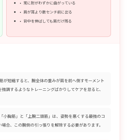
常に肘がわずかに曲がっている
肩が耳より数センチ前に出る
背中を伸ばしても肩だけ残る
筋が短縮すると、腕全体の重みが肩を前へ倒すモーメント
を強調するようなトレーニングばかりしてケアを怠ると、
「小胸筋」と「上腕二頭筋」は、姿勢を悪くする最強のコ
い場合、この腕側の引っ張りを解除する必要があります。