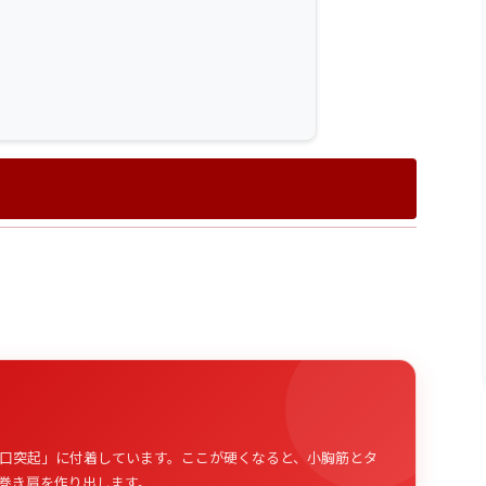
口突起」に付着しています。ここが硬くなると、小胸筋とタ
巻き肩を作り出します。