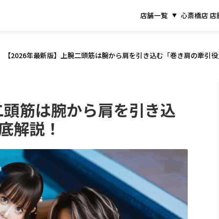
店舗一覧
心斎橋店 店
【2026年最新版】上腕二頭筋は腕から肩を引き込む「巻き肩の牽引
腕二頭筋は腕から肩を引き込
底解説！