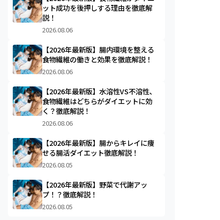
ット成功を後押しする理由を徹底解
説！
2026.08.06
【2026年最新版】腸内環境を整える
食物繊維の働きと効果を徹底解説！
2026.08.06
【2026年最新版】水溶性VS不溶性、
食物繊維はどちらがダイエットに効
く？徹底解説！
2026.08.06
【2026年最新版】腸からキレイに痩
せる腸活ダイエット徹底解説！
2026.08.05
【2026年最新版】野菜で代謝アッ
プ！？徹底解説！
2026.08.05