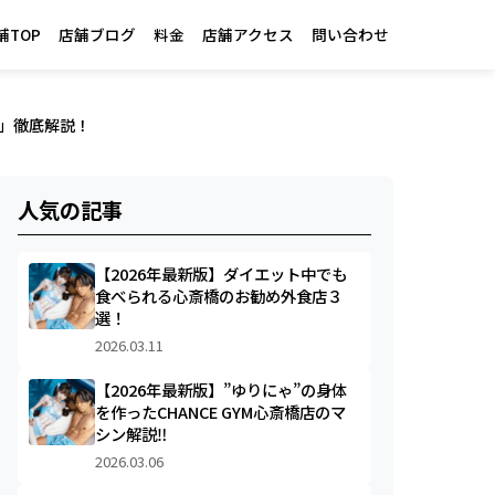
舗TOP
店舗ブログ
料金
店舗アクセス
問い合わせ
役」徹底解説！
人気の記事
【2026年最新版】ダイエット中でも
食べられる心斎橋のお勧め外食店３
選！
2026.03.11
【2026年最新版】”ゆりにゃ”の身体
を作ったCHANCE GYM心斎橋店のマ
シン解説‼︎
2026.03.06