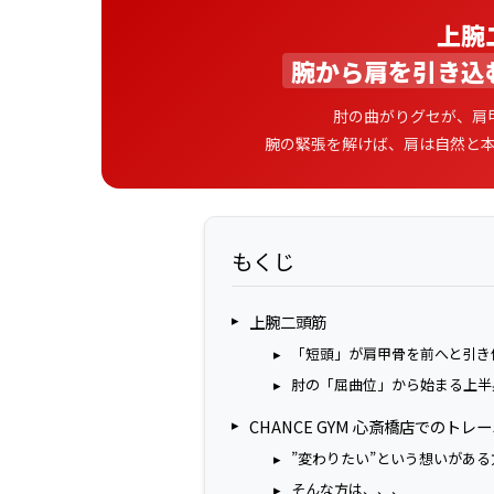
上腕
腕から肩を引き込
肘の曲がりグセが、肩
腕の緊張を解けば、肩は自然と
もくじ
上腕二頭筋
「短頭」が肩甲骨を前へと引き
肘の「屈曲位」から始まる上半
CHANCE GYM 心斎橋店でのト
”変わりたい”という想いがある
そんな方は、、、