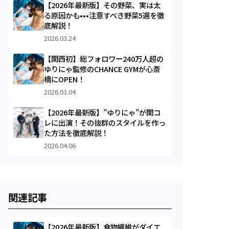
【2026年最新版】その野菜、実は太
る原因かも•••注意すべき野菜5選を徹
底解説！
2026.03.24
【関西初】総フォロワー240万人超の
ゆりにゃ監修のCHANCE GYMが心斎
橋にOPEN！
2026.03.04
【2026年最新版】”ゆりにゃ”が関コ
レに出演！その抜群のスタイルを作っ
た方法を徹底解説！
2026.04.06
関連記事
【2026年最新版】食物繊維がダイエ