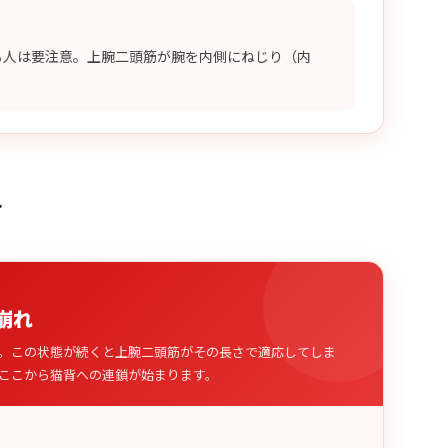
る人は要注意。上腕二頭筋が腕を内側にねじり（内
れ
崩れ
。この状態が続くと上腕二頭筋がその長さで適応してしま
ここから猫背への連鎖が始まります。