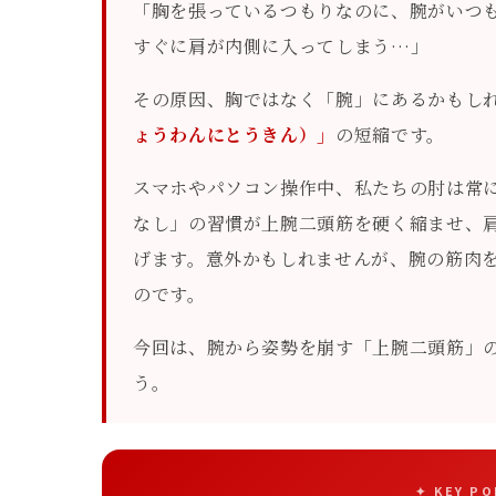
「胸を張っているつもりなのに、腕がいつ
すぐに肩が内側に入ってしまう…」
その原因、胸ではなく「腕」にあるかもし
ょうわんにとうきん）」
の短縮です。
スマホやパソコン操作中、私たちの肘は常
なし」の習慣が上腕二頭筋を硬く縮ませ、
げます。意外かもしれませんが、腕の筋肉
のです。
今回は、腕から姿勢を崩す「上腕二頭筋」
う。
✦ KEY P