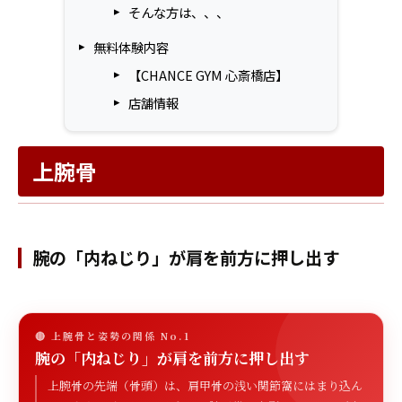
そんな方は、、、
無料体験内容
【CHANCE GYM 心斎橋店】
店舗情報
上腕骨
腕の「内ねじり」が肩を前方に押し出す
🔴 上腕骨と姿勢の関係 No.1
腕の「内ねじり」が肩を前方に押し出す
上腕骨の先端（骨頭）は、肩甲骨の浅い関節窩にはまり込ん