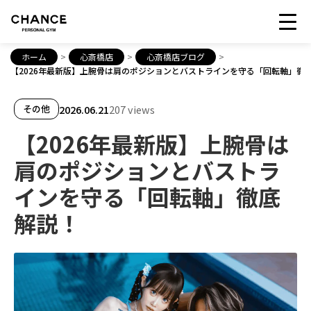
ホーム
>
心斎橋店
>
心斎橋店ブログ
>
【2026年最新版】上腕骨は肩のポジションとバストラインを守る「回転軸」徹
2026.06.21
207 views
その他
【2026年最新版】上腕骨は
肩のポジションとバストラ
インを守る「回転軸」徹底
解説！