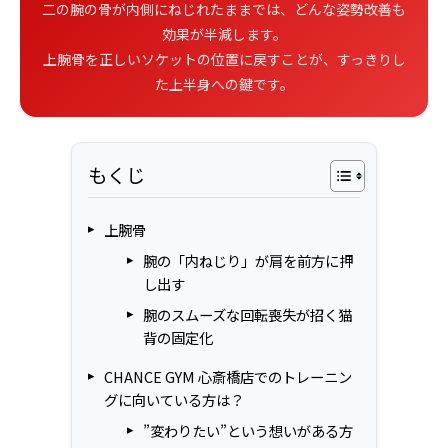
二の腕の骨が内側にねじれたままでは、どんな姿勢改善も
効果が半減します。
上腕骨を正しいソケットの位置に戻すことが、すっきりし
た上半身への鍵です。
もくじ
上腕骨
腕の「内ねじり」が肩を前方に押
し出す
腕のスムーズな回転喪失が招く猫
背の固定化
CHANCE GYM 心斎橋店でのトレーニン
グに向いている方は？
”変わりたい”という想いがある方