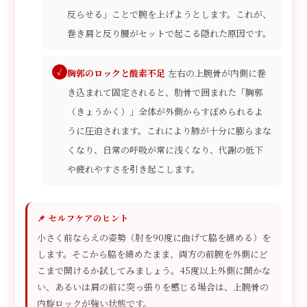
反らせる」ことで腕を上げようとします。これが、
巻き肩と反り腰がセットで起こる隠れた原因です。
胸郭のロックと酸素不足
左右の上腕骨が内側に巻
き込まれて固定されると、肋骨で囲まれた「胸郭
（きょうかく）」全体が外側からすぼめられるよ
うに圧迫されます。これにより肺が十分に膨らまな
くなり、日常の呼吸が常に浅くなり、代謝の低下
や疲れやすさを引き起こします。
📌 セルフケアのヒント
小さく前ならえの姿勢（肘を90度に曲げて脇を締める）を
します。そこから脇を締めたまま、両方の前腕を外側にど
こまで開けるか試してみましょう。45度以上外側に開かな
い、あるいは肩の前に突っ張りを感じる場合は、上腕骨の
内旋ロックが強い状態です。