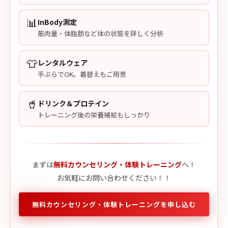
📊
InBody測定
筋肉量・体脂肪など体の状態を詳しく分析
👕
レンタルウェア
手ぶらでOK。着替えもご用意
🥤
ドリンク＆プロテイン
トレーニング後の栄養補給もしっかり
まずは
無料カウンセリング・体験トレーニング
へ！
お気軽にお問い合わせください！！
無料カウンセリング・体験トレーニングを申し込む