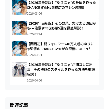
【2026年最新版】”ゆりにゃ”の身体を作った
CHANCE GYM心斎橋店のマシン解説‼︎
2026.03.06
【2026年最新版】その野菜、実は太る原因か
も•••注意すべき野菜5選を徹底解説！
2026.03.24
【関西初】総フォロワー240万人超のゆりに
ゃ監修のCHANCE GYMが心斎橋にOPEN！
2026.03.04
【2026年最新版】”ゆりにゃ”が関コレに出
演！その抜群のスタイルを作った方法を徹底
解説！
2026.04.06
関連記事