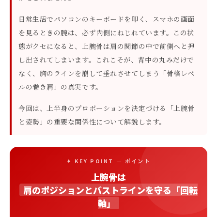
日常生活でパソコンのキーボードを叩く、スマホの画面
を見るときの腕は、必ず内側にねじれています。この状
態がクセになると、上腕骨は肩の関節の中で前側へと押
し出されてしまいます。これこそが、背中の丸みだけで
なく、胸のラインを崩して垂れさせてしまう「骨格レベ
ルの巻き肩」の真実です。
今回は、上半身のプロポーションを決定づける「上腕骨
と姿勢」の重要な関係性について解説します。
✦ KEY POINT — ポイント
上腕骨は
肩のポジションとバストラインを守る「回転
軸」