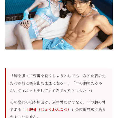
「胸を張って姿勢を良くしようとしても、なぜか肩の先
だけが前に突き出たままになる…」「二の腕のたるみ
が、ダイエットをしても全然すっきりしない…」
その崩れの根本原因は、肩甲骨だけでなく、二の腕の骨
である
「上腕骨（じょうわんこつ）」
の位置異常にある
かもしれません。