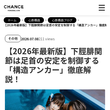
ホーム
>
心斎橋店
>
心斎橋店ブログ
>
【2026年最新版】下脛腓関節は足首の安定を制御する「構造アンカー」徹底解
2026.07.08
211 views
その他
【2026年最新版】下脛腓関
節は足首の安定を制御する
「構造アンカー」徹底解
説！