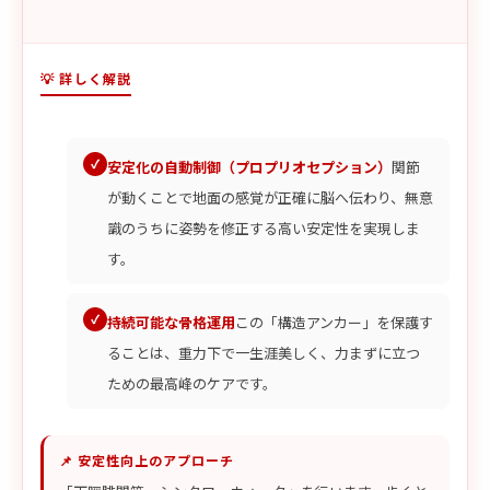
💡 詳しく解説
安定化の自動制御（プロプリオセプション）
関節
が動くことで地面の感覚が正確に脳へ伝わり、無意
識のうちに姿勢を修正する高い安定性を実現しま
す。
持続可能な骨格運用
この「構造アンカー」を保護す
ることは、重力下で一生涯美しく、力まずに立つ
ための最高峰のケアです。
📌 安定性向上のアプローチ