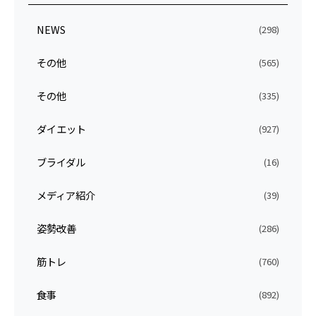
NEWS
(298)
その他
(565)
その他
(335)
ダイエット
(927)
ブライダル
(16)
メディア紹介
(39)
姿勢改善
(286)
筋トレ
(760)
食事
(892)