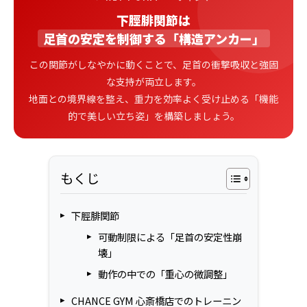
下脛腓関節は
足首の安定を制御する「構造アンカー」
この関節がしなやかに動くことで、足首の衝撃吸収と強固
な支持が両立します。
地面との境界線を整え、重力を効率よく受け止める「機能
的で美しい立ち姿」を構築しましょう。
もくじ
下脛腓関節
可動制限による「足首の安定性崩
壊」
動作の中での「重心の微調整」
CHANCE GYM 心斎橋店でのトレーニン