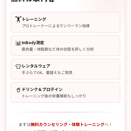
🏋️
トレーニング
プロトレーナーによるマンツーマン指導
📊
InBody測定
筋肉量・体脂肪など体の状態を詳しく分析
👕
レンタルウェア
手ぶらでOK。着替えもご用意
🥤
ドリンク＆プロテイン
トレーニング後の栄養補給もしっかり
まずは
無料カウンセリング・体験トレーニング
へ！