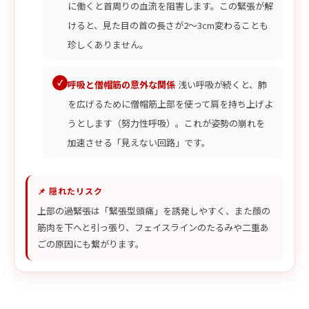
に働くと首周りの血流を阻害します。この緊張が解
けると、見た目の首の長さが2〜3cm変わることも
珍しくありません。
呼吸と僧帽筋の意外な関係
浅い呼吸が続くと、肺
を広げるために僧帽筋上部を使って肩を持ち上げよ
うとします（努力性呼吸）。これが姿勢の崩れを
加速させる「見えない回路」です。
📌 隠れたリスク
上部の過緊張は「緊張型頭痛」を誘発しやすく、また顔の
筋肉を下へと引っ張り、フェイスラインのたるみや二重あ
ごの原因にも繋がります。