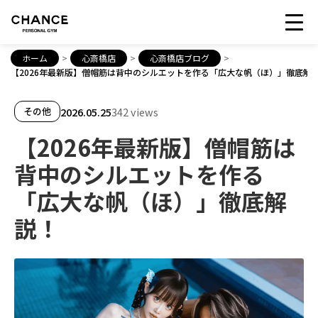
ホーム
>
心斎橋店
>
心斎橋店ブログ
>
【2026年最新版】僧帽筋は背中のシルエットを作る「広大な帆（ほ）」徹底解
2026.05.25
342 views
その他
【2026年最新版】僧帽筋は
背中のシルエットを作る
「広大な帆（ほ）」徹底解
説！