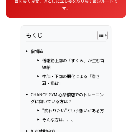
首を長く見せ、凛とした立ち姿を取り戻す最短ルートで
す。
もくじ
僧帽筋
僧帽筋上部の「すくみ」が生む首
短縮
中部・下部の弱化による「巻き
肩・猫背」
CHANCE GYM 心斎橋店でのトレーニン
グに向いている方は？
”変わりたい”という想いがある方
そんな方は、、、
無料体験内容