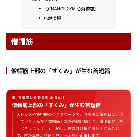
【CHANCE GYM 心斎橋店】
店舗情報
僧帽筋
僧帽筋上部の「すくみ」が生む首短縮
🔴 僧帽筋と姿勢の関係 No.1
僧帽筋上部の「すくみ」が生む首短縮
ストレスや集中時のデスクワークで、無意識に肩を耳に近づ
けていませんか？僧帽筋上部が過剰に働くと、肩甲骨が「挙
上（きょじょう）」し続け、首の付け根が盛り上がること
で、首が本来より短く見える姿勢が定着します。