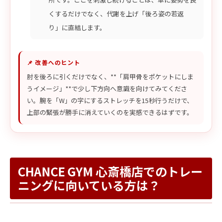
くするだけでなく、代謝を上げ「後ろ姿の若返
り」に直結します。
📌 改善へのヒント
肘を後ろに引くだけでなく、**「肩甲骨をポケットにしま
うイメージ」**で少し下方向へ意識を向けてみてくださ
い。腕を「W」の字にするストレッチを15秒行うだけで、
上部の緊張が勝手に消えていくのを実感できるはずです。
CHANCE GYM 心斎橋店でのトレー
ニングに向いている方は？