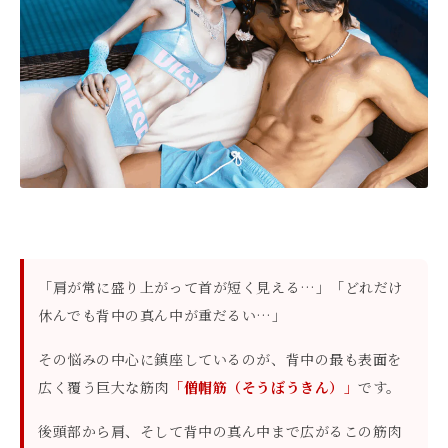
「肩が常に盛り上がって首が短く見える…」「どれだけ
休んでも背中の真ん中が重だるい…」
その悩みの中心に鎮座しているのが、背中の最も表面を
広く覆う巨大な筋肉
「僧帽筋（そうぼうきん）」
です。
後頭部から肩、そして背中の真ん中まで広がるこの筋肉