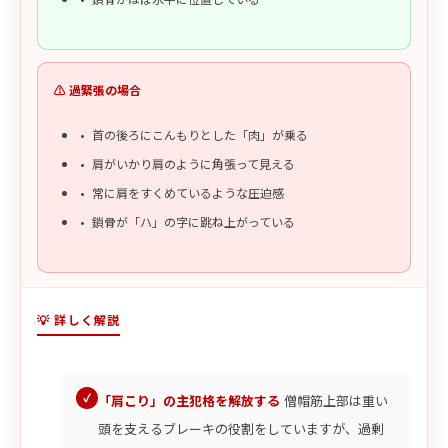
⚠️ 過緊張の場合
首の後ろにこんもりとした「肉」が乗る
肩がいかり肩のように角張って見える
常に肩をすくめているような圧迫感
鎖骨が「ハ」の字に跳ね上がっている
💡 詳しく解説
「肩こり」の主犯格を解放する
僧帽筋上部は重い
頭を支えるブレーキの役割をしていますが、過剰