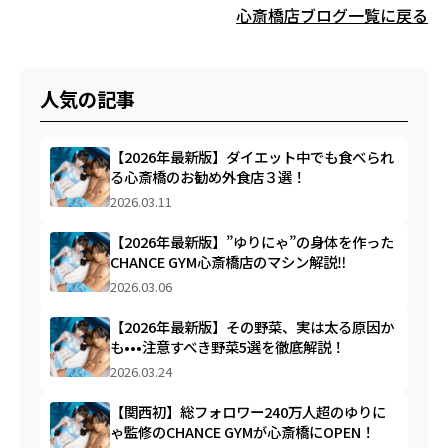
心斎橋店ブログ一覧に戻る
人気の記事
【2026年最新版】ダイエット中でも食べられ
る心斎橋のお勧め外食店３選！
2026.03.11
【2026年最新版】”ゆりにゃ”の身体を作った
CHANCE GYM心斎橋店のマシン解説‼︎
2026.03.06
【2026年最新版】その野菜、実は太る原因か
も•••注意すべき野菜5選を徹底解説！
2026.03.24
【関西初】総フォロワー240万人超のゆりに
ゃ監修のCHANCE GYMが心斎橋にOPEN！