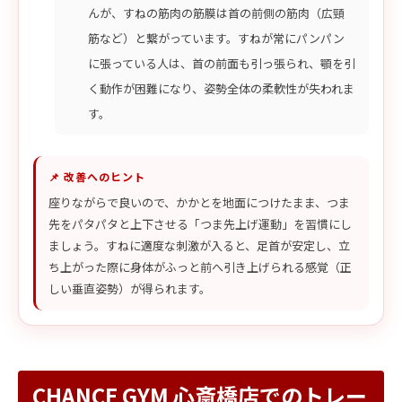
んが、すねの筋肉の筋膜は首の前側の筋肉（広頸
筋など）と繋がっています。すねが常にパンパン
に張っている人は、首の前面も引っ張られ、顎を引
く動作が困難になり、姿勢全体の柔軟性が失われま
す。
📌 改善へのヒント
座りながらで良いので、かかとを地面につけたまま、つま
先をパタパタと上下させる「つま先上げ運動」を習慣にし
ましょう。すねに適度な刺激が入ると、足首が安定し、立
ち上がった際に身体がふっと前へ引き上げられる感覚（正
しい垂直姿勢）が得られます。
CHANCE GYM 心斎橋店でのトレー