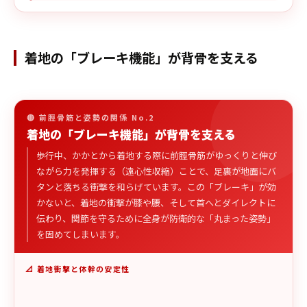
着地の「ブレーキ機能」が背骨を支える
🔴 前脛骨筋と姿勢の関係 No.2
着地の「ブレーキ機能」が背骨を支える
歩行中、かかとから着地する際に前脛骨筋がゆっくりと伸び
ながら力を発揮する（遠心性収縮）ことで、足裏が地面にバ
タンと落ちる衝撃を和らげています。この「ブレーキ」が効
かないと、着地の衝撃が膝や腰、そして首へとダイレクトに
伝わり、関節を守るために全身が防衛的な「丸まった姿勢」
を固めてしまいます。
📐 着地衝撃と体幹の安定性