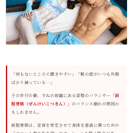
「何もないところで躓きやすい」「靴の底がいつも外側
ばかり減っている…」
その歩行の癖、すねの前面にある姿勢のバランサー
「前
脛骨筋（ぜんけいこつきん）」
のバランス崩れが原因か
もしれません。
前脛骨筋は、足首を安定させて身体を垂直に保つための