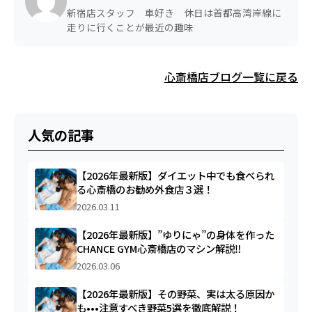
新宿店スタッフ 車好き 休日は首都高湾岸線に
走りに行くことが最近の趣味
心斎橋店ブログ一覧に戻る
人気の記事
【2026年最新版】ダイエット中でも食べられ
る心斎橋のお勧め外食店３選！
2026.03.11
【2026年最新版】”ゆりにゃ”の身体を作った
CHANCE GYM心斎橋店のマシン解説‼︎
2026.03.06
【2026年最新版】その野菜、実は太る原因か
も•••注意すべき野菜5選を徹底解説！