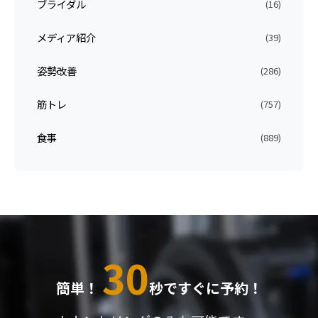
ブライダル
(16)
メディア紹介
(39)
姿勢改善
(286)
筋トレ
(757)
食事
(889)
30
簡単！
秒ですぐに予約！