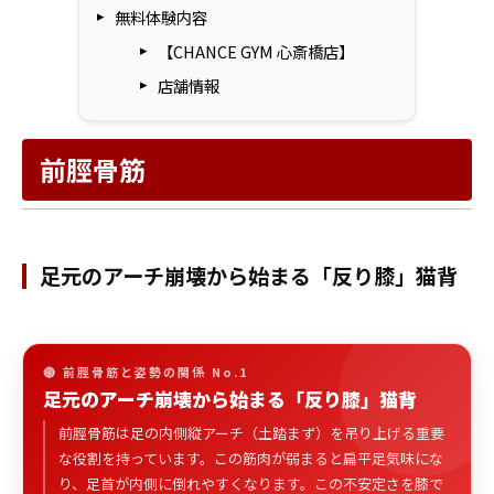
無料体験内容
【CHANCE GYM 心斎橋店】
店舗情報
前脛骨筋
足元のアーチ崩壊から始まる「反り膝」猫背
🔴 前脛骨筋と姿勢の関係 No.1
足元のアーチ崩壊から始まる「反り膝」猫背
前脛骨筋は足の内側縦アーチ（土踏まず）を吊り上げる重要
な役割を持っています。この筋肉が弱まると扁平足気味にな
り、足首が内側に倒れやすくなります。この不安定さを膝で