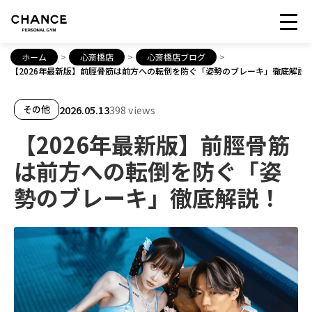
ホーム
>
心斎橋店
>
心斎橋店ブログ
>
【2026年最新版】前脛骨筋は前方への転倒を防ぐ「姿勢のブレーキ」徹底解説
2026.05.13
398 views
その他
【2026年最新版】前脛骨筋
は前方への転倒を防ぐ「姿
勢のブレーキ」徹底解説！