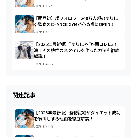
2026.03.24
【関西初】総フォロワー240万人超のゆりに
ゃ監修のCHANCE GYMが心斎橋にOPEN！
2026.03.04
【2026年最新版】”ゆりにゃ”が関コレに出
演！その抜群のスタイルを作った方法を徹底
解説！
2026.04.06
関連記事
【2026年最新版】食物繊維がダイエット成功
を後押しする理由を徹底解説！
2026.08.06