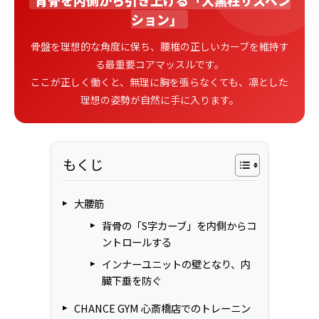
ション」
骨盤を理想的な角度に保ち、腰椎の正しいカーブを維持す
る最重要コアマッスルです。
ここが正しく働くと、無理に胸を張らなくても、凛とした
理想の姿勢が自然に手に入ります。
もくじ
大腰筋
背骨の「S字カーブ」を内側からコ
ントロールする
インナーユニットの壁となり、内
臓下垂を防ぐ
CHANCE GYM 心斎橋店でのトレーニン