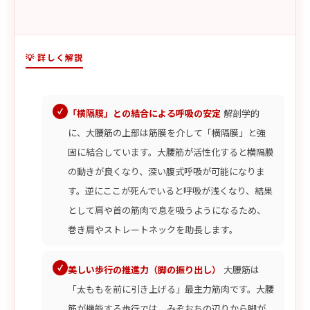
💡 詳しく解説
「横隔膜」との結合による呼吸の安定
解剖学的
に、大腰筋の上部は筋膜を介して「横隔膜」と強
固に結合しています。大腰筋が活性化すると横隔膜
の動きが良くなり、深い腹式呼吸が可能になりま
す。逆にここが死んでいると呼吸が浅くなり、結果
として肩や首の筋肉で息を吸うようになるため、
巻き肩やストレートネックを助長します。
美しい歩行の推進力（脚の振り出し）
大腰筋は
「太ももを前に引き上げる」最主力筋肉です。大腰
筋が機能する歩行では、みぞおちの辺りから脚が