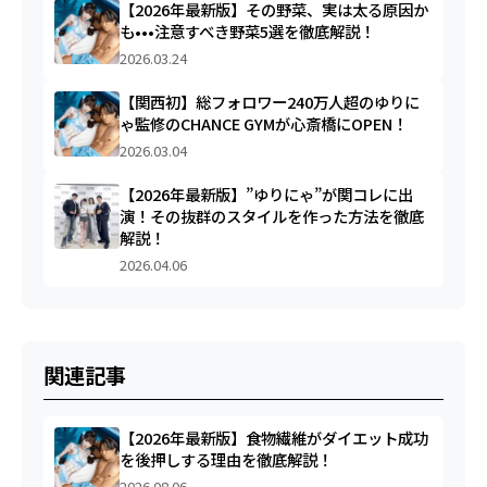
【2026年最新版】その野菜、実は太る原因か
も•••注意すべき野菜5選を徹底解説！
2026.03.24
【関西初】総フォロワー240万人超のゆりに
ゃ監修のCHANCE GYMが心斎橋にOPEN！
2026.03.04
【2026年最新版】”ゆりにゃ”が関コレに出
演！その抜群のスタイルを作った方法を徹底
解説！
2026.04.06
関連記事
【2026年最新版】食物繊維がダイエット成功
を後押しする理由を徹底解説！
2026.08.06