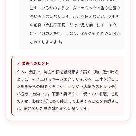
生えているかのような、ダイナミックで重心位置の
高い歩き方になります。ここを使えないと、太もも
の前側（大腿四頭筋）だけで足を前に出す「すり
足・老け見え歩行」になり、姿勢が前かがみに固定
されてしまいます。
📌 改善へのヒント
立った状態で、片方の膝を股関節より高く（胸に近づける
ように）引き上げるキープエクササイズや、上体を起こし
たまま後ろの脚を大きく引くランジ（大腰筋ストレッチ）
が極めて有効です。下腹の奥深くに「使っている感」を覚
えさせ、お腹を縦に長く伸ばして生活することを意識する
と、崩れていた垂直軸が劇的に蘇ります。