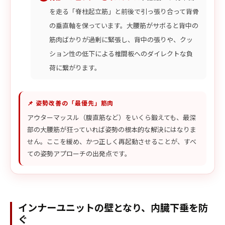
を走る「脊柱起立筋」と前後で引っ張り合って背骨
の垂直軸を保っています。大腰筋がサボると背中の
筋肉ばかりが過剰に緊張し、背中の張りや、クッ
ション性の低下による椎間板へのダイレクトな負
荷に繋がります。
📌 姿勢改善の「最優先」筋肉
アウターマッスル（腹直筋など）をいくら鍛えても、最深
部の大腰筋が狂っていれば姿勢の根本的な解決にはなりま
せん。ここを緩め、かつ正しく再起動させることが、すべ
ての姿勢アプローチの出発点です。
インナーユニットの壁となり、内臓下垂を防
ぐ