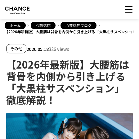
ホーム
>
心斎橋店
>
心斎橋店ブログ
>
【2026年最新版】大腰筋は背骨を内側から引き上げる「大黒柱サスペンション
2026.05.18
326 views
その他
【2026年最新版】大腰筋は
背骨を内側から引き上げる
「大黒柱サスペンション」
徹底解説！