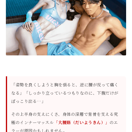
「姿勢を良くしようと胸を張ると、逆に腰が反って痛く
なる」「しっかり立っているつもりなのに、下腹だけが
ぽっこり出る…」
その上半身の支えにくさ、身体の深層で背骨を支える究
極のインナーマッスル
「大腰筋（だいようきん）」
のエ
ラーが原因かもしれません。