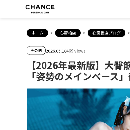
ホーム
>
心斎橋店
>
心斎橋店ブログ
>
2026.05.18
469 views
その他
【2026年最新版】大
「姿勢のメインベース」