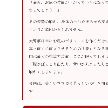
「最近、お尻の位置が下がって平らになっ
なってしまう…」
その姿勢の崩れ、身体の土台を後ろから支
サボりが原因かもしれません。
大臀筋は単にお尻のボリュームを作るだけ
真っ直ぐに直立させるための「要」となる
肉は最大の抗重力装置。ここが眠ってしま
下腹がぽっこり出たり、背中が丸まったり
崩れてしまいます。
今回は、美しい立ち姿と若々しい歩行を司
す。