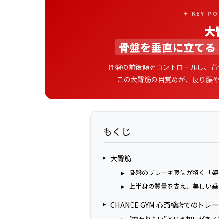
✦ KEY P
大
骨盤を垂直に立てる
骨盤の前後傾をコントロールし、背
この大臀筋の目覚めが、反り腰
もくじ
大臀筋
骨盤のブレーキ喪失が招く「姿
上半身の質量を支え、美しい垂
CHANCE GYM 心斎橋店でのト
”変わりたい”という想いがある