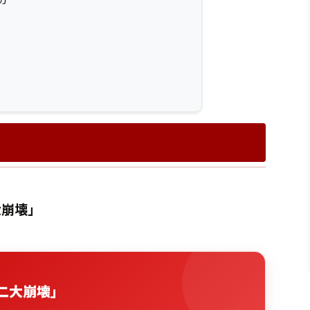
大崩壊」
二大崩壊」