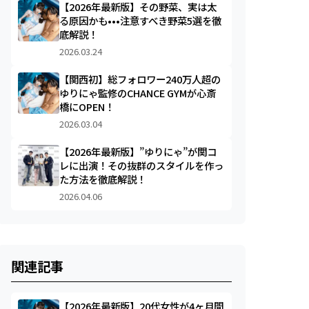
【2026年最新版】その野菜、実は太
る原因かも•••注意すべき野菜5選を徹
底解説！
2026.03.24
【関西初】総フォロワー240万人超の
ゆりにゃ監修のCHANCE GYMが心斎
橋にOPEN！
2026.03.04
【2026年最新版】”ゆりにゃ”が関コ
レに出演！その抜群のスタイルを作っ
た方法を徹底解説！
2026.04.06
関連記事
【2026年最新版】20代女性が4ヶ月間