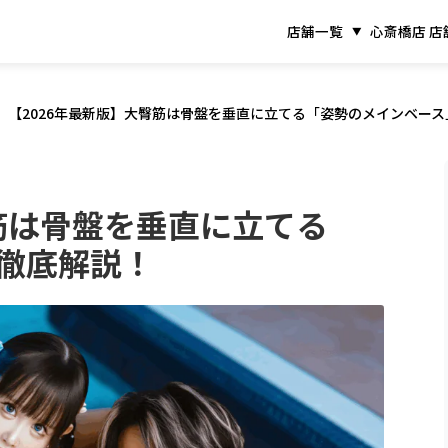
店舗一覧
心斎橋店 店
【2026年最新版】大臀筋は骨盤を垂直に立てる「姿勢のメインベー
臀筋は骨盤を垂直に立てる
徹底解説！