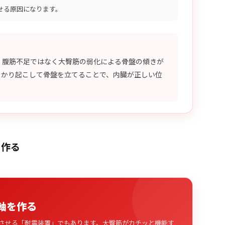
せる原因になります。
、腹筋不足ではなく大臀筋の弱化による骨盤の傾きが
っかり起こして骨盤を立てることで、内臓が正しい位
を作る
軸を作る
させる「耐震装置」でもあります。大臀筋がカチッと機能す