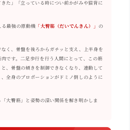
てきた」「立っている時につい前かがみや猫背に
える最強の原動機
「大臀筋（だいでんきん）」
の
でなく、骨盤を後ろからガチッと支え、上半身を
筋肉です。二足歩行を行う人間にとって、この筋
うと、骨盤の傾きを制御できなくなり、連動して
と、全身のプロポーションがドミノ倒しのように
る「大臀筋」と姿勢の深い関係を解き明かしま