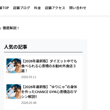
舗TOP
店舗ブログ
料金
店舗アクセス
問い合わせ
ス」徹底解説！
人気の記事
【2026年最新版】ダイエット中でも
食べられる心斎橋のお勧め外食店３
選！
2026.03.11
【2026年最新版】”ゆりにゃ”の身体
を作ったCHANCE GYM心斎橋店のマ
シン解説‼︎
2026.03.06