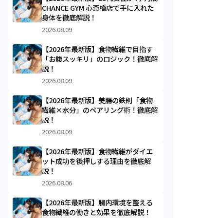
CHANCE GYM 心斎橋店で手に入れた
身体を徹底解説！
2026.08.09
【2026年最新版】食物繊維で目指す
「お腹スッキリ」のロジック！徹底解
説！
2026.08.09
【2026年最新版】美腸の鉄則「食物
繊維×水分」のペアリング術！徹底解
説！
2026.08.09
【2026年最新版】食物繊維がダイエ
ット成功を後押しする理由を徹底解
説！
2026.08.06
【2026年最新版】腸内環境を整える
食物繊維の働きと効果を徹底解説！