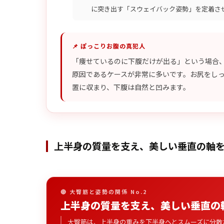
に突き出す「スウェイバック姿勢」を定着さ
📌 ぽっこりお腹の真犯人
「痩せているのに下腹だけが出る」という場合
原因であるケースが非常に多いです。お尻をし
置に収まり、下腹は自然と凹みます。
上半身の質量を支え、美しい垂直の軸
🔴 大臀筋と姿勢の関係 No.2
上半身の質量を支え、美しい垂直の
大臀筋は、上半身の重みを下半身へとスムーズに分散