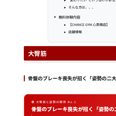
そんな方は、、、
無料体験内容
【CHANCE GYM 心斎橋店】
店舗情報
大臀筋
骨盤のブレーキ喪失が招く「姿勢の二
🔴 大臀筋と姿勢の関係 No.1
骨盤のブレーキ喪失が招く「姿勢の