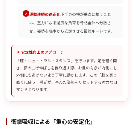
運動連鎖の適正化
下半身の柱が垂直に整うこと
は、重力による過度な負荷を骨格全体へ分散さ
せ、姿勢を根本から安定させる最短ルートです。
📌 安定性向上のアプローチ
「膝・ニュートラル・スタンス」を行います。足を軽く開
き、膝の曲げ伸ばしを繰り返す際、お皿の向きが内側にも
外側にも逃げないよう丁寧に動かします。この「膝を真っ
直ぐに使う」感覚が、歪んだ姿勢をリセットする強力なコ
マンドとなります。
衝撃吸収による「重心の安定化」