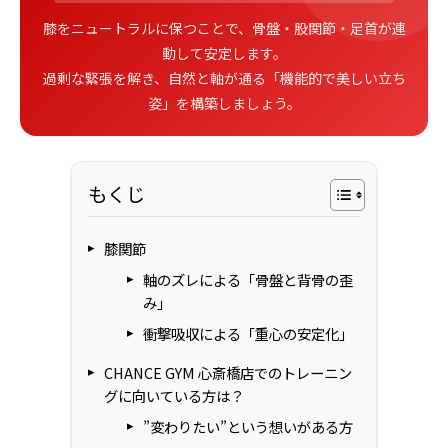
膝をニュートラルに保つことで、骨盤・股関節・足首が連
動して安定します。
過剰な緊張を解き、自然と軸が通る「機能的で美しい立ち
姿」を構築しましょう。
もくじ
膝関節
軸のズレによる「骨盤と背骨の歪
み」
衝撃吸収による「重心の安定化」
CHANCE GYM 心斎橋店でのトレーニン
グに向いている方は？
”変わりたい”という想いがある方