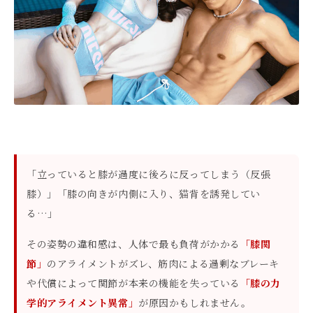
「立っていると膝が過度に後ろに反ってしまう（反張
膝）」「膝の向きが内側に入り、猫背を誘発してい
る…」
その姿勢の違和感は、人体で最も負荷がかかる
「膝関
節」
のアライメントがズレ、筋肉による過剰なブレーキ
や代償によって関節が本来の機能を失っている
「膝の力
学的アライメント異常」
が原因かもしれません。