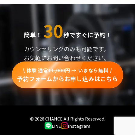
30
簡単！
秒ですぐに予約！
カウンセリングのみも可能です。
お気軽にお問い合わせください。
\ 体験 通常
11,000円
→ いまなら無料 /
予約フォームからお申し込みはこちら
© 2026 CHANCE All Rights Reserved.
LINE
Instagram