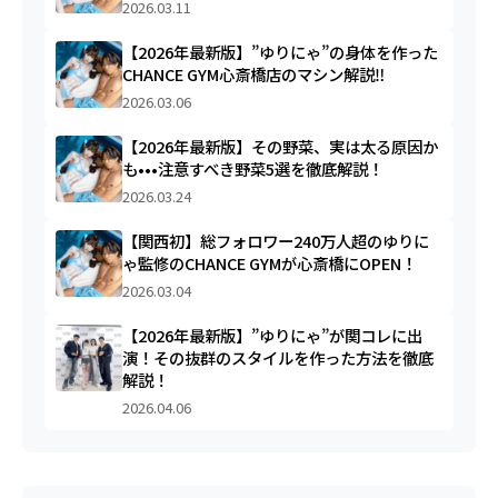
2026.03.11
【2026年最新版】”ゆりにゃ”の身体を作った
CHANCE GYM心斎橋店のマシン解説‼︎
2026.03.06
【2026年最新版】その野菜、実は太る原因か
も•••注意すべき野菜5選を徹底解説！
2026.03.24
【関西初】総フォロワー240万人超のゆりに
ゃ監修のCHANCE GYMが心斎橋にOPEN！
2026.03.04
【2026年最新版】”ゆりにゃ”が関コレに出
演！その抜群のスタイルを作った方法を徹底
解説！
2026.04.06