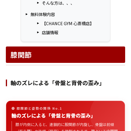
そんな方は、、、
無料体験内容
【CHANCE GYM 心斎橋店】
店舗情報
膝関節
軸のズレによる「骨盤と背骨の歪み」
🔴 膝関節と姿勢の関係 No.1
軸のズレによる「骨盤と背骨の歪み」
膝が内側に入ると、連鎖的に股関節が内旋し、骨盤は前傾