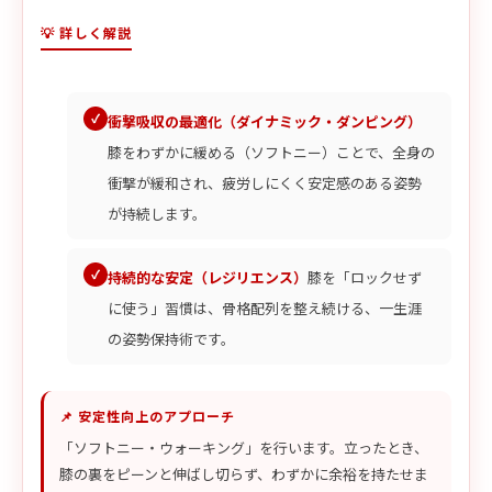
💡 詳しく解説
衝撃吸収の最適化（ダイナミック・ダンピング）
膝をわずかに緩める（ソフトニー）ことで、全身の
衝撃が緩和され、疲労しにくく安定感のある姿勢
が持続します。
持続的な安定（レジリエンス）
膝を「ロックせず
に使う」習慣は、骨格配列を整え続ける、一生涯
の姿勢保持術です。
📌 安定性向上のアプローチ
「ソフトニー・ウォーキング」を行います。立ったとき、
膝の裏をピーンと伸ばし切らず、わずかに余裕を持たせま