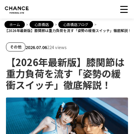
ホーム
>
心斎橋店
>
心斎橋店ブログ
>
【2026年最新版】膝関節は重力負荷を流す「姿勢の緩衝スイッチ」徹底解説！
2026.07.06
224 views
その他
【2026年最新版】膝関節は
重力負荷を流す「姿勢の緩
衝スイッチ」徹底解説！