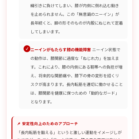
綱引きに負けてしまい、膝が内側に倒れ込む動き
を止められません。この「無意識のニーイン」が
長年続くと、脚の形そのものが内股にねじれて定着
してしまいます。
ニーインがもたらす膝の機能障害
ニーイン状態で
の動作は、膝関節に過度な「ねじれ力」を加えま
す。これにより、膝の内側にある靭帯への負担が増
え、将来的な関節痛や、膝下の骨の変形を招くリ
スクが高まります。長内転筋を適切に働かせること
は、膝関節を健康に保つための「動的なガード」
となります。
📌 安定性向上のためのアプローチ
「長内転筋を鍛える」というと激しい運動をイメージしが