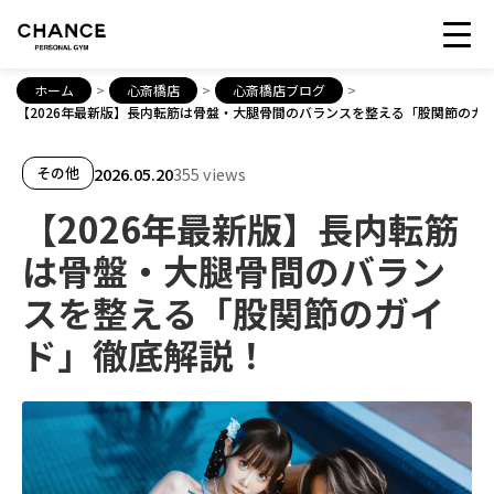
ホーム
>
心斎橋店
>
心斎橋店ブログ
>
【2026年最新版】長内転筋は骨盤・大腿骨間のバランスを整える「股関節のガ
2026.05.20
355 views
その他
【2026年最新版】長内転筋
は骨盤・大腿骨間のバラン
スを整える「股関節のガイ
ド」徹底解説！