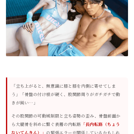
「立ち上がると、無意識に膝と膝を内側に寄せてしま
う」「骨盤の付け根が硬く、股関節周りがガチガチで動
きが鈍い…」
その股関節の可動域制限と立ち姿勢の歪み、骨盤前面か
ら大腿骨を斜めに繋ぐ表層の内転筋
「長内転筋（ちょう
ないてんきん）」
の緊張エラーが関係しているかもしれ