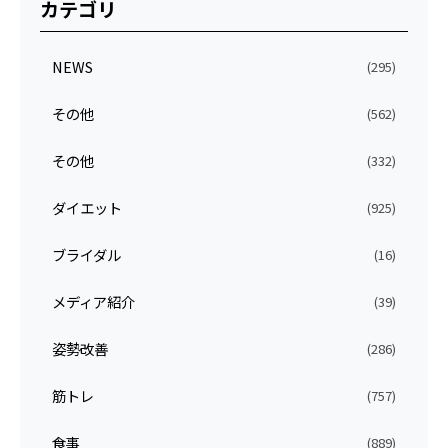
カテゴリ
NEWS
(295)
その他
(562)
その他
(332)
ダイエット
(925)
ブライダル
(16)
メディア紹介
(39)
姿勢改善
(286)
筋トレ
(757)
食事
(889)