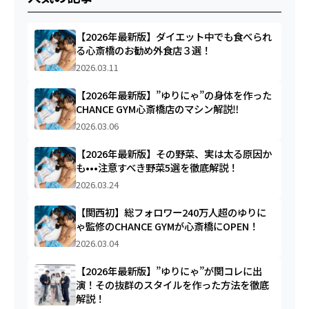
【2026年最新版】ダイエット中でも食べられ
る心斎橋のお勧め外食店３選！
2026.03.11
【2026年最新版】”ゆりにゃ”の身体を作った
CHANCE GYM心斎橋店のマシン解説‼︎
2026.03.06
【2026年最新版】その野菜、実は太る原因か
も•••注意すべき野菜5選を徹底解説！
2026.03.24
【関西初】総フォロワー240万人超のゆりに
ゃ監修のCHANCE GYMが心斎橋にOPEN！
2026.03.04
【2026年最新版】”ゆりにゃ”が関コレに出
演！その抜群のスタイルを作った方法を徹底
解説！