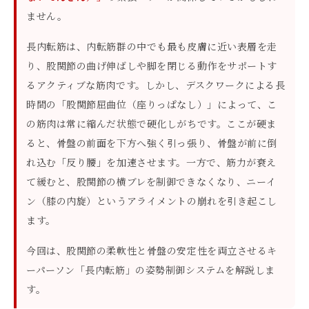
ません。
長内転筋は、内転筋群の中でも最も皮膚に近い表層を走
り、股関節の曲げ伸ばしや脚を閉じる動作をサポートす
るアクティブな筋肉です。しかし、デスクワークによる長
時間の「股関節屈曲位（座りっぱなし）」によって、こ
の筋肉は常に縮んだ状態で硬化しがちです。ここが硬ま
ると、骨盤の前面を下方へ強く引っ張り、骨盤が前に倒
れ込む「反り腰」を加速させます。一方で、筋力が衰え
て緩むと、股関節の横ブレを制御できなくなり、ニーイ
ン（膝の内旋）というアライメントの崩れを引き起こし
ます。
今回は、股関節の柔軟性と骨盤の安定性を両立させるキ
ーパーソン「長内転筋」の姿勢制御システムを解説しま
す。