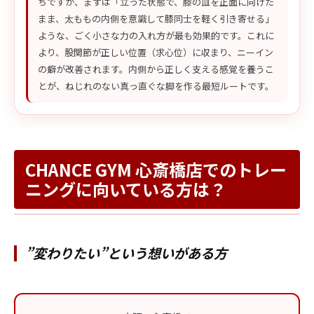
ちですが、まずは「立った状態で、膝の皿を正面に向けた
まま、太ももの内側を意識して膝同士を軽く引き寄せる」
ような、ごく小さな力の入れ方が最も効果的です。これに
より、股関節が正しい位置（求心位）に収まり、ニーイン
の癖が改善されます。内側から正しく支える感覚を養うこ
とが、ねじれのない真っ直ぐな脚を作る最短ルートです。
CHANCE GYM 心斎橋店でのトレー
ニングに向いている方は？
”変わりたい”という想いがある方