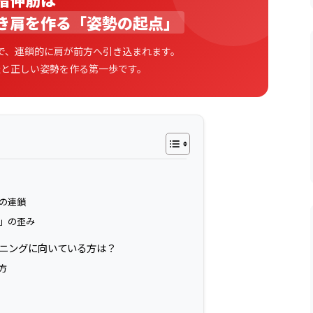
き肩を作る「姿勢の起点」
で、連鎖的に肩が前方へ引き込まれます。
吸と正しい姿勢を作る第一歩です。
の連鎖
」の歪み
レーニングに向いている方は？
方