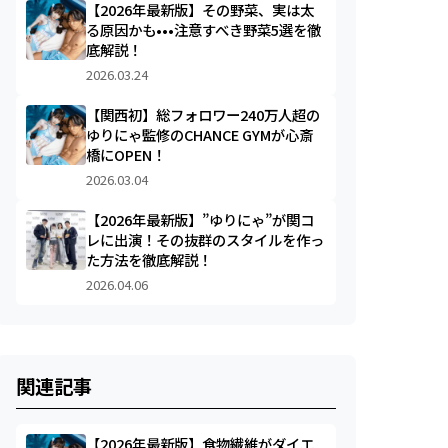
【2026年最新版】その野菜、実は太
る原因かも•••注意すべき野菜5選を徹
底解説！
2026.03.24
【関西初】総フォロワー240万人超の
ゆりにゃ監修のCHANCE GYMが心斎
橋にOPEN！
2026.03.04
【2026年最新版】”ゆりにゃ”が関コ
レに出演！その抜群のスタイルを作っ
た方法を徹底解説！
2026.04.06
関連記事
【2026年最新版】食物繊維がダイエ