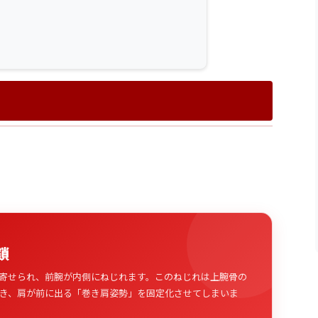
鎖
寄せられ、前腕が内側にねじれます。このねじれは上腕骨の
き、肩が前に出る「巻き肩姿勢」を固定化させてしまいま