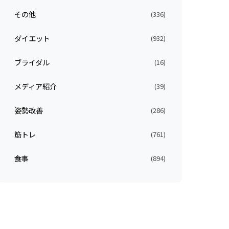
その他
(336)
ダイエット
(932)
ブライダル
(16)
メディア紹介
(39)
姿勢改善
(286)
筋トレ
(761)
食事
(894)