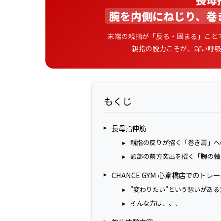
腕を内側にねじり、巻
末端の親指が「反る・固まる」こと
親指の脱力こそが、深い呼
もくじ
長母指伸筋
親指の反りが招く「巻き肩」へ
頭部の前方突出を招く「腕の軸
CHANCE GYM 心斎橋店でのト
”変わりたい”という想いがある
そんな方は、、、