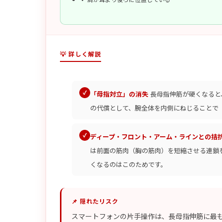
💡 詳しく解説
「母指対立」の消失
長母指伸筋が硬くなると
の代償として、腕全体を内側にねじることで
ディープ・フロント・アーム・ラインとの拮
は前面の筋肉（胸の筋肉）を短縮させる連鎖
くなるのはこのためです。
📌 隠れたリスク
スマートフォンの片手操作は、長母指伸筋に最