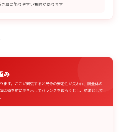
巻き肩に陥りやすい傾向があります。
み
歪み
ります。ここが緊張すると尺骨の安定性が失われ、腕全体の
体は頭を前に突き出してバランスを取ろうとし、結果として
。