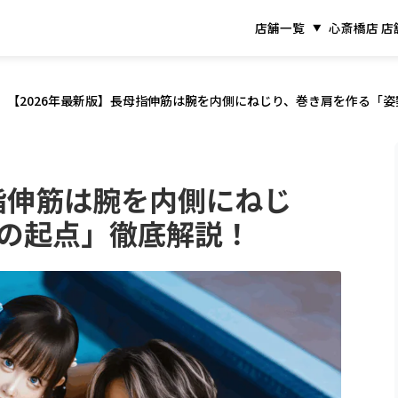
店舗一覧
心斎橋店 店
【2026年最新版】長母指伸筋は腕を内側にねじり、巻き肩を作る「
母指伸筋は腕を内側にねじ
の起点」徹底解説！