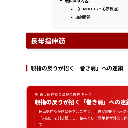
無料体験内容
【CHANCE GYM 心斎橋店】
店舗情報
長母指伸筋
親指の反りが招く「巻き肩」への連鎖
🔴 長母指伸筋と姿勢の関係 No.1
親指の反りが招く「巻き肩」への連
長母指伸筋が過緊張を起こすと、手首が親指側へ引き
「内旋」を引き起こし、結果として肩甲骨が外側に開
す。