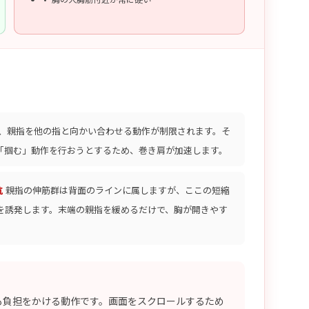
、親指を他の指と向かい合わせる動作が制限されます。そ
「掴む」動作を行おうとするため、巻き肩が加速します。
抗
親指の伸筋群は背面のラインに属しますが、ここの短縮
を誘発します。末端の親指を緩めるだけで、胸が開きやす
も負担をかける動作です。画面をスクロールするため