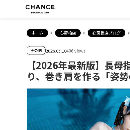
ホーム
>
心斎橋店
>
心斎橋店ブログ
>
2026.05.10
406 views
その他
【2026年最新版】長
り、巻き肩を作る「姿勢