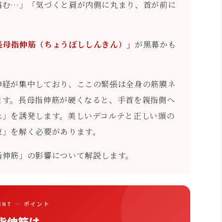
痛む…」「気づくと肩が内側に丸まり、首が前に
長母指伸筋（ちょうぼししんきん）」
が黒幕かも
神経が集中しており、ここの緊張は全身の筋膜ネ
ます。長母指伸筋が硬くなると、手首を親指側へ
れ」を誘発します。美しいデコルテと正しい頭の
束」を解く必要があります。
指伸筋」の影響について解説します。
OINT — ポイント
指伸筋は