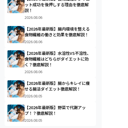
ット成功を後押しする理由を徹底解
説！
2026.08.06
【2026年最新版】腸内環境を整える
食物繊維の働きと効果を徹底解説！
2026.08.06
【2026年最新版】水溶性VS不溶性、
食物繊維はどちらがダイエットに効
く？徹底解説！
2026.08.06
【2026年最新版】腸からキレイに痩
せる腸活ダイエット徹底解説！
2026.08.05
【2026年最新版】野菜で代謝アッ
プ！？徹底解説！
2026.08.05