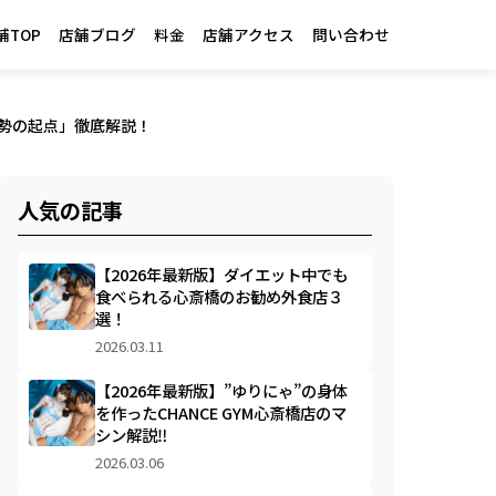
舗TOP
店舗ブログ
料金
店舗アクセス
問い合わせ
姿勢の起点」徹底解説！
人気の記事
【2026年最新版】ダイエット中でも
食べられる心斎橋のお勧め外食店３
選！
2026.03.11
【2026年最新版】”ゆりにゃ”の身体
を作ったCHANCE GYM心斎橋店のマ
シン解説‼︎
2026.03.06