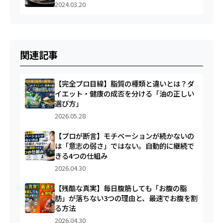
2024.03.20
関連記事
【完全プロ目線】脂質の種類と違いとは？ダ
イエット・健康の成否を分ける「油の正しい
選び方」
2026.05.28
【プロが断言】モチベーションが続かないの
は「意志の弱さ」ではない。自動的に継続で
きる4つの仕組み
2026.04.30
【残酷な真実】毎日腹筋しても「お腹の脂
肪」が落ちない3つの理由と、最速でお腹を割
る方法
2026.04.30