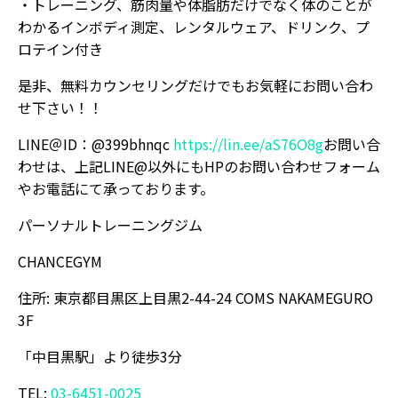
・トレーニング、筋肉量や体脂肪だけでなく体のことが
わかるインボディ測定、レンタルウェア、ドリンク、プ
ロテイン付き
是非、無料カウンセリングだけでもお気軽にお問い合わ
せ下さい！！
LINE＠ID：@399bhnqc
https://lin.ee/aS76O8g
お問い合
わせは、上記LINE@以外にもHPのお問い合わせフォーム
やお電話にて承っております。
パーソナルトレーニングジム
CHANCEGYM
住所: 東京都目黒区上目黒2-44-24 COMS NAKAMEGURO
3F
「中目黒駅」より徒歩3分
TEL:
03-6451-0025