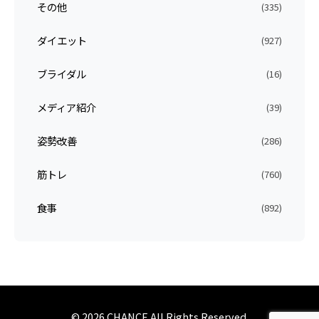
その他
(335)
ダイエット
(927)
ブライダル
(16)
メディア紹介
(39)
姿勢改善
(286)
筋トレ
(760)
食事
(892)
© 2026 CHANCE All Rights Reserved.