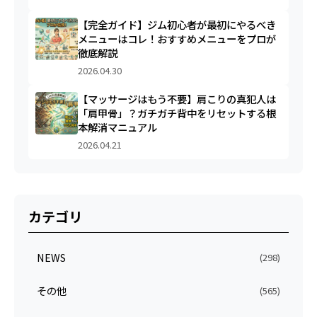
【完全ガイド】ジム初心者が最初にやるべき
メニューはコレ！おすすめメニューをプロが
徹底解説
2026.04.30
【マッサージはもう不要】肩こりの真犯人は
「肩甲骨」？ガチガチ背中をリセットする根
本解消マニュアル
2026.04.21
カテゴリ
NEWS
(298)
その他
(565)