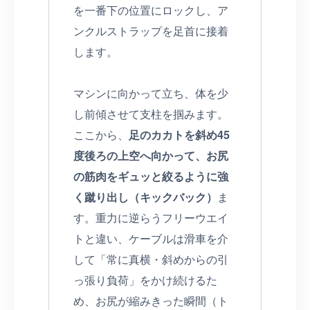
を一番下の位置にロックし、ア
ンクルストラップを足首に接着
します。
マシンに向かって立ち、体を少
し前傾させて支柱を掴みます。
ここから、
足のカカトを斜め45
度後ろの上空へ向かって、お尻
の筋肉をギュッと絞るように強
く蹴り出し（キックバック）
ま
す。重力に逆らうフリーウエイ
トと違い、ケーブルは滑車を介
して「常に真横・斜めからの引
っ張り負荷」をかけ続けるた
め、お尻が縮みきった瞬間（ト