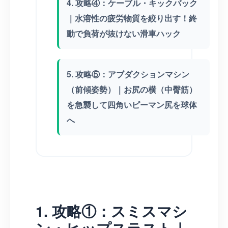
4. 攻略④：ケーブル・キックバック
｜水溶性の疲労物質を絞り出す！終
動で負荷が抜けない滑車ハック
5. 攻略⑤：アブダクションマシン
（前傾姿勢）｜お尻の横（中臀筋）
を急襲して四角いピーマン尻を球体
へ
1. 攻略①：スミスマシ