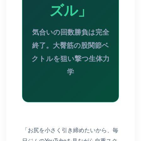
ズル」
気合いの回数勝負は完全
終了。大臀筋の股関節ベ
クトルを狙い撃つ生体力
学
「お尻を小さく引き締めたいから、毎
日ジムのYouTubeを見ながら自重スク