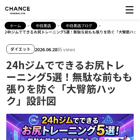
ホーム
>
中目黒店
>
中目黒店ブログ
>
24hジムでできるお尻トレーニング5選！無駄な前もも張りを防ぐ「大臀筋ハッ
2026.06.28
85 views
ダイエット
24hジムでできるお尻トレ
ーニング5選！無駄な前もも
張りを防ぐ「大臀筋ハッ
ク」設計図