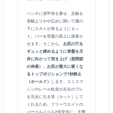
ベンチに肩甲骨を乗せ、足幅を
肩幅よりやや広めに開いて膝の
下にカカトが来るようにセッ
ト。バーを骨盤の真上に接着さ
せます。そこから、
お尻の穴を
ギュッと締めるように骨盤を天
井に向かって突き上げ（股関節
の伸展）、お尻が最大に硬くな
るトップポジションで1秒静止
（ホールド）
します。スミスマ
シンのレール軌道が左右のブレ
を完全に引き算（カット）して
くれるため、フリーウエイトの
バーベルよりも2倍安全に、大臀