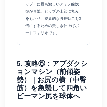
ップ）に最も激しいアミノ酸燃
焼が直撃。ヒップの上部に丸み
をもたせ、視覚的な脚長効果を2
倍にするための美しき仕上げポ
ートフォリオです。
5. 攻略⑤：アブダクシ
ョンマシン（前傾姿
勢）｜お尻の横（中臀
筋）を急襲して四角い
ピーマン尻を球体へ