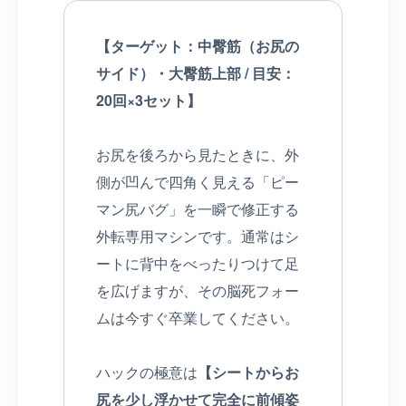
【ターゲット：中臀筋（お尻の
サイド）・大臀筋上部 / 目安：
20回×3セット】
お尻を後ろから見たときに、外
側が凹んで四角く見える「ピー
マン尻バグ」を一瞬で修正する
外転専用マシンです。通常はシ
ートに背中をべったりつけて足
を広げますが、その脳死フォー
ムは今すぐ卒業してください。
ハックの極意は
【シートからお
尻を少し浮かせて完全に前傾姿