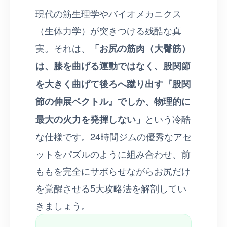
現代の筋生理学やバイオメカニクス
（生体力学）が突きつける残酷な真
実。それは、
「お尻の筋肉（大臀筋）
は、膝を曲げる運動ではなく、股関節
を大きく曲げて後ろへ蹴り出す『股関
節の伸展ベクトル』でしか、物理的に
最大の火力を発揮しない」
という冷酷
な仕様です。24時間ジムの優秀なアセ
ットをパズルのように組み合わせ、前
ももを完全にサボらせながらお尻だけ
を覚醒させる5大攻略法を解剖してい
きましょう。