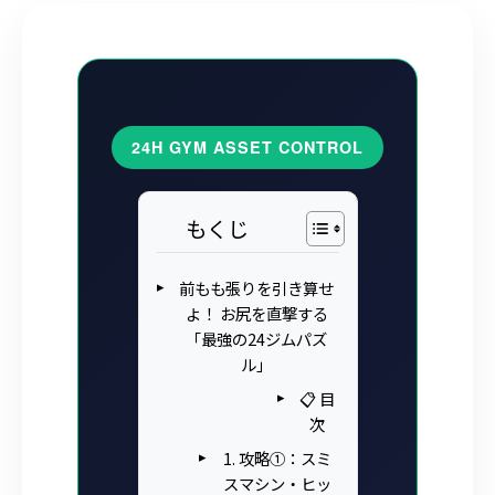
24H GYM ASSET CONTROL
もくじ
前もも張りを引き算せ
よ！ お尻を直撃する
「最強の24ジムパズ
ル」
📋 目
次
1. 攻略①：スミ
スマシン・ヒッ