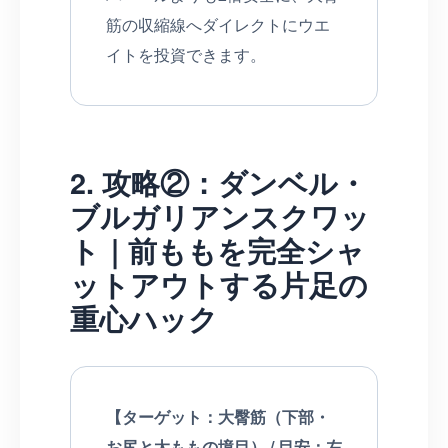
筋の収縮線へダイレクトにウエ
イトを投資できます。
2. 攻略②：ダンベル・
ブルガリアンスクワッ
ト｜前ももを完全シャ
ットアウトする片足の
重心ハック
【ターゲット：大臀筋（下部・
お尻と太ももの境目） / 目安：左