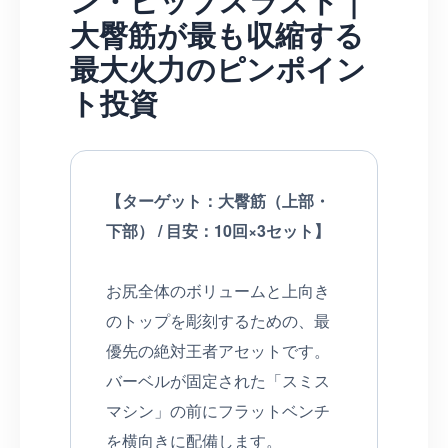
ン・ヒップスラスト｜
大臀筋が最も収縮する
最大火力のピンポイン
ト投資
【ターゲット：大臀筋（上部・
下部） / 目安：10回×3セット】
お尻全体のボリュームと上向き
のトップを彫刻するための、最
優先の絶対王者アセットです。
バーベルが固定された「スミス
マシン」の前にフラットベンチ
を横向きに配備します。