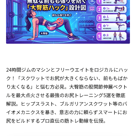
24時間ジムのマシンとフリーウエイトをロジカルにハッ
ク！「スクワットでお尻が大きくならない、前ももばか
り太くなる」と悩む方必見。大臀筋の股関節伸展ベクト
ルを最大点火させる最強のお尻トレーニング5選を徹底
解説。ヒップスラスト、ブルガリアンスクワット等のバ
イオメカニクスを暴き、意志の力に頼らずスマートにお
尻をビルドするプロ直伝の筋トレ動線を伝授。