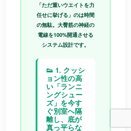
「ただ重いウエイトを力
任せに挙げる」のは時間
の無駄。大臀筋の神経の
電線を100%開通させる
システム設計です。
👟 1. クッシ
ョン性の高
い「ランニ
ングシュー
ズ」を今す
ぐ別室へ隔
離し、底が
真っ平らな