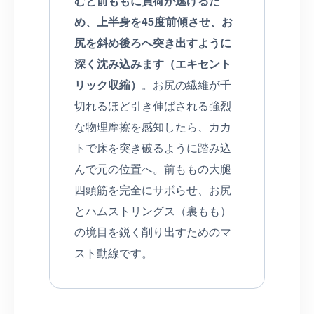
むと前ももに負荷が逃げるた
め、上半身を45度前傾させ、お
尻を斜め後ろへ突き出すように
深く沈み込みます（エキセント
リック収縮）
。お尻の繊維が千
切れるほど引き伸ばされる強烈
な物理摩擦を感知したら、カカ
トで床を突き破るように踏み込
んで元の位置へ。前ももの大腿
四頭筋を完全にサボらせ、お尻
とハムストリングス（裏もも）
の境目を鋭く削り出すためのマ
スト動線です。