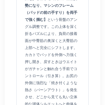
勢になり、マシンのフレーム
（パッドの前の手すり）を両手
で強く掴む】
という骨盤のアン
グル調整です。この上体を深く
折るパズルにより、負荷の接着
面が中臀筋の奥深くと大臀筋の
上部へと完全にシフトします。
カカトでパッドを外側へ力強く
押し開き、戻すときはウエイト
がガチャンと触れ合う手前でコ
ントロール（引き算）。お尻の
外側に強烈な「焼き付くような
熱さ（バーンアウト）」を発生
させ、どこから見ても丸い立体
的な球体シルエットへと肉体を