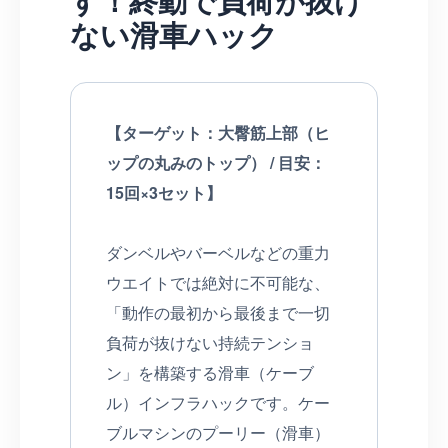
す！終動で負荷が抜け
ない滑車ハック
【ターゲット：大臀筋上部（ヒ
ップの丸みのトップ） / 目安：
15回×3セット】
ダンベルやバーベルなどの重力
ウエイトでは絶対に不可能な、
「動作の最初から最後まで一切
負荷が抜けない持続テンショ
ン」を構築する滑車（ケーブ
ル）インフラハックです。ケー
ブルマシンのプーリー（滑車）