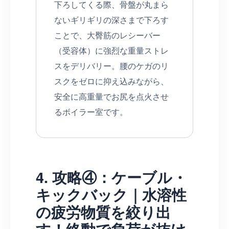
下ろしてくる際、骨盤が丸まら
ないギリギリの深さまで下ろす
ことで、大臀筋のレシーバー
（受容体）に強烈な重量ストレ
スをデリバリー。腰のケガのリ
スクをゼロに抑え込みながら、
安全に高重量でお尻を点火させ
るボイラー室です。
4. 攻略④：ケーブル・
キックバック｜水溶性
の疲労物質を絞り出