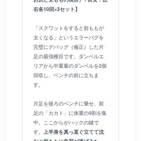
右各10回×3セット】
「スクワットをすると前ももが
太くなる」というエラーバグを
完璧にデバッグ（修正）した片
足の最強種目です。ダンベルエ
リアから中重量のダンベルを2個
回収し、ベンチの前に立ちま
す。
片足を後ろのベンチに乗せ、前
足の「カカト」に体重の9割を集
中。ここからがハックの鍵で
す。
上半身を真っ直ぐ立てて沈