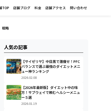
舗TOP
店舗ブログ
料金
店舗アクセス
問い合わせ
」戦略
人気の記事
【サイゼリヤ】中目黒で激痩せ！PFC
バランスで選ぶ最強のダイエットメニ
ュー神ランキング
2026.02.08
【2026年最新版】ダイエット中の味
方！サブウェイで頼むヘルシーメニュ
ー５選
2026.01.19