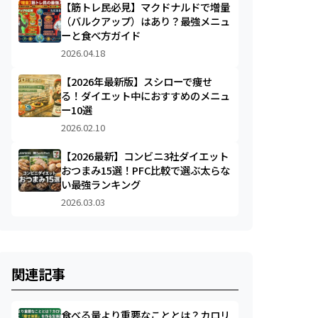
【筋トレ民必見】マクドナルドで増量
（バルクアップ）はあり？最強メニュ
ーと食べ方ガイド
2026.04.18
【2026年最新版】スシローで痩せ
る！ダイエット中におすすめのメニュ
ー10選
2026.02.10
【2026最新】コンビニ3社ダイエット
おつまみ15選！PFC比較で選ぶ太らな
い最強ランキング
2026.03.03
関連記事
食べる量より重要なこととは？カロリ