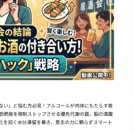
ない」と悩む方必見！アルコールが肉体にもたらす致
肪燃焼を強制ストップさせる優先代謝の罠、脳の満腹
化を招く水分滞留を暴き、意志の力に頼らずスマート