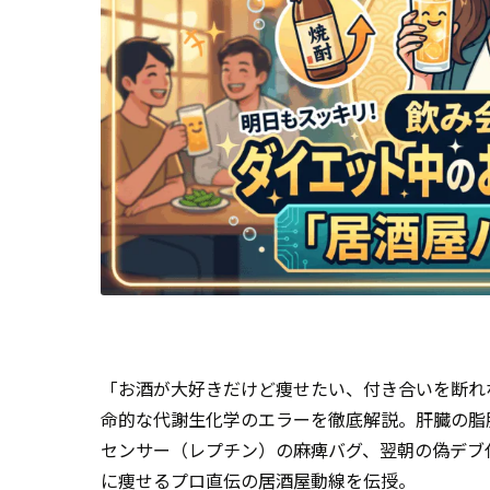
「お酒が大好きだけど痩せたい、付き合いを断れ
命的な代謝生化学のエラーを徹底解説。肝臓の脂
センサー（レプチン）の麻痺バグ、翌朝の偽デブ
に痩せるプロ直伝の居酒屋動線を伝授。