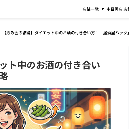
店舗一覧
中目黒店 店
【飲み会の結論】ダイエット中のお酒の付き合い方！「居酒屋ハック
ット中のお酒の付き合い
略