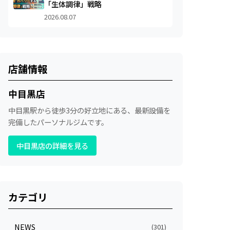
「生体調律」戦略
2026.08.07
店舗情報
中目黒店
中目黒駅から徒歩3分の好立地にある、最新設備を
完備したパーソナルジムです。
中目黒店の詳細を見る
カテゴリ
NEWS
(301)