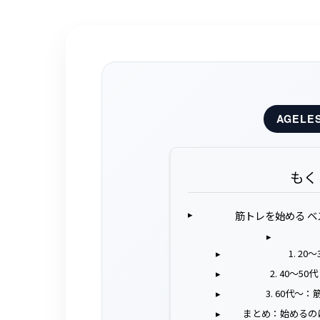
AGELES
もく
筋トレを始める 
1. 2
2. 40〜
3. 60代
まとめ：始めるの