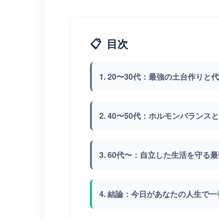
📋
目次
1. 20〜30代：最強の土台作りと
2. 40〜50代：ホルモンバラン
3. 60代〜：自立した生活を守る
4. 結論：今日があなたの人生で