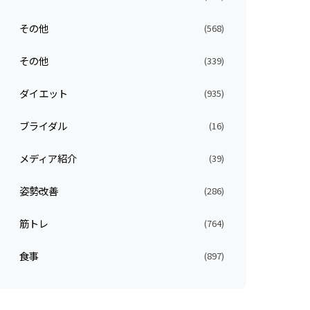
その他
(568)
その他
(339)
ダイエット
(935)
ブライダル
(16)
メディア紹介
(39)
姿勢改善
(286)
筋トレ
(764)
食事
(897)