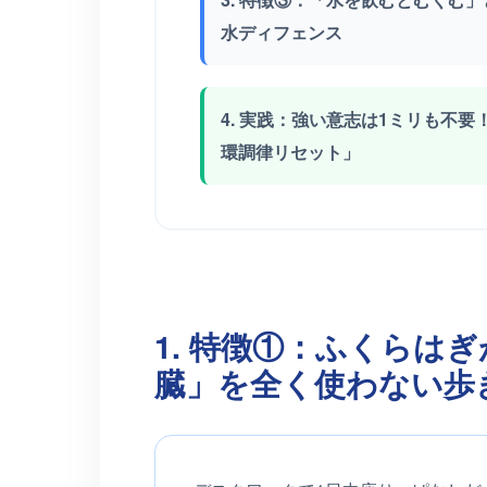
水ディフェンス
4. 実践：強い意志は1ミリも不
環調律リセット」
1. 特徴①：ふくらは
臓」を全く使わない歩