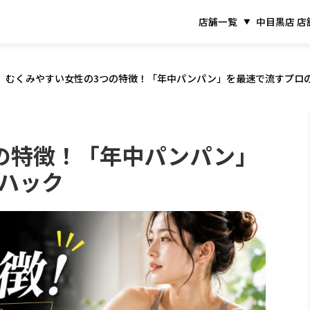
店舗一覧
中目黒店 店
むくみやすい女性の3つの特徴！「年中パンパン」を最速で流すプロ
の特徴！「年中パンパン」
ハック