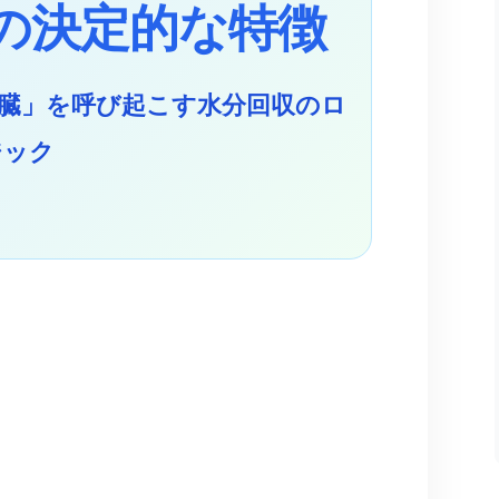
の決定的な特徴
心臓」を呼び起こす水分回収のロ
ジック