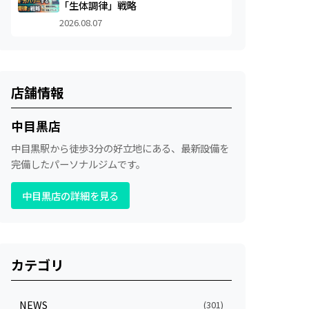
「生体調律」戦略
2026.08.07
店舗情報
中目黒店
中目黒駅から徒歩3分の好立地にある、最新設備を
完備したパーソナルジムです。
中目黒店の詳細を見る
カテゴリ
NEWS
(301)