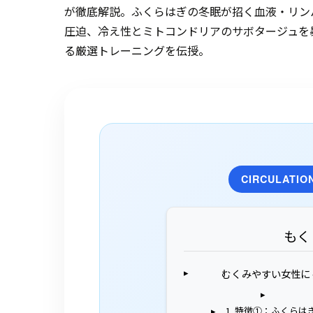
が徹底解説。ふくらはぎの冬眠が招く血液・リン
圧迫、冷え性とミトコンドリアのサボタージュを
る厳選トレーニングを伝授。
CIRCULATION
もく
むくみやすい女性に
1. 特徴①：ふくら