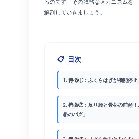
るのです。その残酷なメカニズムを
解剖していきましょう。
📋
目次
1. 特徴①：ふくらはぎが機能停
2. 特徴②：反り腰と骨盤の前傾
格のバグ」
3. 特徴③：「水を飲むとむくむ