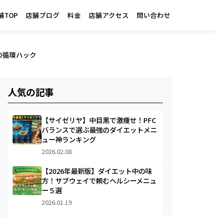
舗TOP
店舗ブログ
料金
店舗アクセス
問い合わせ
の循環ハック
人気の記事
【サイゼリヤ】中目黒で激痩せ！PFC
バランスで選ぶ最強のダイエットメニ
ュー神ランキング
2026.02.08
【2026年最新版】ダイエット中の味
方！サブウェイで頼むヘルシーメニュ
ー５選
2026.01.19