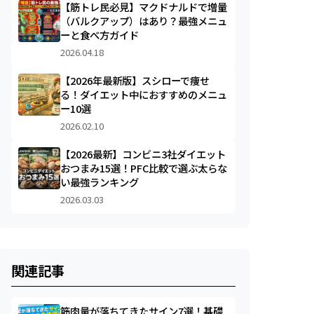
【筋トレ民必見】マクドナルドで増量
（バルクアップ）はあり？最強メニュ
ーと食べ方ガイド
2026.04.18
【2026年最新版】スシローで痩せ
る！ダイエット中におすすめのメニュ
ー10選
2026.02.10
【2026最新】コンビニ3社ダイエット
おつまみ15選！PFC比較で選ぶ太らな
い最強ランキング
2026.03.03
関連記事
筋肉量が落ちてきたサイン7選！基礎