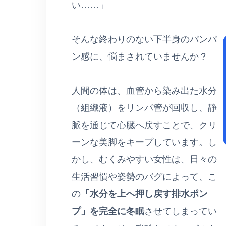
い……」
そんな終わりのない下半身のパンパ
ン感に、悩まされていませんか？
人間の体は、血管から染み出た水分
（組織液）をリンパ管が回収し、静
脈を通じて心臓へ戻すことで、クリ
ーンな美脚をキープしています。し
かし、むくみやすい女性は、日々の
生活習慣や姿勢のバグによって、こ
の
「水分を上へ押し戻す排水ポン
プ」を完全に冬眠
させてしまってい