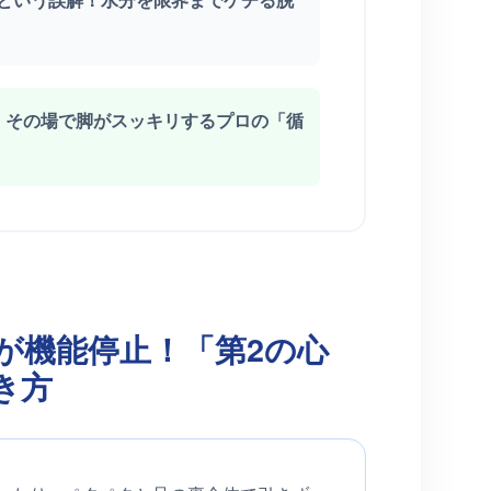
要！その場で脚がスッキリするプロの「循
ぎが機能停止！「第2の心
き方