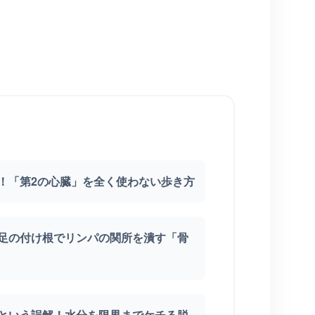
止！「第2の心臓」を全く使わない歩き方
！足の付け根でリンパの関所を潰す「骨
」という誤解！水分を限界までケチる脱