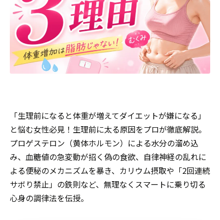
「生理前になると体重が増えてダイエットが嫌になる」
と悩む女性必見！生理前に太る原因をプロが徹底解説。
プロゲステロン（黄体ホルモン）による水分の溜め込
み、血糖値の急変動が招く偽の食欲、自律神経の乱れに
よる便秘のメカニズムを暴き、カリウム摂取や「2回連続
サボり禁止」の鉄則など、無理なくスマートに乗り切る
心身の調律法を伝授。