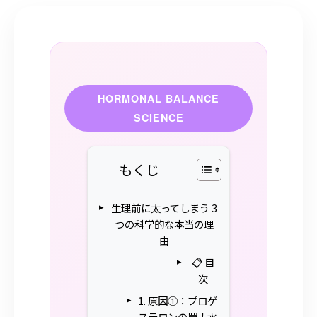
HORMONAL BALANCE
SCIENCE
もくじ
生理前に太ってしまう 3
つの科学的な本当の理
由
📋 目
次
1. 原因①：プロゲ
ステロンの罠！水