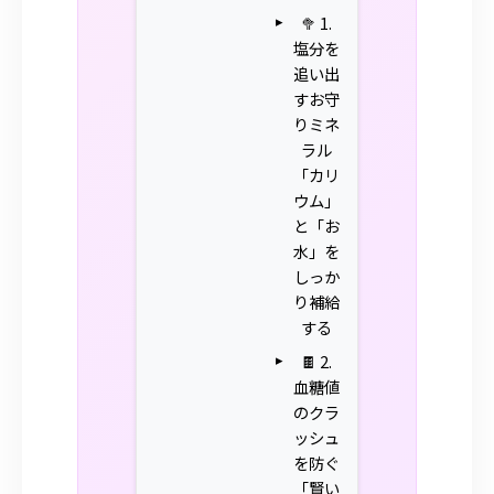
🥦 1.
塩分を
追い出
すお守
りミネ
ラル
「カリ
ウム」
と「お
水」を
しっか
り補給
する
🍫 2.
血糖値
のクラ
ッシュ
を防ぐ
「賢い