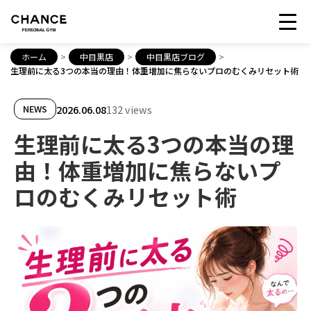
ホーム
>
中目黒店
>
中目黒店ブログ
>
生理前に太る3つの本当の理由！体重増加に焦らないプロのむくみリセット術
2026.06.08
132 views
NEWS
生理前に太る3つの本当の理
由！体重増加に焦らないプ
ロのむくみリセット術