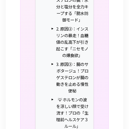
分と塩分を全力キ
ープする「脱水防
御モード」
2. 原因②：インス
リンの暴走！血糖
値の乱高下が引き
起こす「ニセモノ
の爆食欲」
3. 原因③：腸のサ
ボタージュ！プロ
ゲステロンが腸の
動きを止める慢性
便秘
💡 ホルモンの波
を涼しい顔で受け
流す！プロの「生
理前ヘルスケア３
ルール」