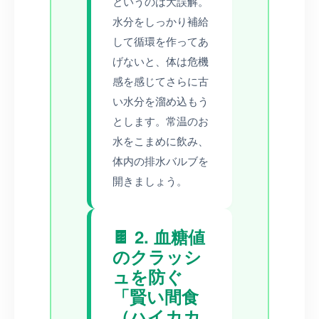
というのは大誤解。
水分をしっかり補給
して循環を作ってあ
げないと、体は危機
感を感じてさらに古
い水分を溜め込もう
とします。常温のお
水をこまめに飲み、
体内の排水バルブを
開きましょう。
🍫 2. 血糖値
のクラッシ
ュを防ぐ
「賢い間食
（ハイカカ