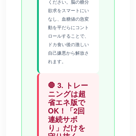
ください。脳の糖分
欲求をスマートにい
なし、血糖値の急変
動を平だらにコント
ロールすることで、
ドカ食い後の激しい
自己嫌悪から解放さ
れます。
🛑 3. トレー
ニングは超
省エネ版で
OK！「2回
連続サボ
り」だけを
守り抜く