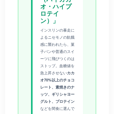
オ・ハイプ
ロテイ
ン）」
インスリンの暴走に
よるニセモノの飢餓
感に襲われたら、菓
子パンや普通のスイ
ーツに飛びつくのは
ストップ。血糖値を
急上昇させない
カカ
オ70%以上のチョコ
レート、素焼きのナ
ッツ、ギリシャヨー
グルト、プロテイン
などを間食に選んで