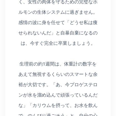
く、女性の肉体を守るための完璧なホ
ルモンの生体システムに過ぎません。
感情の波に身を任せて「どうせ私は痩
せられないんだ」と自暴自棄になるの
は、今すぐ完全に卒業しましょう。
生理前の約1週間は、体重計の数字を
あえて無視するくらいのスマートな余
裕が大切です。「あ、今プロゲステロ
ンが水を溜め込んで頑張っているんだ
な」「カリウムを摂って、お水を飲ん
で、のんびり過ごそう」と、自分の心