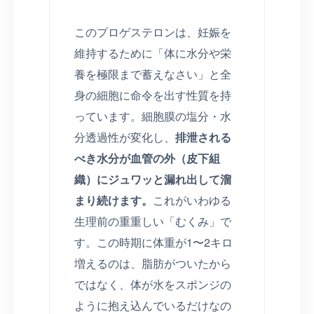
このプロゲステロンは、妊娠を
維持するために「体に水分や栄
養を極限まで蓄えなさい」と全
身の細胞に命令を出す性質を持
っています。細胞膜の塩分・水
分透過性が変化し、
排泄される
べき水分が血管の外（皮下組
織）にジュワッと漏れ出して溜
まり続けます。
これがいわゆる
生理前の重重しい「むくみ」で
す。この時期に体重が1〜2キロ
増えるのは、脂肪がついたから
ではなく、体が水をスポンジの
ように抱え込んでいるだけなの