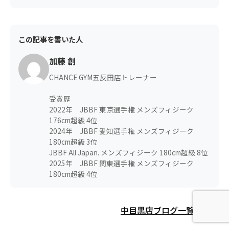
この記事を書いた人
加藤 創
CHANCE GYM五反田店トレーナー
受賞歴
2022年 JBBF 東京選手権 メンズフィジーク
176cm超級 4位
2024年 JBBF 愛知選手権 メンズフィジーク
180cm超級 3位
JBBF All Japan. メンズフィジーク 180cm超級 8位
2025年 JBBF 関東選手権 メンズフィジーク
180cm超級 4位
中目黒店ブログ一覧に戻る