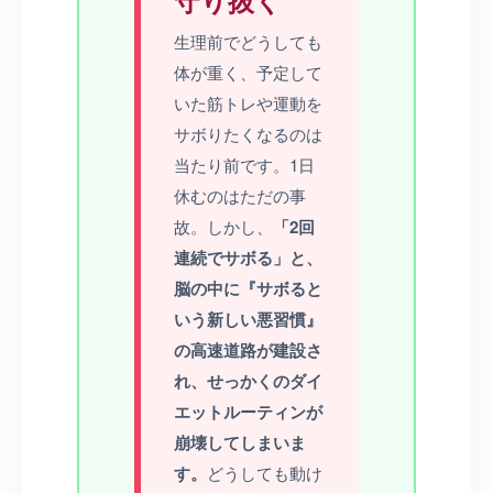
生理前でどうしても
体が重く、予定して
いた筋トレや運動を
サボりたくなるのは
当たり前です。1日
休むのはただの事
故。しかし、
「2回
連続でサボる」と、
脳の中に『サボると
いう新しい悪習慣』
の高速道路が建設さ
れ、せっかくのダイ
エットルーティンが
崩壊してしまいま
す。
どうしても動け