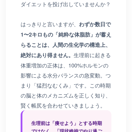
ダイエットを投げ出していませんか？
はっきりと言いますが、
わずか数日で
1〜2キロもの「純粋な体脂肪」が蓄え
らることは、人間の生化学の構造上、
絶対にあり得ません。
生理前に起きる
体重増加の正体は、100%ホルモンの
影響による水分バランスの急変動。つ
まり「猛烈なむくみ」です。この時期
の脳と体のメカニズムを正しく知り、
賢く帳尻を合わせていきましょう。
生理前は「痩せよう」とする時期
ではなく、「現状維持でやり過ご