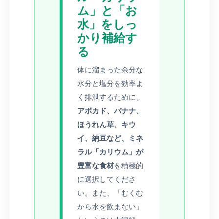
ム」と「お
水」をしっ
かり補給す
る
体に溜まった余分な
水分と塩分を効率よ
く排泄するために、
アボカド、バナナ、
ほうれん草、キウ
イ、納豆など、ミネ
ラル「カリウム」が
豊富な食材
を積極的
に選択してくださ
い。また、「むくむ
から水を飲まない」