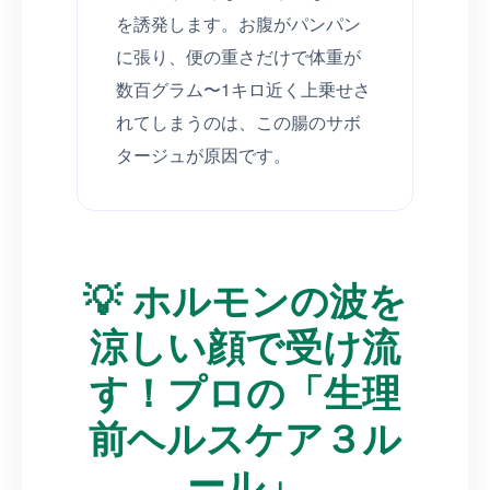
を誘発します。お腹がパンパン
に張り、便の重さだけで体重が
数百グラム〜1キロ近く上乗せさ
れてしまうのは、この腸のサボ
タージュが原因です。
💡 ホルモンの波を
涼しい顔で受け流
す！プロの「生理
前ヘルスケア３ル
ール」