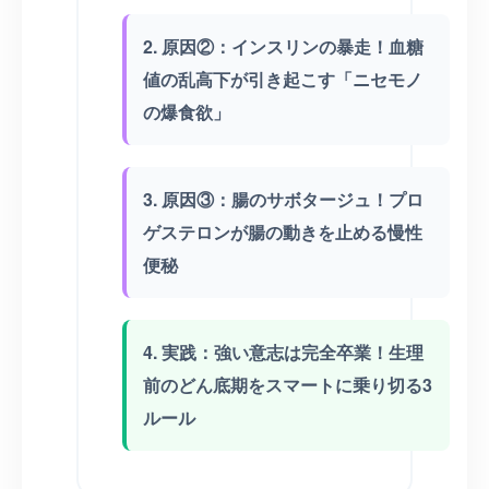
2. 原因②：インスリンの暴走！血糖
値の乱高下が引き起こす「ニセモノ
の爆食欲」
3. 原因③：腸のサボタージュ！プロ
ゲステロンが腸の動きを止める慢性
便秘
4. 実践：強い意志は完全卒業！生理
前のどん底期をスマートに乗り切る3
ルール