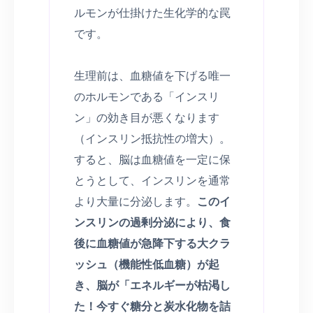
ルモンが仕掛けた生化学的な罠
です。
生理前は、血糖値を下げる唯一
のホルモンである「インスリ
ン」の効き目が悪くなります
（インスリン抵抗性の増大）。
すると、脳は血糖値を一定に保
とうとして、インスリンを通常
より大量に分泌します。
このイ
ンスリンの過剰分泌により、食
後に血糖値が急降下する大クラ
ッシュ（機能性低血糖）が起
き、脳が「エネルギーが枯渇し
た！今すぐ糖分と炭水化物を詰