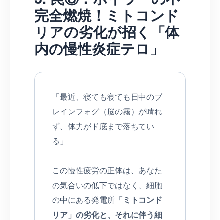
完全燃焼！ミトコンド
リアの劣化が招く「体
内の慢性炎症テロ」
「最近、寝ても寝ても日中のブ
レインフォグ（脳の霧）が晴れ
ず、体力がド底まで落ちてい
る」
この慢性疲労の正体は、あなた
の気合いの低下ではなく、細胞
の中にある発電所
「ミトコンド
リア」の劣化と、それに伴う細