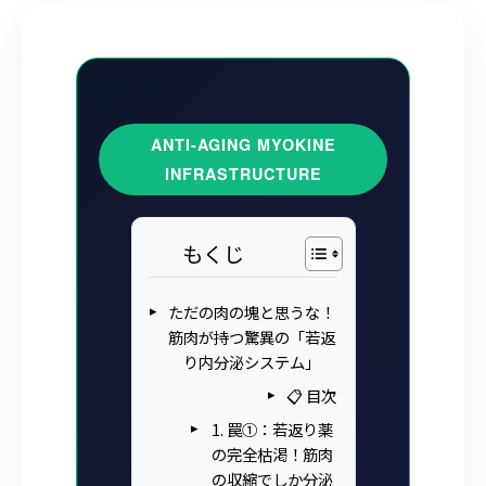
ANTI-AGING MYOKINE
INFRASTRUCTURE
もくじ
ただの肉の塊と思うな！
筋肉が持つ驚異の「若返
り内分泌システム」
📋 目次
1. 罠①：若返り薬
の完全枯渇！筋肉
の収縮でしか分泌