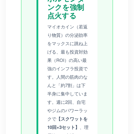
ンクを強制
点火する
マイオカイン（若返
り物質）の分泌効率
をマックスに跳ね上
げる、最も投資対効
果（ROI）の高い最
強のインフラ投資で
す。人間の筋肉のな
んと「約7割」は下
半身に集中していま
す。週に2回、自宅
やジムのパワーラッ
クで
【スクワットを
10回×3セット】
、理