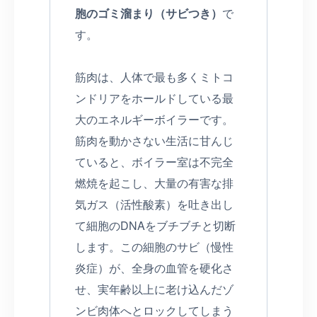
胞のゴミ溜まり（サビつき）
で
す。
筋肉は、人体で最も多くミトコ
ンドリアをホールドしている最
大のエネルギーボイラーです。
筋肉を動かさない生活に甘んじ
ていると、ボイラー室は不完全
燃焼を起こし、大量の有害な排
気ガス（活性酸素）を吐き出し
て細胞のDNAをブチブチと切断
します。この細胞のサビ（慢性
炎症）が、全身の血管を硬化さ
せ、実年齢以上に老け込んだゾ
ンビ肉体へとロックしてしまう