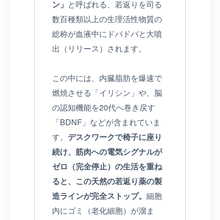
ン」
と呼ばれる、若返りを司る
数百種類以上の生理活性物質の
総称が血液中にドバドバと大噴
出（リリース）されます。
この中には、内臓脂肪を爆速で
燃焼させる「イリシン」や、脳
の認知機能を20代へ巻き戻す
「BDNF」などが含まれていま
す。
デスクワークで椅子に座り
続け、筋肉への電気シグナルが
ゼロ（完全停止）の生活を重ね
ると、この天然の若返り薬の製
造ラインが完全ストップ。
細胞
内にゴミ（老化細胞）が溜ま