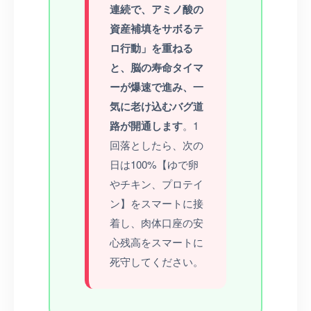
連続で、アミノ酸の
資産補填をサボるテ
ロ行動」を重ねる
と、脳の寿命タイマ
ーが爆速で進み、一
気に老け込むバグ道
路が開通します
。1
回落としたら、次の
日は100%【ゆで卵
やチキン、プロテイ
ン】をスマートに接
着し、肉体口座の安
心残高をスマートに
死守してください。