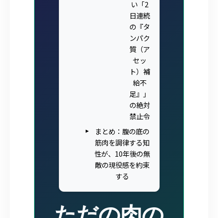
い「2
日連続
の『タ
ンパク
質（ア
セッ
ト）補
給不
足』」
の絶対
禁止令
まとめ：腹の底の
筋肉を調律する知
性が、10年後の無
敵の現役感を約束
する
ただの肉の