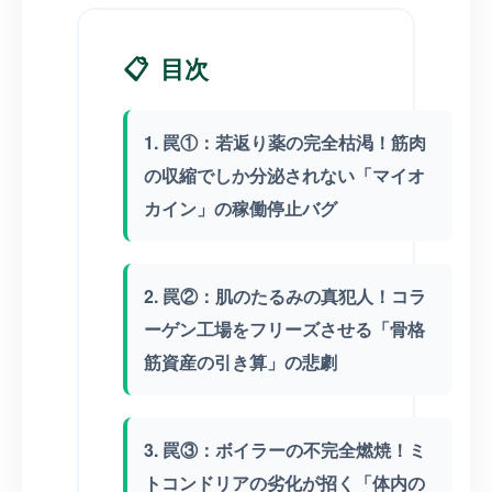
📋
目次
1. 罠①：若返り薬の完全枯渇！筋肉
の収縮でしか分泌されない「マイオ
カイン」の稼働停止バグ
2. 罠②：肌のたるみの真犯人！コラ
ーゲン工場をフリーズさせる「骨格
筋資産の引き算」の悲劇
3. 罠③：ボイラーの不完全燃焼！ミ
トコンドリアの劣化が招く「体内の