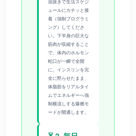
屈抜きで生活スケジ
ュールにカチッと接
着（強制プログラミ
ング）してくださ
い。下半身の巨大な
筋肉が収縮すること
で、体内のホルモン
蛇口が一瞬で全開
に。インスリンを完
全に黙らせたまま、
体脂肪をリアルタイ
ムでエネルギーへ強
制横流しする爆燃モ
ードが開通します。
⏳ 2. 毎日