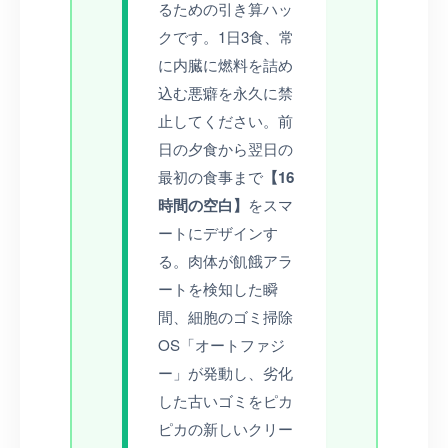
るための引き算ハッ
クです。1日3食、常
に内臓に燃料を詰め
込む悪癖を永久に禁
止してください。前
日の夕食から翌日の
最初の食事まで
【16
時間の空白】
をスマ
ートにデザインす
る。肉体が飢餓アラ
ートを検知した瞬
間、細胞のゴミ掃除
OS「オートファジ
ー」が発動し、劣化
した古いゴミをピカ
ピカの新しいクリー