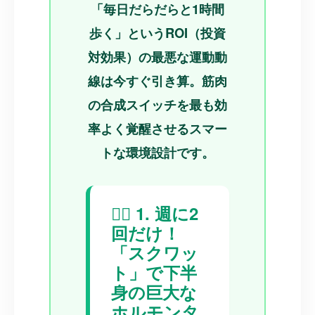
「毎日だらだらと1時間
歩く」というROI（投資
対効果）の最悪な運動動
線は今すぐ引き算。筋肉
の合成スイッチを最も効
率よく覚醒させるスマー
トな環境設計です。
🏋️‍♂️ 1. 週に2
回だけ！
「スクワッ
ト」で下半
身の巨大な
ホルモンタ