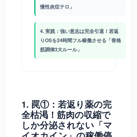
慢性炎症テロ」
4. 実践：強い意志は完全引退！若返
りOSを24時間フル稼働させる「骨格
筋調律3大ルール」
1. 罠①：若返り薬の完
全枯渇！筋肉の収縮で
しか分泌されない「マ
イオカイン」の稼働停