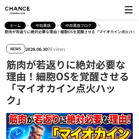
ホーム
>
中目黒店
>
中目黒店ブログ
>
筋肉が若返りに絶対必要な理由！細胞OSを覚醒させる「マイオカイン点火ハッ
2026.06.30
98 views
NEWS
筋肉が若返りに絶対必要な
理由！細胞OSを覚醒させる
「マイオカイン点火ハッ
ク」