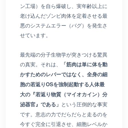
ン工場）を自ら爆破し、実年齢以上に
老け込んだゾンビ肉体を定着させる最
悪のシステムエラー（バグ）を発生さ
せています。
最先端の分子生物学が突きつける驚異
の真実。それは、
「筋肉は単に体を動
かすためのレバーではなく、全身の細
胞の若返りOSを強制起動する人体最
大の『若返り物質（マイオカイン）分
泌器官』である」
という圧倒的な事実
です。意志の力でだらだらと走るのを
今すぐ完全に引退させ、細胞レベルか