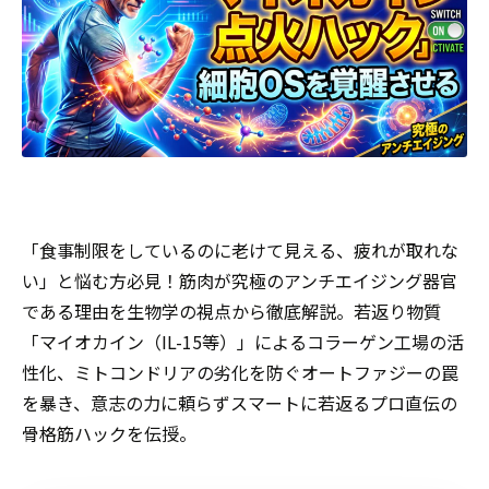
「食事制限をしているのに老けて見える、疲れが取れな
い」と悩む方必見！筋肉が究極のアンチエイジング器官
である理由を生物学の視点から徹底解説。若返り物質
「マイオカイン（IL-15等）」によるコラーゲン工場の活
性化、ミトコンドリアの劣化を防ぐオートファジーの罠
を暴き、意志の力に頼らずスマートに若返るプロ直伝の
骨格筋ハックを伝授。