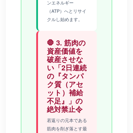
ンエネルギー
（ATP）へとリサイ
クルし始めます。
🛑 3. 筋肉の
資産価値を
破産させな
い「2日連続
の『タンパ
ク質（アセ
ット）補給
不足』」の
絶対禁止令
若返りの元本である
筋肉を削ぎ落とす最