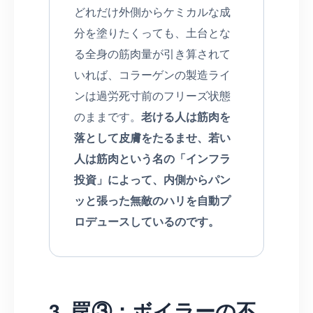
どれだけ外側からケミカルな成
分を塗りたくっても、土台とな
る全身の筋肉量が引き算されて
いれば、コラーゲンの製造ライ
ンは過労死寸前のフリーズ状態
のままです。
老ける人は筋肉を
落として皮膚をたるませ、若い
人は筋肉という名の「インフラ
投資」によって、内側からパン
ッと張った無敵のハリを自動プ
ロデュースしているのです。
3. 罠③：ボイラーの不