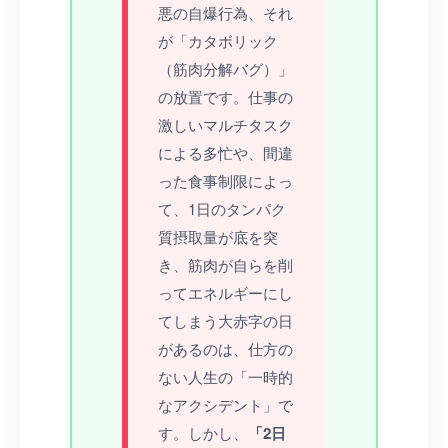
悪の自爆行為、それ
が「カタボリック
（筋肉分解バグ）」
の放置です。仕事の
激しいマルチタスク
による多忙や、間違
った食事制限によっ
て、1日のタンパク
質摂取量が底を突
き、筋肉が自らを削
ってエネルギーにし
てしまう大赤字の日
があるのは、仕方の
ない人生の「一時的
なアクシデント」で
す。しかし、
「2日