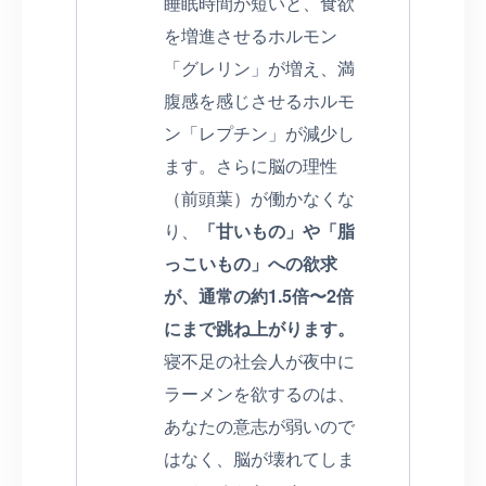
睡眠時間が短いと、食欲
を増進させるホルモン
「グレリン」が増え、満
腹感を感じさせるホルモ
ン「レプチン」が減少し
ます。さらに脳の理性
（前頭葉）が働かなくな
り、
「甘いもの」や「脂
っこいもの」への欲求
が、通常の約1.5倍〜2倍
にまで跳ね上がります。
寝不足の社会人が夜中に
ラーメンを欲するのは、
あなたの意志が弱いので
はなく、脳が壊れてしま