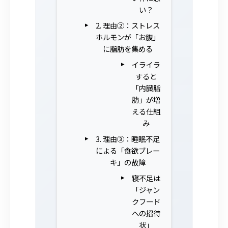
い？
2. 理由②：ストレス
ホルモンが「お腹」
に脂肪を集める
イライラ
すると
「内臓脂
肪」が増
える仕組
み
3. 理由③：睡眠不足
による「食欲ブレー
キ」の故障
寝不足は
「ジャン
クフード
への招待
状」