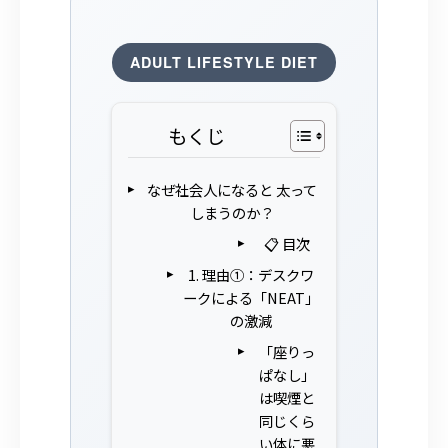
ADULT LIFESTYLE DIET
もくじ
なぜ社会人になると 太って
しまうのか？
📋 目次
1. 理由①：デスクワ
ークによる「NEAT」
の激減
「座りっ
ぱなし」
は喫煙と
同じくら
い体に悪