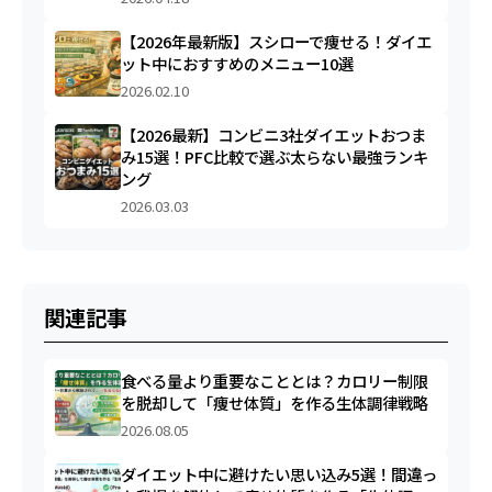
【2026年最新版】スシローで痩せる！ダイエ
ット中におすすめのメニュー10選
2026.02.10
【2026最新】コンビニ3社ダイエットおつま
み15選！PFC比較で選ぶ太らない最強ランキ
ング
2026.03.03
関連記事
食べる量より重要なこととは？カロリー制限
を脱却して「痩せ体質」を作る生体調律戦略
2026.08.05
ダイエット中に避けたい思い込み5選！間違っ