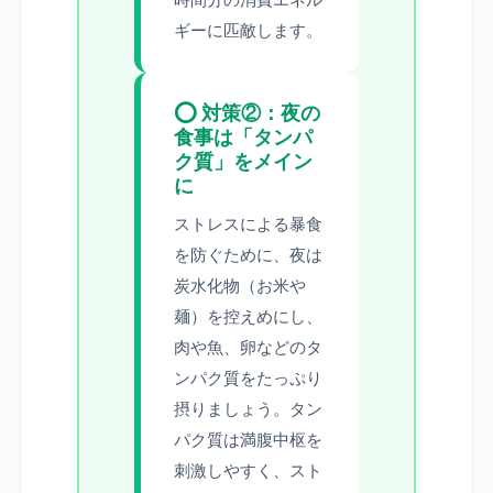
ギーに匹敵します。
⭕ 対策②：夜の
食事は「タンパ
ク質」をメイン
に
ストレスによる暴食
を防ぐために、夜は
炭水化物（お米や
麺）を控えめにし、
肉や魚、卵などのタ
ンパク質をたっぷり
摂りましょう。タン
パク質は満腹中枢を
刺激しやすく、スト