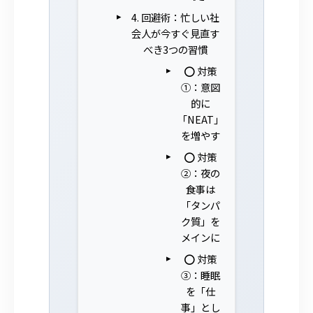
4. 回避術：忙しい社
会人が今すぐ見直す
べき3つの習慣
⭕ 対策
①：意図
的に
「NEAT」
を増やす
⭕ 対策
②：夜の
食事は
「タンパ
ク質」を
メインに
⭕ 対策
③：睡眠
を「仕
事」とし