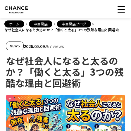
ホーム
>
中目黒店
>
中目黒店ブログ
>
なぜ社会人になると太るのか？「働くと太る」3つの残酷な理由と回避術
2026.05.09
267 views
NEWS
なぜ社会人になると太るの
か？「働くと太る」3つの残
酷な理由と回避術