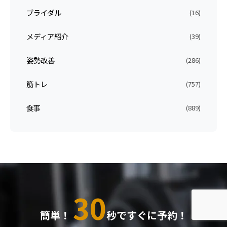
ブライダル
(16)
メディア紹介
(39)
姿勢改善
(286)
筋トレ
(757)
食事
(889)
30
簡単！
秒ですぐに予約！