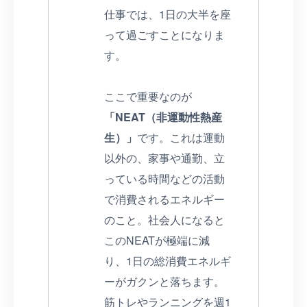
仕事では、1日の大半を座
って過ごすことになりま
す。
ここで重要なのが
「NEAT（非運動性熱産
生）」
です。これは運動
以外の、家事や通勤、立
っている時間などの活動
で消費されるエネルギー
のこと。社会人になると
このNEATが極端に減
り、1日の総消費エネルギ
ーがガクンと落ちます。
筋トレやランニングを週1