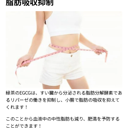
脂肪吸収抑制
緑茶のEGCGは、すい臓から分泌される脂肪分解酵素であ
るリパーゼの働きを抑制し、小腸で脂肪の吸収を抑えて
くれます！
このことから血液中の中性脂肪も減り、肥満を予防する
ことができます！