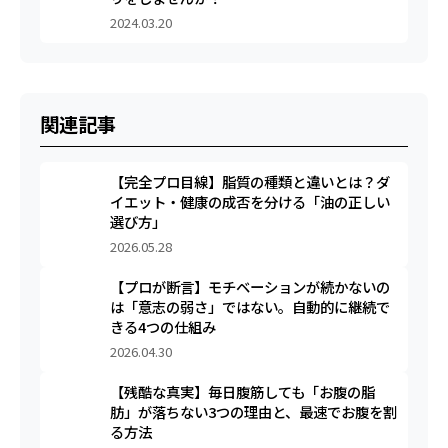
2024.03.20
関連記事
【完全プロ目線】脂質の種類と違いとは？ダ
イエット・健康の成否を分ける「油の正しい
選び方」
2026.05.28
【プロが断言】モチベーションが続かないの
は「意志の弱さ」ではない。自動的に継続で
きる4つの仕組み
2026.04.30
【残酷な真実】毎日腹筋しても「お腹の脂
肪」が落ちない3つの理由と、最速でお腹を割
る方法