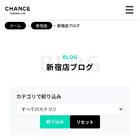
ホーム
>
新宿店
>
新宿店ブログ
BLOG
BLOG
新宿店ブログ
カテゴリで絞り込み
リセット
絞り込み