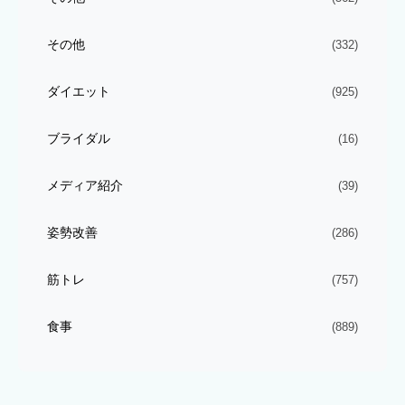
その他
(332)
ダイエット
(925)
ブライダル
(16)
メディア紹介
(39)
姿勢改善
(286)
筋トレ
(757)
食事
(889)