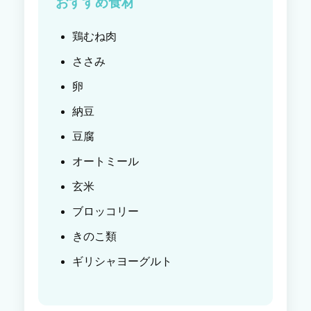
おすすめ食材
鶏むね肉
ささみ
卵
納豆
豆腐
オートミール
玄米
ブロッコリー
きのこ類
ギリシャヨーグルト