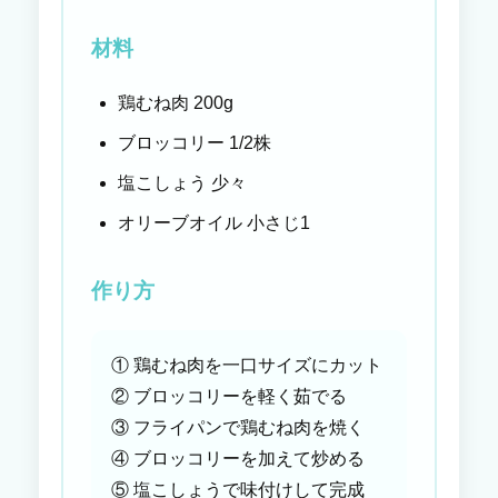
材料
鶏むね肉 200g
ブロッコリー 1/2株
塩こしょう 少々
オリーブオイル 小さじ1
作り方
① 鶏むね肉を一口サイズにカット
② ブロッコリーを軽く茹でる
③ フライパンで鶏むね肉を焼く
④ ブロッコリーを加えて炒める
⑤ 塩こしょうで味付けして完成