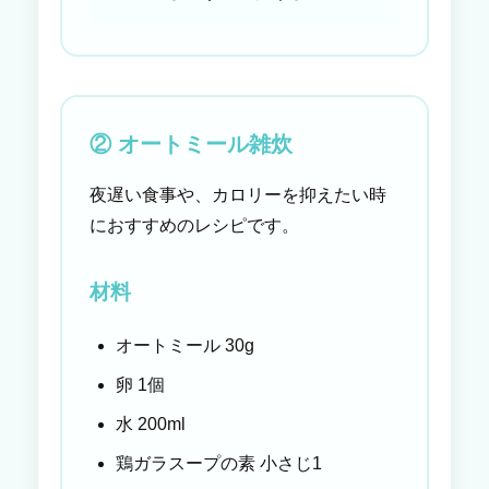
② オートミール雑炊
夜遅い食事や、カロリーを抑えたい時
におすすめのレシピです。
材料
オートミール 30g
卵 1個
水 200ml
鶏ガラスープの素 小さじ1