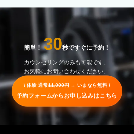
30
簡単！
秒ですぐに予約！
カウンセリングのみも可能です。
お気軽にお問い合わせください。
\ 体験 通常
11,000円
→ いまなら無料 /
予約フォームからお申し込みはこちら