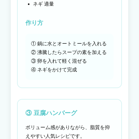
ネギ 適量
作り方
① 鍋に水とオートミールを入れる
② 沸騰したらスープの素を加える
③ 卵を入れて軽く混ぜる
④ ネギをかけて完成
③ 豆腐ハンバーグ
ボリューム感がありながら、脂質を抑
えやすい人気レシピです。