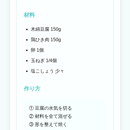
材料
木綿豆腐 150g
鶏ひき肉 150g
卵 1個
玉ねぎ 1/4個
塩こしょう 少々
作り方
① 豆腐の水気を切る
② 材料を全て混ぜる
③ 形を整えて焼く