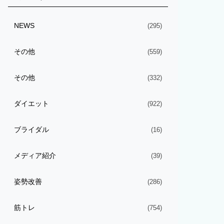
NEWS
(295)
その他
(559)
その他
(332)
ダイエット
(922)
ブライダル
(16)
メディア紹介
(39)
姿勢改善
(286)
筋トレ
(754)