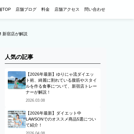
舗TOP
店舗ブログ
料金
店舗アクセス
問い合わせ
M 新宿店が解説
人気の記事
【2026年最新】ゆりにゃ流ダイエッ
ト術、綺麗に割れている腹筋やスタイ
ルを作る食事について、新宿店トレー
ナーが解説！
2026.03.08
【2026年最新】ダイエット中
LAWSONでのオススメ商品5選につい
て紹介！
2026.04.08