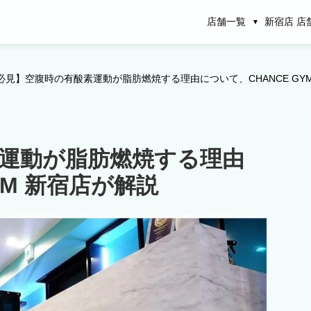
店舗一覧
新宿店 店
必見】空腹時の有酸素運動が脂肪燃焼する理由について、CHANCE GY
運動が脂肪燃焼する理由
YM 新宿店が解説