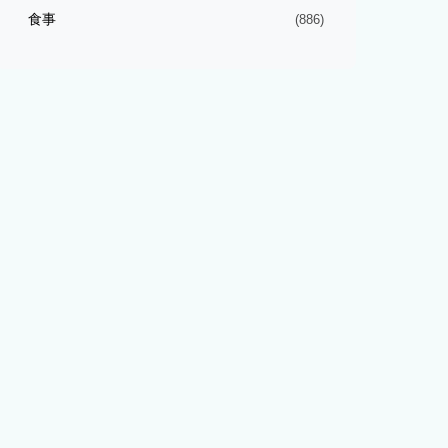
食事
(886)