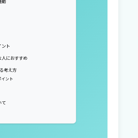
運動
イント
な人におすすめ
する考え方
ポイント
いて
】