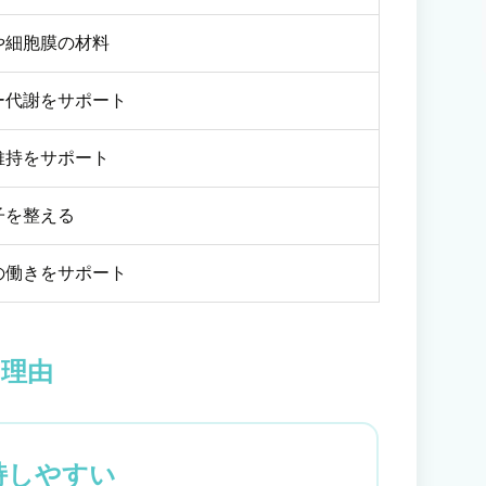
や細胞膜の材料
ー代謝をサポート
維持をサポート
子を整える
の働きをサポート
理由
持しやすい