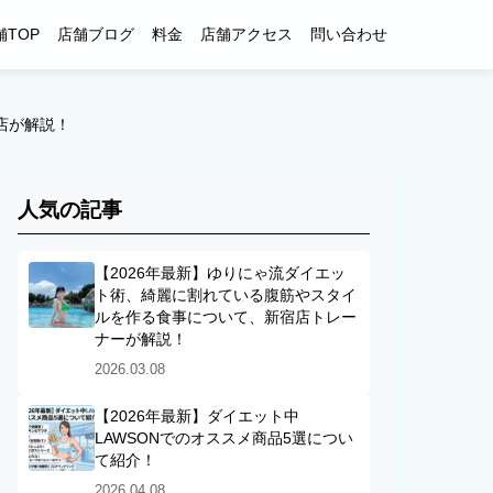
舗TOP
店舗ブログ
料金
店舗アクセス
問い合わせ
宿店が解説！
人気の記事
【2026年最新】ゆりにゃ流ダイエッ
ト術、綺麗に割れている腹筋やスタイ
ルを作る食事について、新宿店トレー
ナーが解説！
2026.03.08
【2026年最新】ダイエット中
LAWSONでのオススメ商品5選につい
て紹介！
2026.04.08