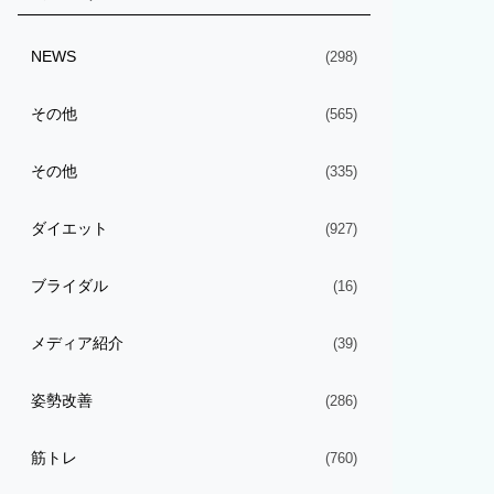
NEWS
(298)
その他
(565)
その他
(335)
ダイエット
(927)
ブライダル
(16)
メディア紹介
(39)
姿勢改善
(286)
筋トレ
(760)