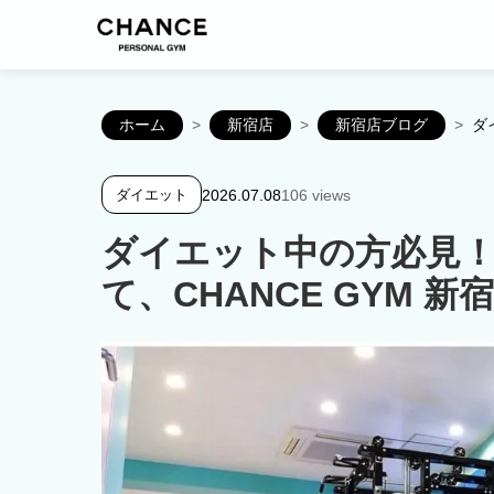
ホーム
>
新宿店
>
新宿店ブログ
>
ダ
2026.07.08
106 views
ダイエット
ダイエット中の方必見
て、CHANCE GYM 