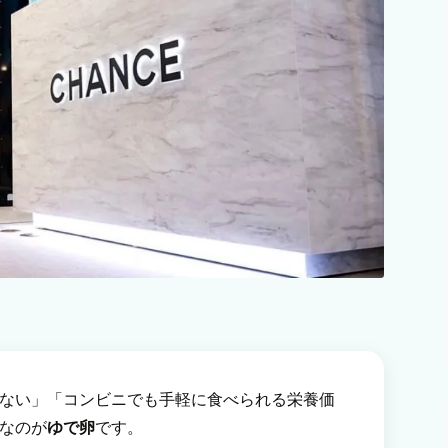
ない」「コンビニでも手軽に食べられる栄養価
なのが
ゆで卵
です。