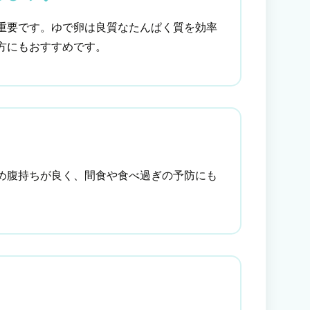
重要です。ゆで卵は良質なたんぱく質を効率
方にもおすすめです。
め腹持ちが良く、間食や食べ過ぎの予防にも