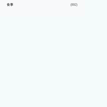
食事
(892)