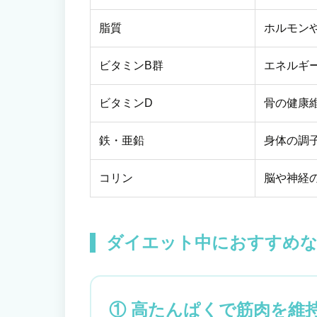
脂質
ホルモン
ビタミンB群
エネルギ
ビタミンD
骨の健康
鉄・亜鉛
身体の調
コリン
脳や神経
ダイエット中におすすめな
① 高たんぱくで筋肉を維