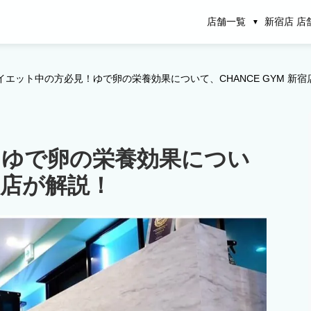
店舗一覧
新宿店 店
イエット中の方必見！ゆで卵の栄養効果について、CHANCE GYM 新
！ゆで卵の栄養効果につい
新宿店が解説！