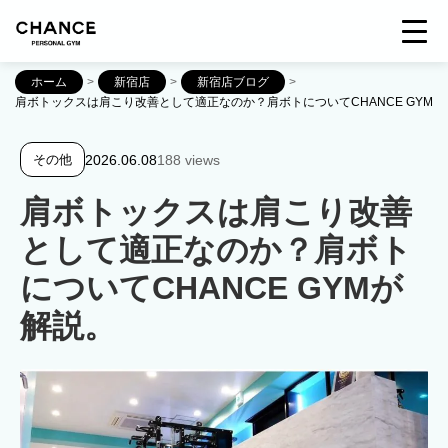
ホーム
>
新宿店
>
新宿店ブログ
>
肩ボトックスは肩こり改善として適正なのか？肩ボトについてCHANCE GYMが
2026.06.08
188 views
その他
肩ボトックスは肩こり改善
として適正なのか？肩ボト
についてCHANCE GYMが
解説。