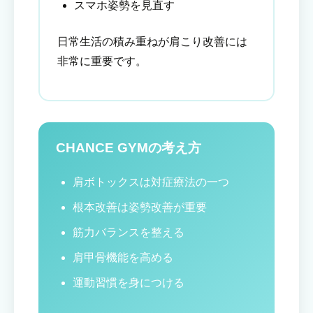
スマホ姿勢を見直す
日常生活の積み重ねが肩こり改善には
非常に重要です。
CHANCE GYMの考え方
肩ボトックスは対症療法の一つ
根本改善は姿勢改善が重要
筋力バランスを整える
肩甲骨機能を高める
運動習慣を身につける