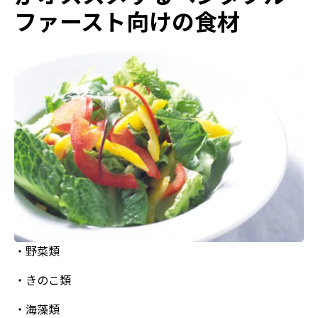
ファースト向けの食材
・野菜類
・きのこ類
・海藻類