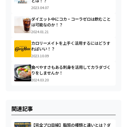
とは！？
2023.04.07
ダイエット中にコカ・コーラゼロは飲むこと
は可能なのか！？
2024.01.21
カロリーメイトを上手く活用するにはどうす
ればいい！？
2023.10.09
食べやすさもある刺身を活用してカラダづく
りをしませんか！
2024.03.20
関連記事
【完全プロ目線】脂質の種類と違いとは？ダ