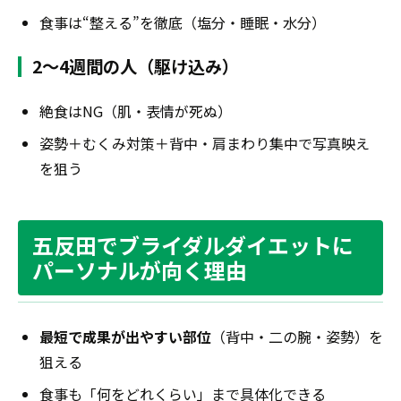
食事は“整える”を徹底（塩分・睡眠・水分）
2〜4週間の人（駆け込み）
絶食はNG（肌・表情が死ぬ）
姿勢＋むくみ対策＋背中・肩まわり集中で写真映え
を狙う
五反田でブライダルダイエットに
パーソナルが向く理由
最短で成果が出やすい部位
（背中・二の腕・姿勢）を
狙える
食事も「何をどれくらい」まで具体化できる