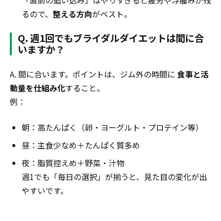
るので、
整える方向
がベスト。
Q. 週1回でもブライダルダイエットは間に合
いますか？
A. 間に合います。ポイントは、ジム外の時間に
食事と活
動量を仕組み化
すること。
例：
朝：高たんぱく（卵・ヨーグルト・プロテイン等）
昼：主食少なめ＋たんぱく質多め
夜：脂質控えめ＋野菜・汁物
週1でも「毎日の選択」が揃うと、見た目の変化が出
やすいです。