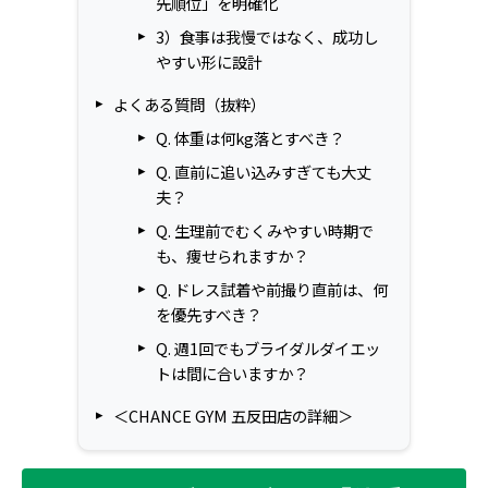
先順位」を明確化
3）食事は我慢ではなく、成功し
やすい形に設計
よくある質問（抜粋）
Q. 体重は何kg落とすべき？
Q. 直前に追い込みすぎても大丈
夫？
Q. 生理前でむくみやすい時期で
も、痩せられますか？
Q. ドレス試着や前撮り直前は、何
を優先すべき？
Q. 週1回でもブライダルダイエッ
トは間に合いますか？
＜CHANCE GYM 五反田店の詳細＞