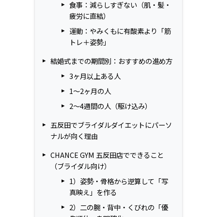
食事：減らしすぎない（肌・髪・
疲労に直結）
運動：やみくもに有酸素より「筋
トレ＋姿勢」
結婚式までの期間別：おすすめの進め方
3ヶ月以上ある人
1〜2ヶ月の人
2〜4週間の人（駆け込み）
五反田でブライダルダイエットにパーソ
ナルが向く理由
CHANCE GYM 五反田店でできること
（ブライダル向け）
1）姿勢・骨格から逆算して「写
真映え」を作る
2）二の腕・背中・くびれの「優