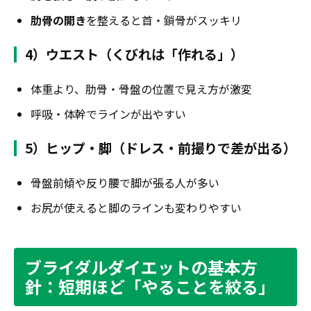
肋骨の開き
を整えると首・鎖骨がスッキリ
4）ウエスト（くびれは「作れる」）
体重より、肋骨・骨盤の位置で見え方が激変
呼吸・体幹でラインが出やすい
5）ヒップ・脚（ドレス・前撮りで差が出る）
骨盤前傾や反り腰で脚が張る人が多い
お尻が使えると脚のラインも変わりやすい
ブライダルダイエットの基本方
針：短期ほど「やることを絞る」