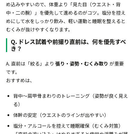
め込みやすいので、体重より「見た目（ウエスト・背
中・二の腕）」を優先して進めるのがコツ。塩分を控え
めにして水をしっかり飲み、軽い運動と睡眠を整えると
むくみが抜けやすくなります。
Q. ドレス試着や前撮り直前は、何を優先すべ
き？
A. 直前は「絞る」より
張り・姿勢・むくみ取り
が重要
です。
おすすめは、
背中〜肩甲骨まわりのトレーニング（姿勢が良く見え
る）
体幹の安定（ウエストのラインが出やすい）
塩分・アルコールを控えて睡眠確保（むくみ対策）
「直前の追い込み」はやりすぎると疲労や浮腫みが残