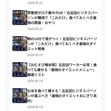
2026.05.22
罪悪感ゼロで集中力UP！五反田ビジネスパー
ソンが職場で「これだけ」食べておくべき最
強の間食・おやつ
2026.05.22
朝の10分で差がつく！五反田ビジネスパーソ
ンが「これだけ」食べておくべき最強のダイ
エット朝食
2026.05.19
【おむすび権米衛】五反田ワーカー必見！食
べても痩せる「最強のダイエットメニュー」
厳選リスト
2026.05.18
お米を食べて痩せる！五反田ビジネスパーソ
ンが選ぶべき「最強のダイエットおにぎり具
材」
2026.05.18