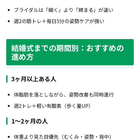
ブライダルは「細く」より「締まる」が速い
週2の筋トレ＋毎日5分の姿勢ケアが強い
結婚式までの期間別：おすすめの
進め方
3ヶ月以上ある人
体脂肪を落としながら、姿勢改善も同時進行
週2トレ＋軽い有酸素（歩く量UP）
1〜2ヶ月の人
体重より見た目優先（むくみ・姿勢・背中）