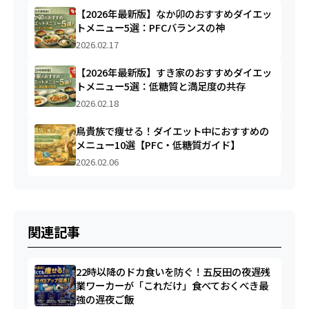
【2026年最新版】なか卯のおすすめダイエッ
トメニュー5選：PFCバランスの神
2026.02.17
【2026年最新版】すき家のおすすめダイエッ
トメニュー5選：低糖質と満足度の共存
2026.02.18
鳥貴族で痩せる！ダイエット中におすすめの
メニュー10選【PFC・低糖質ガイド】
2026.02.06
関連記事
22時以降のドカ食いを防ぐ！五反田の夜遅残
業ワーカーが「これだけ」食べておくべき最
強の遅夜ご飯