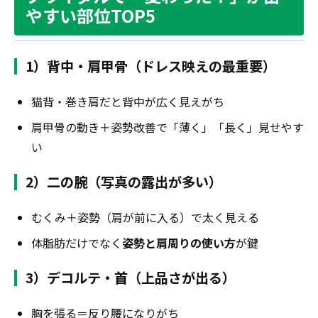
やすい部位TOP5
1）背中・肩甲骨（ドレス映えの最重要）
猫背・巻き肩だと背中が広く見えがち
肩甲骨の動き＋姿勢改善で「薄く」「長く」見せやす
い
2）二の腕（写真の露出が多い）
むくみ＋姿勢（肩が前に入る）で太く見える
体脂肪だけでなく
姿勢と肩周りの使い方
が鍵
3）デコルテ・首（上品さが出る）
胸を張る＝反り腰になりがち