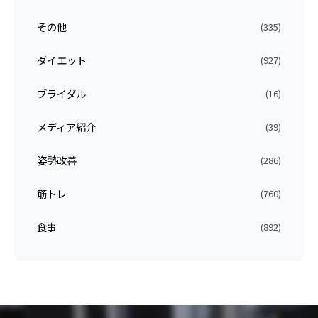
その他
(335)
ダイエット
(927)
ブライダル
(16)
メディア紹介
(39)
姿勢改善
(286)
筋トレ
(760)
食事
(892)