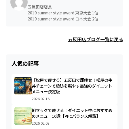
五反田店店長
2019 summer style award 東京大会 1位
2019 summer style award 日本大会 2位
五反田店ブログ一覧に戻る
人気の記事
【松屋で痩せる】五反田で即痩せ！松屋の牛
丼チェーンで脂肪を燃やす最強のダイエット
メニュー決定版
2026.02.16
朝マックで痩せる！ダイエット中におすすめ
のメニュー10選【PFCバランス解説】
2026.02.03