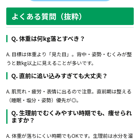
よくある質問（抜粋）
Q. 体重は何kg落とすべき？
A. 目標は体重より「見た目」。背中・姿勢・むくみが整
うと数kg以上に見えることが多いです。
Q. 直前に追い込みすぎても大丈夫？
A. 肌荒れ・疲労・表情に出るので注意。直前期は整える
（睡眠・塩分・姿勢）優先が◎。
Q. 生理前でむくみやすい時期でも、痩せられ
ますか？
A. 体重が落ちにくい時期でもOKです。生理前は水分を溜