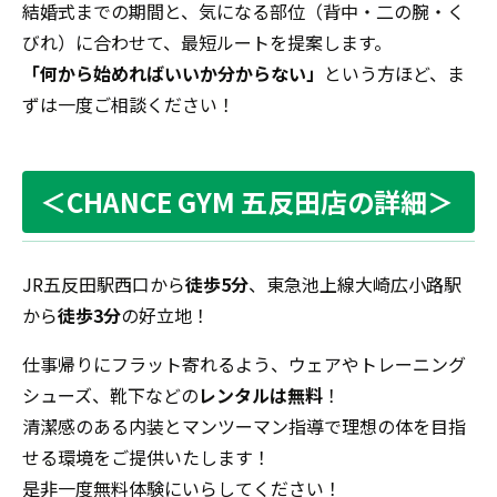
結婚式までの期間と、気になる部位（背中・二の腕・く
びれ）に合わせて、最短ルートを提案します。
「何から始めればいいか分からない」
という方ほど、ま
ずは一度ご相談ください！
＜CHANCE GYM 五反田店の詳細＞
JR五反田駅西口から
徒歩5分
、東急池上線大崎広小路駅
から
徒歩3分
の好立地！
仕事帰りにフラット寄れるよう、ウェアやトレーニング
シューズ、靴下などの
レンタルは無料
！
清潔感のある内装とマンツーマン指導で理想の体を目指
せる環境をご提供いたします！
是非一度無料体験にいらしてください！