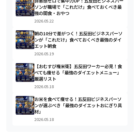
罪悪感ゼロで集中力UP！五反田ビジネスパー
ソンが職場で「これだけ」食べておくべき最
強の間食・おやつ
2026.05.22
朝の10分で差がつく！五反田ビジネスパーソ
ンが「これだけ」食べておくべき最強のダイ
エット朝食
2026.05.19
【おむすび権米衛】五反田ワーカー必見！食
べても痩せる「最強のダイエットメニュー」
厳選リスト
2026.05.18
お米を食べて痩せる！五反田ビジネスパーソ
ンが選ぶべき「最強のダイエットおにぎり具
材」
2026.05.18