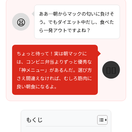
ああ…朝からマックの匂いに負けそ
😫
う。でもダイエット中だし、食べた
ら一発アウトですよね？
ちょっと待って！実は朝マックに
は、コンビニ弁当よりずっと優秀な
🏃‍♂️
「神メニュー」があるんだ。選び方
さえ間違えなければ、むしろ筋肉に
良い朝食になるよ。
もくじ