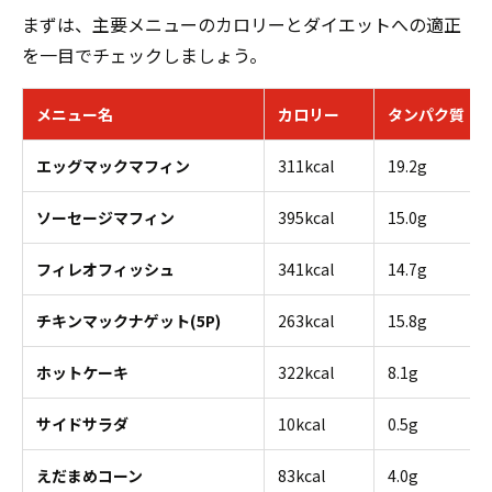
まずは、主要メニューのカロリーとダイエットへの適正
を一目でチェックしましょう。
メニュー名
カロリー
タンパク質
エッグマックマフィン
311kcal
19.2g
ソーセージマフィン
395kcal
15.0g
フィレオフィッシュ
341kcal
14.7g
チキンマックナゲット(5P)
263kcal
15.8g
ホットケーキ
322kcal
8.1g
サイドサラダ
10kcal
0.5g
えだまめコーン
83kcal
4.0g