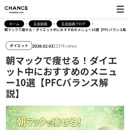
ホーム
>
五反田店
>
五反田店ブログ
>
朝マックで痩せる！ダイエット中におすすめのメニュー10選【PFCバランス解説
2026.02.03
22374 views
ダイエット
朝マックで痩せる！ダイエ
ット中におすすめのメニュ
ー10選【PFCバランス解
説】