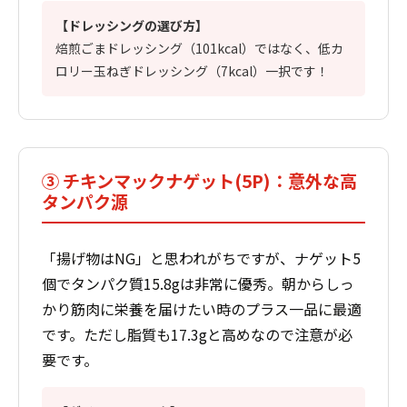
【ドレッシングの選び方】
焙煎ごまドレッシング（101kcal）ではなく、低カ
ロリー玉ねぎドレッシング（7kcal）一択です！
③ チキンマックナゲット(5P)：意外な高
タンパク源
「揚げ物はNG」と思われがちですが、ナゲット5
個でタンパク質15.8gは非常に優秀。朝からしっ
かり筋肉に栄養を届けたい時のプラス一品に最適
です。ただし脂質も17.3gと高めなので注意が必
要です。