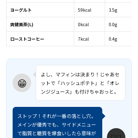
ヨーグルト
59kcal
3.5g
爽健美茶(L)
0kcal
0.0g
ローストコーヒー
7kcal
0.4g
よし、マフィンは決まり！じゃあセ
😁
ットで「ハッシュポテト」と「オレ
ンジジュース」も付けちゃおっと。
ストップ！それが一番の落とし穴。
メインが優秀でも、サイドメニュー
で脂質と糖質を爆食いしたら意味が
🏃‍♂️