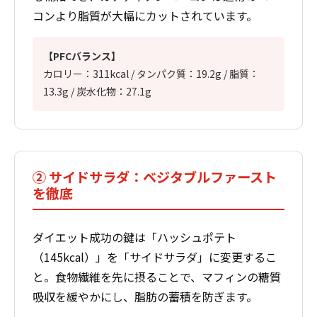
コンより脂質が大幅にカットされています。
【PFCバランス】
カロリー：311kcal / タンパク質：19.2g / 脂質：
13.3g / 炭水化物：27.1g
② サイドサラダ：ベジタブルファースト
を徹底
ダイエット成功の鍵は「ハッシュポテト
（145kcal）」を「サイドサラダ」に変更するこ
と。食物繊維を先に摂ることで、マフィンの糖質
吸収を緩やかにし、脂肪の蓄積を防ぎます。