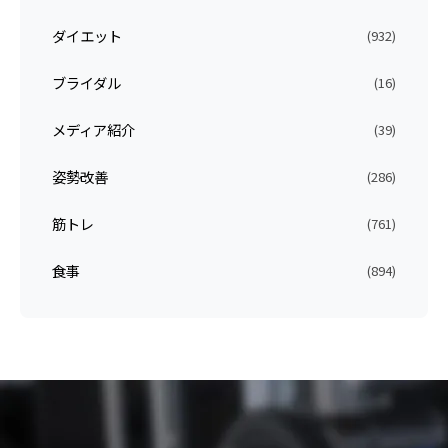
ダイエット
(932)
ブライダル
(16)
メディア紹介
(39)
姿勢改善
(286)
筋トレ
(761)
食事
(894)