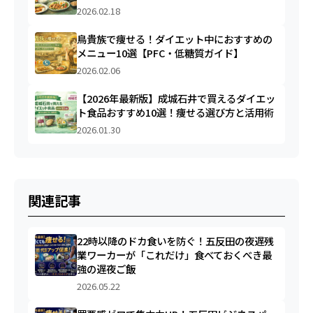
2026.02.18
鳥貴族で痩せる！ダイエット中におすすめの
メニュー10選【PFC・低糖質ガイド】
2026.02.06
【2026年最新版】成城石井で買えるダイエッ
ト食品おすすめ10選！痩せる選び方と活用術
2026.01.30
関連記事
22時以降のドカ食いを防ぐ！五反田の夜遅残
業ワーカーが「これだけ」食べておくべき最
強の遅夜ご飯
2026.05.22