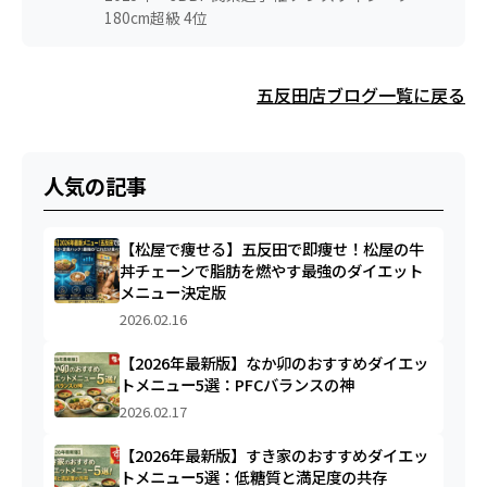
180cm超級 4位
五反田店ブログ一覧に戻る
人気の記事
【松屋で痩せる】五反田で即痩せ！松屋の牛
丼チェーンで脂肪を燃やす最強のダイエット
メニュー決定版
2026.02.16
【2026年最新版】なか卯のおすすめダイエッ
トメニュー5選：PFCバランスの神
2026.02.17
【2026年最新版】すき家のおすすめダイエッ
トメニュー5選：低糖質と満足度の共存