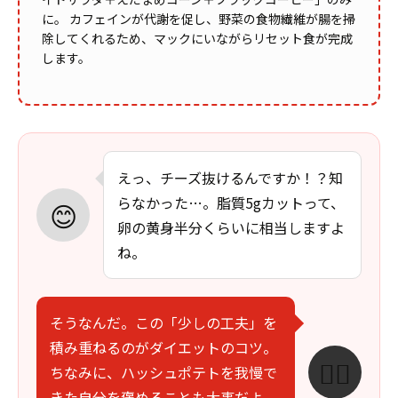
に。 カフェインが代謝を促し、野菜の食物繊維が腸を掃
除してくれるため、マックにいながらリセット食が完成
します。
えっ、チーズ抜けるんですか！？知
らなかった…。脂質5gカットって、
😊
卵の黄身半分くらいに相当しますよ
ね。
そうなんだ。この「少しの工夫」を
積み重ねるのがダイエットのコツ。
🏃‍♂️
ちなみに、ハッシュポテトを我慢で
きた自分を褒めることも大事だよ