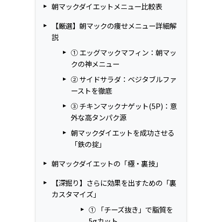
朝マックダイエットメニュー比較表
【厳選】朝マックの痩せメニュー詳細解
説
① エッグマックマフィン：朝マッ
クの神メニュー
② サイドサラダ：ベジタブルファ
ーストを徹底
③ チキンマックナゲット(5P)：意
外な高タンパク源
朝マックダイエットを成功させる
「鉄の掟」
朝マックダイエットの「極・裏技」
【深掘り】さらに効果を出すための「裏
カスタマイズ」
① 「チーズ抜き」で脂質を
5gカット